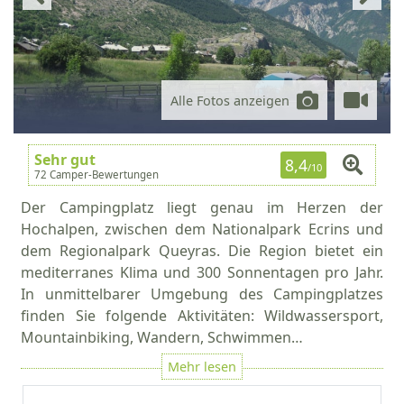
Alle Fotos anzeigen
Sehr gut
8,4
/10
72 Camper-Bewertungen
Der Campingplatz liegt genau im Herzen der
Hochalpen, zwischen dem Nationalpark Ecrins und
dem Regionalpark Queyras. Die Region bietet ein
mediterranes Klima und 300 Sonnentagen pro Jahr.
In unmittelbarer Umgebung des Campingplatzes
finden Sie folgende Aktivitäten: Wildwassersport,
Mountainbiking, Wandern, Schwimmen…