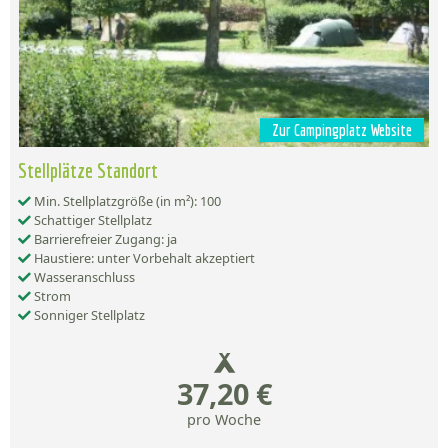
Zur Campingplatz Website
Stellplätze Standort
Min. Stellplatzgröße (in m²): 100
Schattiger Stellplatz
Barrierefreier Zugang: ja
Haustiere: unter Vorbehalt akzeptiert
Wasseranschluss
Strom
Sonniger Stellplatz
37,20 €
pro Woche