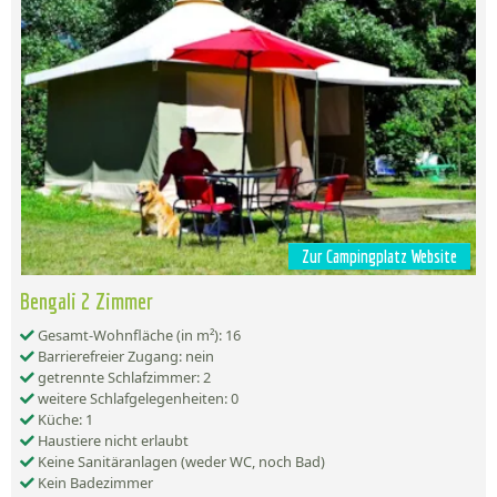
Zur Campingplatz Website
Bengali 2 Zimmer
Gesamt-Wohnfläche (in m²): 16
Barrierefreier Zugang: nein
getrennte Schlafzimmer: 2
weitere Schlafgelegenheiten: 0
Küche: 1
Haustiere nicht erlaubt
Keine Sanitäranlagen (weder WC, noch Bad)
Kein Badezimmer