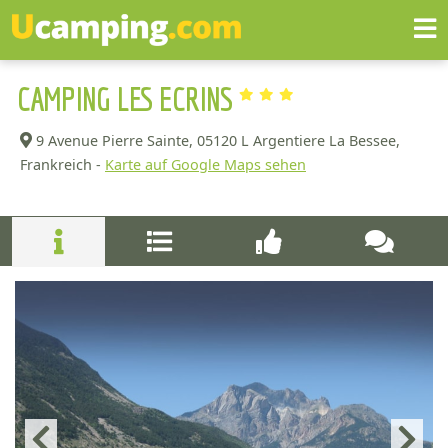
CAMPING LES ECRINS
9 Avenue Pierre Sainte,
05120 L Argentiere La Bessee,
Frankreich -
Karte auf Google Maps sehen