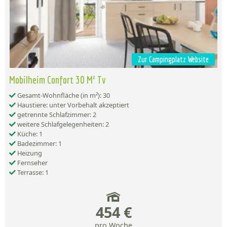
Zur Campingplatz Website
Mobilheim Confort 30 M² Tv
Gesamt-Wohnfläche (in m²): 30
Haustiere: unter Vorbehalt akzeptiert
getrennte Schlafzimmer: 2
weitere Schlafgelegenheiten: 2
Küche: 1
Badezimmer: 1
Heizung
Fernseher
Terrasse: 1
454 €
pro Woche