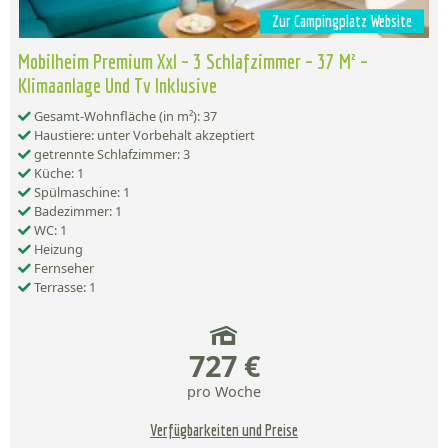
Zur Campingplatz Website
Mobilheim Premium Xxl – 3 Schlafzimmer – 37 M² –
Klimaanlage Und Tv Inklusive
Gesamt-Wohnfläche (in m²): 37
Haustiere: unter Vorbehalt akzeptiert
getrennte Schlafzimmer: 3
Küche: 1
Spülmaschine: 1
Badezimmer: 1
WC: 1
Heizung
Fernseher
Terrasse: 1
727 €
pro Woche
Verfügbarkeiten und Preise