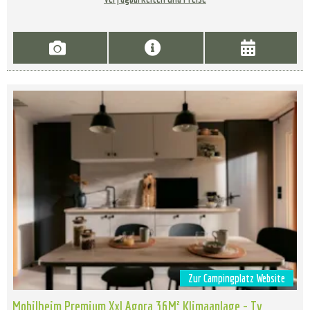
Zur Campingplatz Website
Mobilheim Premium Xxl Agora 36M² Klimaanlage - Tv