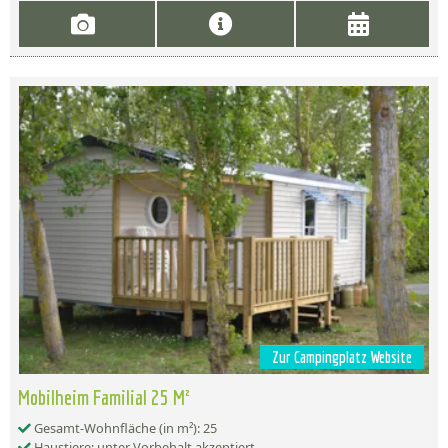
Zur Campingplatz Website
Mobilheim Familial 25 M²
Gesamt-Wohnfläche (in m²): 25
Haustiere: unter Vorbehalt akzeptiert