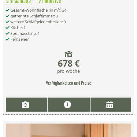
Klimaanlage – Tv Inklusive
Gesamt-Wohnfläche (in m²): 34
getrennte Schlafzimmer: 3
weitere Schlafgelegenheiten: 0
Küche: 1
Spülmaschine: 1
Fernseher
678 €
pro Woche
Verfügbarkeiten und Preise