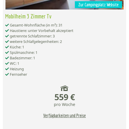
Zur Campingplatz Website
Mobilheim 3 Zimmer Tv
Gesamt-Wohnfläche (in m²): 31
Haustiere: unter Vorbehalt akzeptiert
getrennte Schlafzimmer: 3
weitere Schlafgelegenheiten: 2
Küche: 1
Spülmaschine: 1
Badezimmer: 1
WC: 1
Heizung
Fernseher
559 €
pro Woche
Verfügbarkeiten und Preise