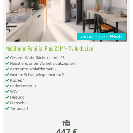
Zur Campingplatz Website
Mobilheim Familial Plus 25M²– Tv Inklusive
Gesamt-Wohnfläche (in m²): 25
Haustiere: unter Vorbehalt akzeptiert
getrennte Schlafzimmer: 2
weitere Schlafgelegenheiten: 2
Küche: 1
Badezimmer: 1
WC: 1
Heizung
Fernseher
Terrasse: 1
447 €