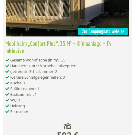
Zur Campingplatz Website
Mobilheim „Confort Plus“, 35 M² – Klimaanlage – Tv
Inklusive
Gesamt-Wohnfläche (in m²): 35
Haustiere: unter Vorbehalt akzeptiert
getrennte Schlafzimmer: 2
weitere Schlafgelegenheiten: 0
Küche: 1
Spülmaschine: 1
Badezimmer: 1
WC: 1
Heizung
Fernseher