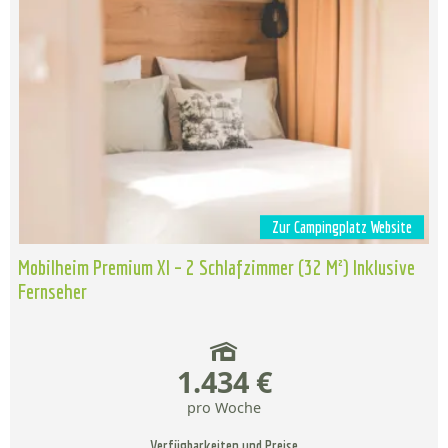
Zur Campingplatz Website
Mobilheim Premium Xl – 2 Schlafzimmer (32 M²) Inklusive
Fernseher
1.434 €
pro Woche
Verfügbarkeiten und Preise