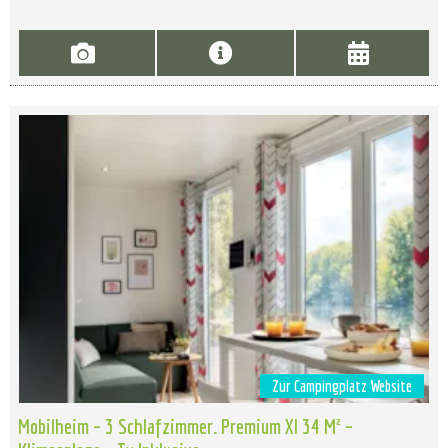
Zur Campingplatz Website
Mobilheim – 3 Schlafzimmer. Premium Xl 34 M² –