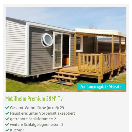
Zur Campingplatz Website
Mobilheim Premium 29M² Tv
Gesamt-Wohnfläche (in m²): 29
Haustiere: unter Vorbehalt akzeptiert
getrennte Schlafzimmer: 2
weitere Schlafgelegenheiten: 2
Küche: 1