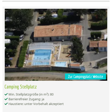
Zur Campingplatz Website
Camping Stellplatz
Min. Stellplatzgröße (in m²): 80
Barrierefreier Zugang: ja
Haustiere: unter Vorbehalt akzeptiert