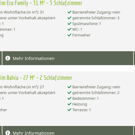
im Eco Family – 31 M² – 3 Schlafzimmer
-Wohnfläche (in m²): 31
Barrierefreier Zugang: nein
ere: unter Vorbehalt akzeptiert
getrennte Schlafzimmer: 3
 1
Spülmaschine: 1
immer: 1
WC: 1
ng
Fernseher
Mehr Informationen
im Bahia – 27 M² – 2 Schlafzimmer
-Wohnfläche (in m²): 27
Barrierefreier Zugang: nein
ere: unter Vorbehalt akzeptiert
getrennte Schlafzimmer: 2
 1
Badezimmer: 1
Heizung
eher
Terrasse: 1
Mehr Informationen