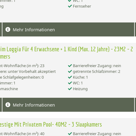
immer: 1
WC: 1
ng
Fernseher
Mehr Informationen
im Loggia Für 4 Erwachsene + 1 Kind (Max. 12 Jahre) - 23M2 - 2
amers
-Wohnfläche (in m²): 23
Barrierefreier Zugang: nein
ere: unter Vorbehalt akzeptiert
getrennte Schlafzimmer: 2
e Schlafgelegenheiten: 0
Küche: 1
immer: 1
WC: 1
maschine
Heizung
Mehr Informationen
estige Mit Privatem Pool- 40M2 - 3 Slaapkamers
-Wohnfläche (in m²): 40
Barrierefreier Zugang: nein