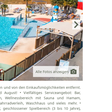
Alle Fotos anzeigen
en und von den Einkaufsmöglichkeiten entfernt.
August! • Vielfältiges Serviceangebot: Bar,
aum, Wellnessbereich mit Sauna und Hamam,
 Fahrradverleih, Waschhaus und vieles mehr. •
, geschlossener Spielbereich (3 bis 10 Jahre),