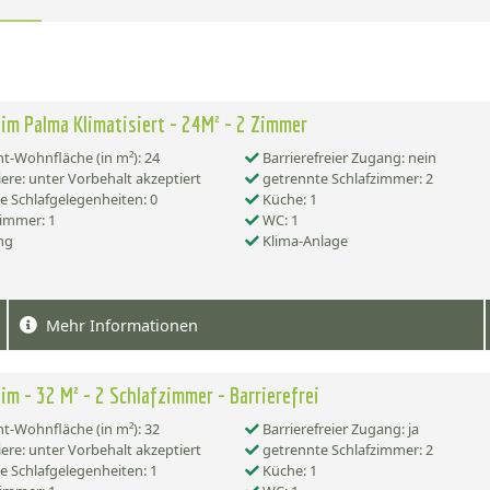
im Palma Klimatisiert - 24M² - 2 Zimmer
-Wohnfläche (in m²): 24
Barrierefreier Zugang: nein
ere: unter Vorbehalt akzeptiert
getrennte Schlafzimmer: 2
e Schlafgelegenheiten: 0
Küche: 1
immer: 1
WC: 1
ng
Klima-Anlage
Mehr Informationen
im - 32 M² - 2 Schlafzimmer - Barrierefrei
-Wohnfläche (in m²): 32
Barrierefreier Zugang: ja
ere: unter Vorbehalt akzeptiert
getrennte Schlafzimmer: 2
e Schlafgelegenheiten: 1
Küche: 1