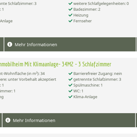
nte Schlafzimmer: 3
weitere Schlafgelegenheiten: 0
 1
Badezimmer: 2
Heizung
-Anlage
Fernseher
Mehr Informationen
nmobilheim Mit Klimaanlage- 34M2 - 3 Schlafzimmer
-Wohnfläche (in m²): 34
Barrierefreier Zugang: nein
ere: unter Vorbehalt akzeptiert
getrennte Schlafzimmer: 3
 1
Spülmaschine: 1
immer: 1
WC: 1
ng
Klima-Anlage
Mehr Informationen