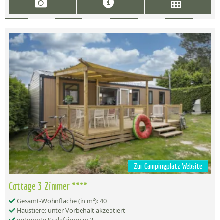
Zur Campingplatz Website
Cottage 3 Zimmer ****
Gesamt-Wohnfläche (in m²): 40
Haustiere: unter Vorbehalt akzeptiert
getrennte Schlafzimmer: 3