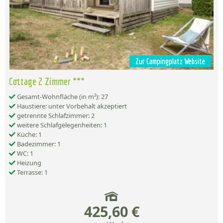
Zur Campingplatz Website
Cottage 2 Zimmer ***
Gesamt-Wohnfläche (in m²): 27
Haustiere: unter Vorbehalt akzeptiert
getrennte Schlafzimmer: 2
weitere Schlafgelegenheiten: 1
Küche: 1
Badezimmer: 1
WC: 1
Heizung
Terrasse: 1
425,60 €