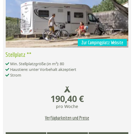
Zur Campingplatz Website
Stellplatz **
Min. Stellplatzgröße (in m²): 80
Haustiere: unter Vorbehalt akzeptiert
Strom
190,40 €
pro Woche
Verfügbarkeiten und Preise