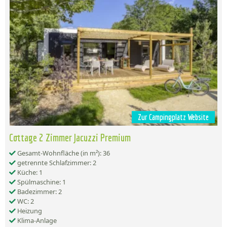
Zur Campingplatz Website
Cottage 2 Zimmer Jacuzzi Premium
Gesamt-Wohnfläche (in m²): 36
getrennte Schlafzimmer: 2
Küche: 1
Spülmaschine: 1
Badezimmer: 2
WC: 2
Heizung
Klima-Anlage