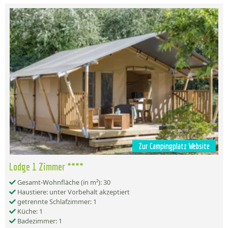
Zur Campingplatz Website
Lodge 1 Zimmer ****
Gesamt-Wohnfläche (in m²): 30
Haustiere: unter Vorbehalt akzeptiert
getrennte Schlafzimmer: 1
Küche: 1
Badezimmer: 1