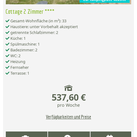
Cottage 2 Zimmer ****
Gesamt-Wohnfläche (in m²): 33
Haustiere: unter Vorbehalt akzeptiert
getrennte Schlafzimmer: 2
Küche: 1
Spülmaschine: 1
Badezimmer: 2
WC: 2
Heizung
Fernseher
Terrasse: 1
537,60 €
pro Woche
Verfügbarkeiten und Preise