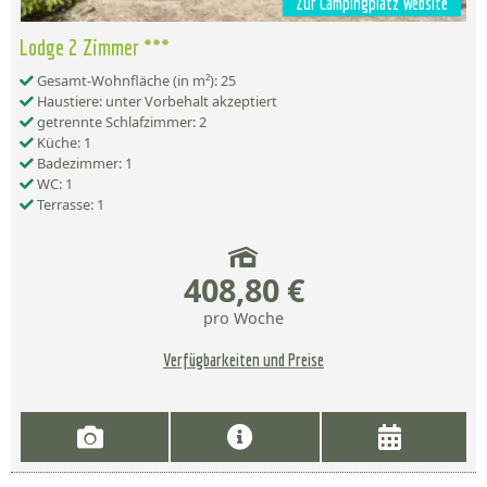
Zur Campingplatz Website
Lodge 2 Zimmer ***
Gesamt-Wohnfläche (in m²): 25
Haustiere: unter Vorbehalt akzeptiert
getrennte Schlafzimmer: 2
Küche: 1
Badezimmer: 1
WC: 1
Terrasse: 1
408,80 €
pro Woche
Verfügbarkeiten und Preise