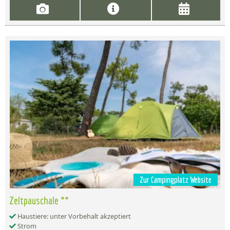
Zur Campingplatz Website
Zeltpauschale **
Haustiere: unter Vorbehalt akzeptiert
Strom