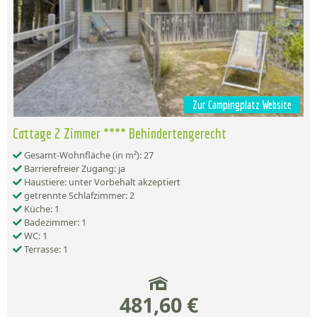
Zur Campingplatz Website
Cottage 2 Zimmer **** Behindertengerecht
Gesamt-Wohnfläche (in m²): 27
Barrierefreier Zugang: ja
Haustiere: unter Vorbehalt akzeptiert
getrennte Schlafzimmer: 2
Küche: 1
Badezimmer: 1
WC: 1
Terrasse: 1
481,60 €