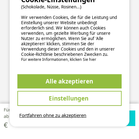
(Schokolade, Nüsse, Rosinen...)
Wir verwenden Cookies, die für die Leistung und
Einstellung unserer Website unbedingt
erforderlich sind. Wir können auch Cookies
verwenden, um gezielte Werbung für unsere
Nutzer zu ermöglichen. Wenn Sie auf 'Alle
akzeptieren' klicken, stimmen Sie der
Verwendung dieser Cookies und den in unserer
Cookie-Richtlinie beschriebenen Zwecken zu.
Für weitere Informationen, klicken Sie hier
Alle akzeptieren
ALLGEMEINE NUTZUNGSBEDINGUNGEN
DATENSCHUTZERKLÄRUNG
COOKIES
IMPRESSUM
Einstellungen
Sichere und zuverlässige Zahlungsabwicklung
Für 1 Woche
190,40
Fortfahren ohne zu akzeptieren
Verfügbarkeiten
Zur Campingplatz
ab
prüfen
Website
€