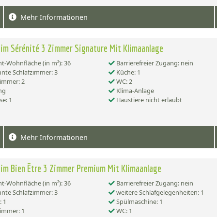
Mehr Informationen
im Sérénité 3 Zimmer Signature Mit Klimaanlage
-Wohnfläche (in m²): 36
Barrierefreier Zugang: nein
nte Schlafzimmer: 3
Küche: 1
immer: 2
WC: 2
ng
Klima-Anlage
se: 1
Haustiere nicht erlaubt
Mehr Informationen
im Bien Être 3 Zimmer Premium Mit Klimaanlage
-Wohnfläche (in m²): 36
Barrierefreier Zugang: nein
nte Schlafzimmer: 3
weitere Schlafgelegenheiten: 1
 1
Spülmaschine: 1
immer: 1
WC: 1