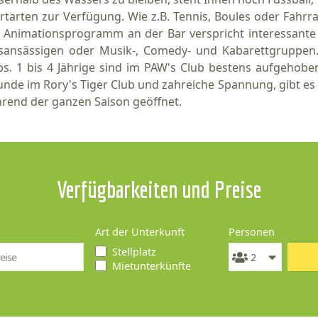
rtarten zur Verfügung. Wie z.B. Tennis, Boules oder Fah
 Animationsprogramm an der Bar verspricht interessant
sansässigen oder Musik-, Comedy- und Kabarettgruppen.
bs. 1 bis 4 Jährige sind im PAW's Club bestens aufgehoben
unde im Rory's Tiger Club und zahreiche Spannung, gibt es 
rend der ganzen Saison geöffnet.
Verfügbarkeiten und Preise
Art der Unterkunft
Personen
Stellplatz
Mietunterkünfte