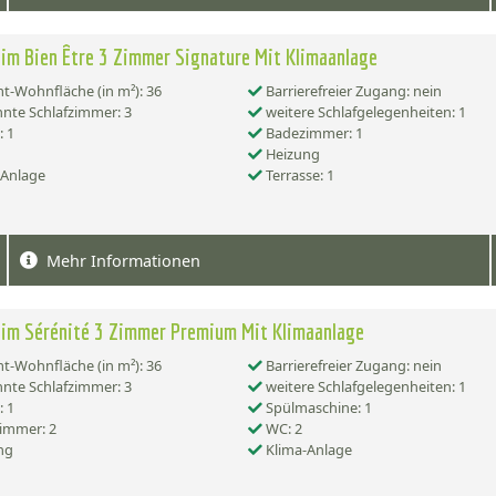
im Bien Être 3 Zimmer Signature Mit Klimaanlage
-Wohnfläche (in m²): 36
Barrierefreier Zugang: nein
nte Schlafzimmer: 3
weitere Schlafgelegenheiten: 1
 1
Badezimmer: 1
Heizung
-Anlage
Terrasse: 1
Mehr Informationen
im Sérénité 3 Zimmer Premium Mit Klimaanlage
-Wohnfläche (in m²): 36
Barrierefreier Zugang: nein
nte Schlafzimmer: 3
weitere Schlafgelegenheiten: 1
 1
Spülmaschine: 1
immer: 2
WC: 2
ng
Klima-Anlage