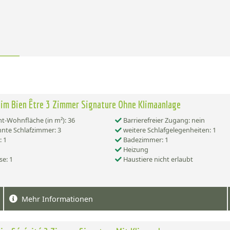
im Bien Être 3 Zimmer Signature Ohne Klimaanlage
-Wohnfläche (in m²): 36
Barrierefreier Zugang: nein
nte Schlafzimmer: 3
weitere Schlafgelegenheiten: 1
 1
Badezimmer: 1
Heizung
se: 1
Haustiere nicht erlaubt
Mehr Informationen