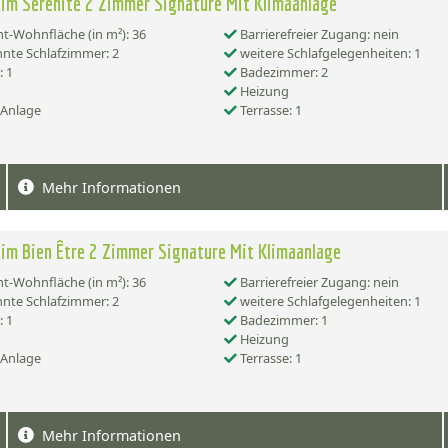
im Sérénité 2 Zimmer Signature Mit Klimaanlage
-Wohnfläche (in m²): 36
Barrierefreier Zugang: nein
nte Schlafzimmer: 2
weitere Schlafgelegenheiten: 1
 1
Badezimmer: 2
Heizung
-Anlage
Terrasse: 1
Mehr Informationen
im Bien Être 2 Zimmer Signature Mit Klimaanlage
-Wohnfläche (in m²): 36
Barrierefreier Zugang: nein
nte Schlafzimmer: 2
weitere Schlafgelegenheiten: 1
 1
Badezimmer: 1
Heizung
-Anlage
Terrasse: 1
Mehr Informationen