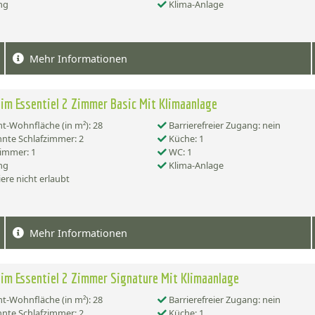
ng
Klima-Anlage
Mehr Informationen
im Essentiel 2 Zimmer Basic Mit Klimaanlage
-Wohnfläche (in m²): 28
Barrierefreier Zugang: nein
nte Schlafzimmer: 2
Küche: 1
immer: 1
WC: 1
ng
Klima-Anlage
ere nicht erlaubt
Mehr Informationen
im Essentiel 2 Zimmer Signature Mit Klimaanlage
-Wohnfläche (in m²): 28
Barrierefreier Zugang: nein
nte Schlafzimmer: 2
Küche: 1