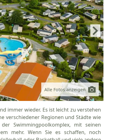
Alle Fotos anzeigen
 immer wieder. Es ist leicht zu verstehen
he verschiedener Regionen und Städte wie
t der Swimmingpoolkomplex, mit seinen
ielem mehr. Wenn Sie es schaffen, noch
Volleyball oder Basketball und viele andere