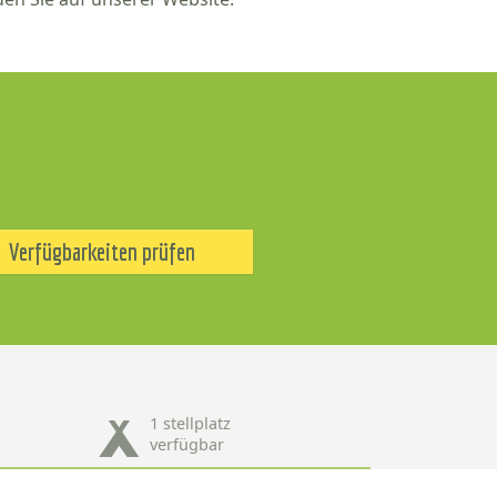
Verfügbarkeiten prüfen
1 stellplatz
verfügbar