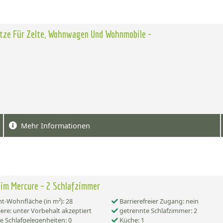
ätze Für Zelte, Wohnwagen Und Wohnmobile -
Mehr Informationen
im Mercure – 2 Schlafzimmer
-Wohnfläche (in m²): 28
Barrierefreier Zugang: nein
ere: unter Vorbehalt akzeptiert
getrennte Schlafzimmer: 2
e Schlafgelegenheiten: 0
Küche: 1