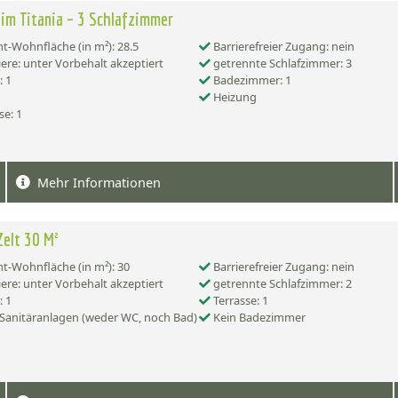
im Titania – 3 Schlafzimmer
-Wohnfläche (in m²): 28.5
Barrierefreier Zugang: nein
ere: unter Vorbehalt akzeptiert
getrennte Schlafzimmer: 3
 1
Badezimmer: 1
Heizung
se: 1
Mehr Informationen
elt 30 M²
-Wohnfläche (in m²): 30
Barrierefreier Zugang: nein
ere: unter Vorbehalt akzeptiert
getrennte Schlafzimmer: 2
 1
Terrasse: 1
Sanitäranlagen (weder WC, noch Bad)
Kein Badezimmer