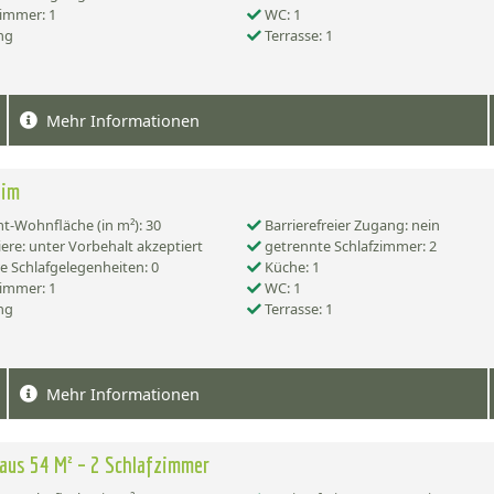
immer: 1
WC: 1
ng
Terrasse: 1
Mehr Informationen
eim
-Wohnfläche (in m²): 30
Barrierefreier Zugang: nein
ere: unter Vorbehalt akzeptiert
getrennte Schlafzimmer: 2
e Schlafgelegenheiten: 0
Küche: 1
immer: 1
WC: 1
ng
Terrasse: 1
Mehr Informationen
aus 54 M² – 2 Schlafzimmer