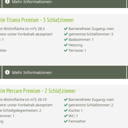
Mehr Informationen
im Titania Premium – 3 Schlafzimmer
-Wohnfläche (in m²): 28.3
Barrierefreier Zugang: nein
ere: unter Vorbehalt akzeptiert
getrennte Schlafzimmer: 3
 1
Badezimmer: 1
Heizung
eher
Terrasse: 1
Mehr Informationen
im Mercure Premium – 2 Schlafzimmer
-Wohnfläche (in m²): 26.10
Barrierefreier Zugang: nein
ere: unter Vorbehalt akzeptiert
getrennte Schlafzimmer: 2
e Schlafgelegenheiten: 2
Küche: 1
immer: 1
WC: 1
ng
Fernseher