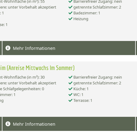
-Wohnfläche (in m²): 55
Barrierefreier Zugang: nein
ere: unter Vorbehalt akzeptiert
getrennte Schlafzimmer: 2
 1
Badezimmer: 1
Heizung
se: 1
Mehr Informationen
eim (Anreise Mittwochs Im Sommer)
-Wohnfläche (in m²): 30
Barrierefreier Zugang: nein
ere: unter Vorbehalt akzeptiert
getrennte Schlafzimmer: 2
e Schlafgelegenheiten: 0
Küche: 1
immer: 1
WC: 1
ng
Terrasse: 1
Mehr Informationen