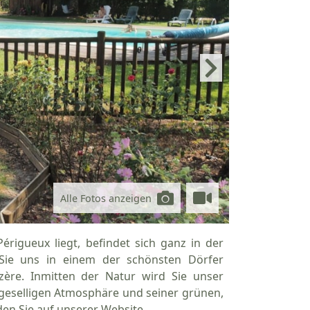
Alle Fotos anzeigen
érigueux liegt, befindet sich ganz in der
Sie uns in einem der schönsten Dörfer
re. Inmitten der Natur wird Sie unser
 geselligen Atmosphäre und seiner grünen,
n Sie auf unserer Website.