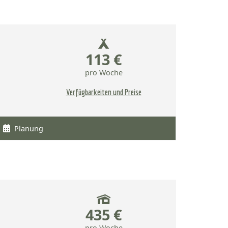
113 €
pro Woche
Verfügbarkeiten und Preise
Planung
435 €
pro Woche