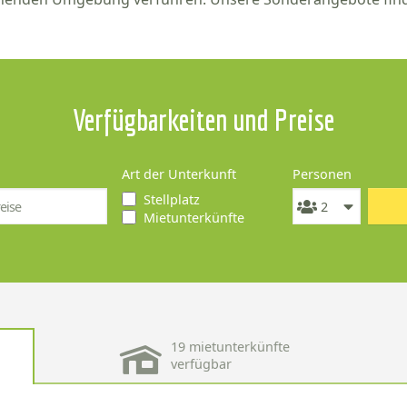
Verfügbarkeiten und Preise
Art der Unterkunft
Personen
Stellplatz
Mietunterkünfte
19 mietunterkünfte
verfügbar