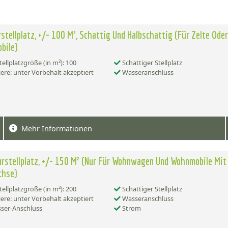
rstellplatz, +/- 100 M², Schattig Und Halbschattig (Für Zelte Oder
bile)
tellplatzgröße (in m²): 100
Schattiger Stellplatz
ere: unter Vorbehalt akzeptiert
Wasseranschluss
Mehr Informationen
urstellplatz, +/- 150 M² (Nur Für Wohnwagen Und Wohnmobile Mit
chse)
tellplatzgröße (in m²): 200
Schattiger Stellplatz
ere: unter Vorbehalt akzeptiert
Wasseranschluss
ser-Anschluss
Strom