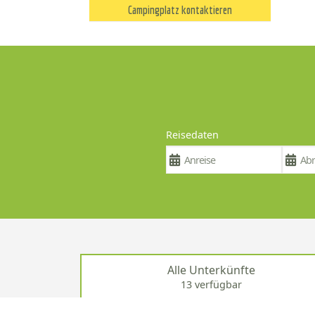
Campingplatz kontaktieren
Reisedaten
Alle Unterkünfte
13 verfügbar