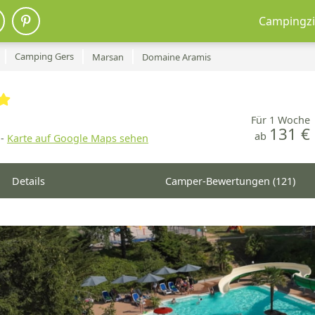
Campingzi
Camping Gers
Marsan
Domaine Aramis
Für 1 Woche
131 €
ab
-
Karte auf Google Maps sehen
Details
Camper-Bewertungen (121)