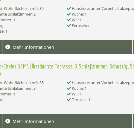
-Wohnfläche (in m²): 35
Haustiere: unter Vorbehalt akzepti
nte Schlafzimmer: 2
Küche: 1
immer: 1
WC: 1
ng
Fernseher
se: 1
Mehr Informationen
-Chalet 35M², Überdachte Terrasse, 3 Schlafzimmer. Schattig, S
k
-Wohnfläche (in m²): 35
Haustiere: unter Vorbehalt akzepti
nte Schlafzimmer: 3
Küche: 1
immer: 1
WC: 1
ng
Terrasse: 1
Mehr Informationen