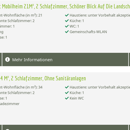
 Mobilheim 21M², 2 Schlafzimmer, Schöner Blick Auf Die Landsch
-Wohnfläche (in m²): 21
Haustiere: unter Vorbehalt akzepti
nte Schlafzimmer: 2
Küche: 1
immer: 1
WC: 1
ng
Gemeinschafts-WLAN
se: 1
Mehr Informationen
4 M², 2 Schlafzimmer, Ohne Sanitäranlagen
-Wohnfläche (in m²): 34
Haustiere: unter Vorbehalt akzepti
nte Schlafzimmer: 2
Küche: 1
se: 1
Kein WC
Badezimmer