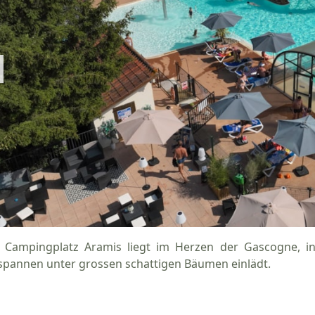
 Campingplatz Aramis liegt im Herzen der Gascogne, i
spannen unter grossen schattigen Bäumen einlädt.