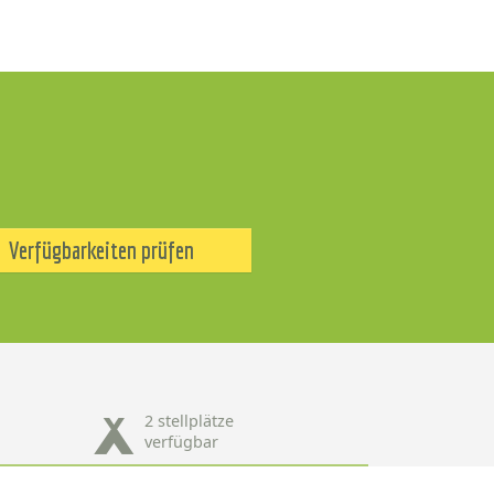
Verfügbarkeiten prüfen
2 stellplätze
verfügbar