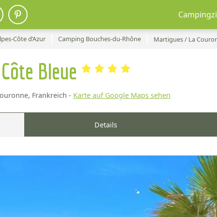
Campingzi
pes-Côte d’Azur
Camping Bouches-du-Rhône
Martigues / La Couro
 Côte Bleue
ouronne, Frankreich -
Karte auf Google Maps sehen
Details