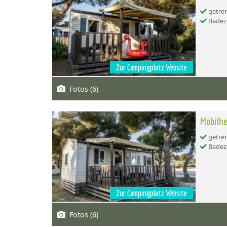
getren
Badez
Zur Campingplatz Website
Fotos (6)
Mobilhe
getren
Badez
Zur Campingplatz Website
Fotos (6)