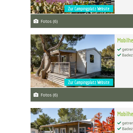
Zur Campingplatz Website
Fotos (6)
Mobilhe
getren
Badez
Zur Campingplatz Website
Fotos (6)
Mobilhe
getren
Badez