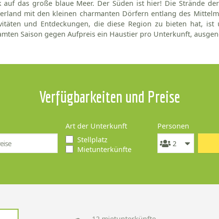
k auf das große blaue Meer. Der Süden ist hier! Die Strände de
erland mit den kleinen charmanten Dörfern entlang des Mittelm
vitäten und Entdeckungen, die diese Region zu bieten hat, ist
mten Saison gegen Aufpreis ein Haustier pro Unterkunft, ausgen
Verfügbarkeiten und Preise
Art der Unterkunft
Personen
Stellplatz
Mietunterkünfte
12 mietunterkünfte