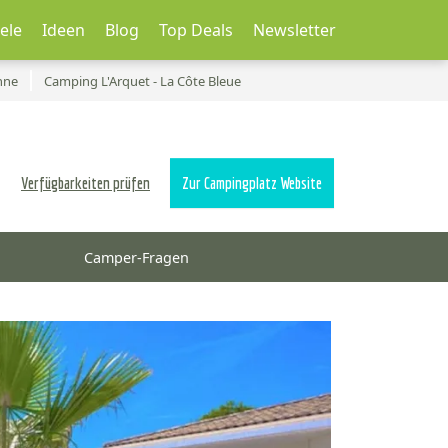
ele
Ideen
Blog
Top Deals
Newsletter
nne
Camping L'Arquet - La Côte Bleue
Verfügbarkeiten prüfen
Zur Campingplatz Website
Camper-Fragen