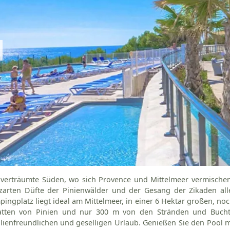
 verträumte Süden, wo sich Provence und Mittelmeer vermische
 zarten Düfte der Pinienwälder und der Gesang der Zikaden all
ingplatz liegt ideal am Mittelmeer, in einer 6 Hektar großen, n
atten von Pinien und nur 300 m von den Stränden und Buchten 
lienfreundlichen und geselligen Urlaub. Genießen Sie den Pool