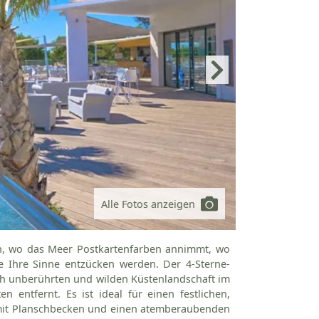
Alle Fotos anzeigen
n, wo das Meer Postkartenfarben annimmt, wo
e Ihre Sinne entzücken werden. Der 4-Sterne-
och unberührten und wilden Küstenlandschaft im
entfernt. Es ist ideal für einen festlichen,
 mit Planschbecken und einen atemberaubenden