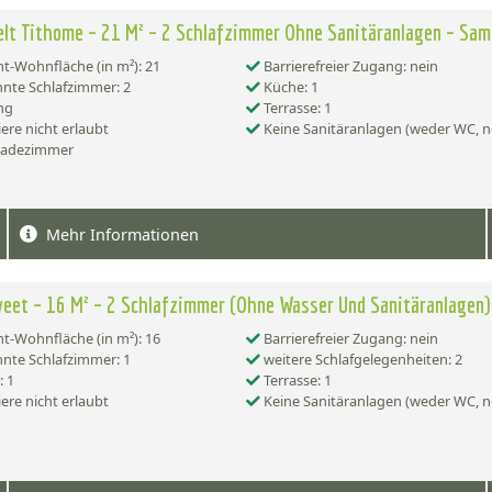
lt Tithome – 21 M² – 2 Schlafzimmer Ohne Sanitäranlagen – Sa
-Wohnfläche (in m²): 21
Barrierefreier Zugang: nein
nte Schlafzimmer: 2
Küche: 1
ng
Terrasse: 1
ere nicht erlaubt
Keine Sanitäranlagen (weder WC, n
Badezimmer
Mehr Informationen
eet – 16 M² – 2 Schlafzimmer (Ohne Wasser Und Sanitäranlagen)
-Wohnfläche (in m²): 16
Barrierefreier Zugang: nein
nte Schlafzimmer: 1
weitere Schlafgelegenheiten: 2
 1
Terrasse: 1
ere nicht erlaubt
Keine Sanitäranlagen (weder WC, n