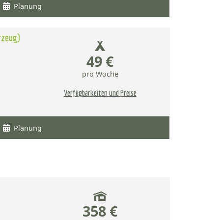
Planung
rzeug)
49 €
pro Woche
Verfügbarkeiten und Preise
Planung
358 €