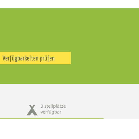
Verfügbarkeiten prüfen
3 stellplätze
verfügbar