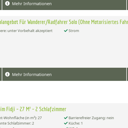
Mehr Informationen
langebot Für Wanderer/Radfahrer Solo (Ohne Motorisiertes Fah
ere: unter Vorbehalt akzeptiert
Strom
Mehr Informationen
im Fidji – 27 M² – 2 Schlafzimmer
-Wohnfläche (in m²): 27
Barrierefreier Zugang: nein
nte Schlafzimmer: 2
Küche: 1