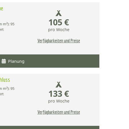
ne
105 €
n m²): 95
ert
pro Woche
Verfügbarkeiten und Preise
Planung
hluss
n m²): 95
133 €
ert
pro Woche
Verfügbarkeiten und Preise