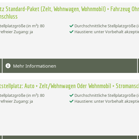
atz Standard-Paket (Zelt, Wohnwagen, Wohnmobil) + Fahrzeug Oh
nschluss
tellplatzgröße (in m²): 80
Durchschnittliche Stellplatzgröße (i
refreier Zugang: ja
Haustiere: unter Vorbehalt akzepti
Mehr Informationen
stellplatz: Auto + Zelt/Wohnwagen Oder Wohnmobil + Stromansc
tellplatzgröße (in m²): 80
Durchschnittliche Stellplatzgröße (i
refreier Zugang: ja
Haustiere: unter Vorbehalt akzepti