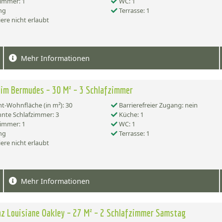
immer: 1
WC: 1
ng
Terrasse: 1
ere nicht erlaubt
Mehr Informationen
im Bermudes – 30 M² – 3 Schlafzimmer
-Wohnfläche (in m²): 30
Barrierefreier Zugang: nein
nte Schlafzimmer: 3
Küche: 1
immer: 1
WC: 1
ng
Terrasse: 1
ere nicht erlaubt
Mehr Informationen
z Louisiane Oakley – 27 M² – 2 Schlafzimmer Samstag