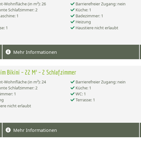
-Wohnfläche (in m²): 26
Barrierefreier Zugang: nein
nte Schlafzimmer: 2
Küche: 1
schine: 1
Badezimmer: 1
Heizung
se: 1
Haustiere nicht erlaubt
Mehr Informationen
im Bikini – 22 M² – 2 Schlafzimmer
-Wohnfläche (in m²): 24
Barrierefreier Zugang: nein
nte Schlafzimmer: 2
Küche: 1
immer: 1
WC: 1
ng
Terrasse: 1
ere nicht erlaubt
Mehr Informationen