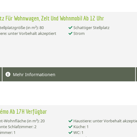
atz Für Wohnwagen, Zelt Und Wohnmobil Ab 12 Uhr
tellplatzgröße (in m²): 80
Schattiger Stellplatz
ere: unter Vorbehalt akzeptiert
Strom
Mehr Informationen
Némo Ab 17H Verfügbar
-Wohnfläche (in m²): 20
Haustiere: unter Vorbehalt akzepti
nte Schlafzimmer: 2
Küche: 1
immer: 1
WC: 1