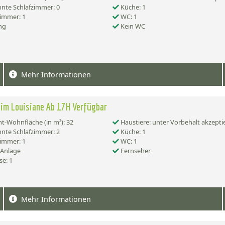
nte Schlafzimmer: 0
Küche: 1
immer: 1
WC: 1
ng
Kein WC
Mehr Informationen
im Louisiane Ab 17H Verfügbar
-Wohnfläche (in m²): 32
Haustiere: unter Vorbehalt akzepti
nte Schlafzimmer: 2
Küche: 1
immer: 1
WC: 1
-Anlage
Fernseher
se: 1
Mehr Informationen