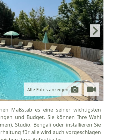
Alle Fotos anzeigen
hen Maßstab es eine seiner wichtigsten
ungen und Budget. Sie können Ihre Wahl
n), Studio, Bengali oder installieren Sie
haltung für alle wird auch vorgeschlagen
eichen Ihres Aufenthaltes.