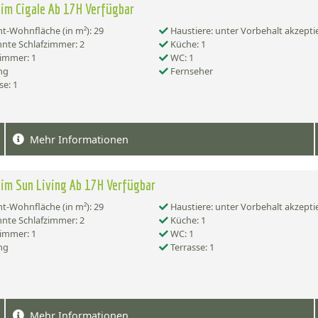
im Cigale Ab 17H Verfügbar
-Wohnfläche (in m²): 29
Haustiere: unter Vorbehalt akzepti
nte Schlafzimmer: 2
Küche: 1
immer: 1
WC: 1
ng
Fernseher
se: 1
Mehr Informationen
im Sun Living Ab 17H Verfügbar
-Wohnfläche (in m²): 29
Haustiere: unter Vorbehalt akzepti
nte Schlafzimmer: 2
Küche: 1
immer: 1
WC: 1
ng
Terrasse: 1
Mehr Informationen