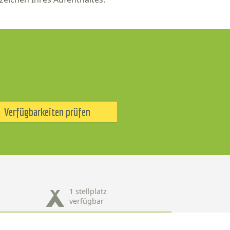
Verfügbarkeiten prüfen
1 stellplatz
verfügbar