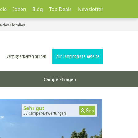
ele
Ideen
Blog
Top Deals
Newsletter
des Floralies
Verfügbarkeiten prüfen
Zur Campingplatz Website
Camper-Fragen
Sehr gut
8,8
/10
58 Camper-Bewertungen