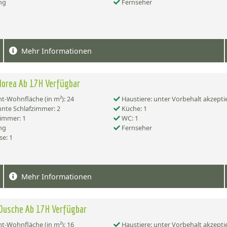
ng
Fernseher
Mehr Informationen
orea Ab 17H Verfügbar
-Wohnfläche (in m²): 24
Haustiere: unter Vorbehalt akzepti
nte Schlafzimmer: 2
Küche: 1
immer: 1
WC: 1
ng
Fernseher
se: 1
Mehr Informationen
Dusche Ab 17H Verfügbar
-Wohnfläche (in m²): 16
Haustiere: unter Vorbehalt akzepti