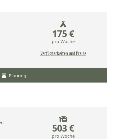
175 €
pro Woche
Verfügbarkeiten und Preise
Planung
ert
503 €
pro Woche