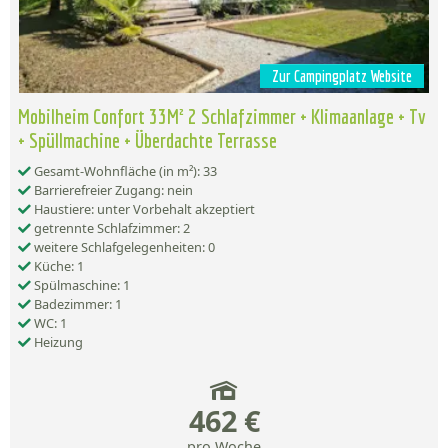
Zur Campingplatz Website
Mobilheim Confort 33M² 2 Schlafzimmer + Klimaanlage + Tv
+ Spüllmachine + Überdachte Terrasse
Gesamt-Wohnfläche (in m²): 33
Barrierefreier Zugang: nein
Haustiere: unter Vorbehalt akzeptiert
getrennte Schlafzimmer: 2
weitere Schlafgelegenheiten: 0
Küche: 1
Spülmaschine: 1
Badezimmer: 1
WC: 1
Heizung
462 €
pro Woche