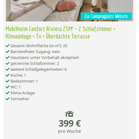
Zur Campingplatz Website
Mobilheim Confort Riviera 25M² - 2 Schlafzimmer +
Klimaanlage + Tv + Überdachte Terrasse
Gesamt-Wohnfläche (in m²): 25
Barrierefreier Zugang: nein
Haustiere: unter Vorbehalt akzeptiert
getrennte Schlafzimmer: 2
weitere Schlafgelegenheiten: 0
Küche: 1
Badezimmer: 1
WC: 1
Klima-Anlage
Fernseher
399 €
pro Woche