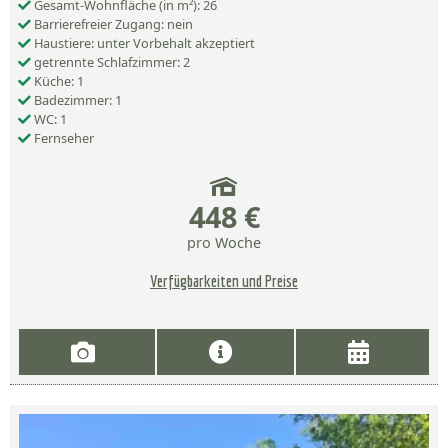
Gesamt-Wohnfläche (in m²): 26
Barrierefreier Zugang: nein
Haustiere: unter Vorbehalt akzeptiert
getrennte Schlafzimmer: 2
Küche: 1
Badezimmer: 1
WC: 1
Fernseher
448 €
pro Woche
Verfügbarkeiten und Preise