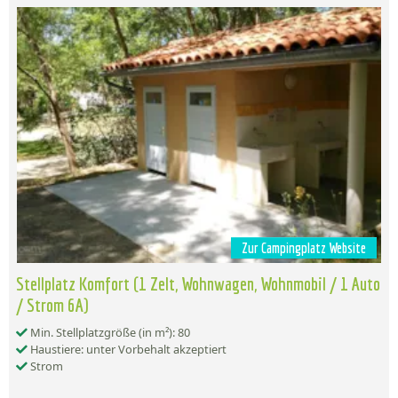
Zur Campingplatz Website
Stellplatz Komfort (1 Zelt, Wohnwagen, Wohnmobil / 1 Auto
/ Strom 6A)
Min. Stellplatzgröße (in m²): 80
Haustiere: unter Vorbehalt akzeptiert
Strom