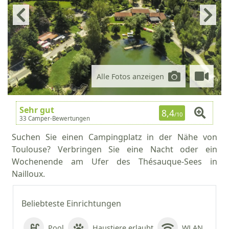
Alle Fotos anzeigen
Sehr gut
8,4
/10
33 Camper-Bewertungen
Suchen Sie einen Campingplatz in der Nähe von
Toulouse? Verbringen Sie eine Nacht oder ein
Wochenende am Ufer des Thésauque-Sees in
Nailloux.
Beliebteste Einrichtungen
Pool
Haustiere erlaubt
WLAN