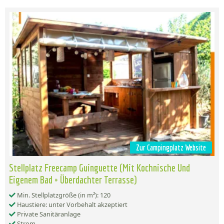
Zur Campingplatz Website
Stellplatz Freecamp Guinguette (Mit Kochnische Und
Eigenem Bad + Überdachter Terrasse)
Min. Stellplatzgröße (in m²): 120
Haustiere: unter Vorbehalt akzeptiert
Private Sanitäranlage
Strom