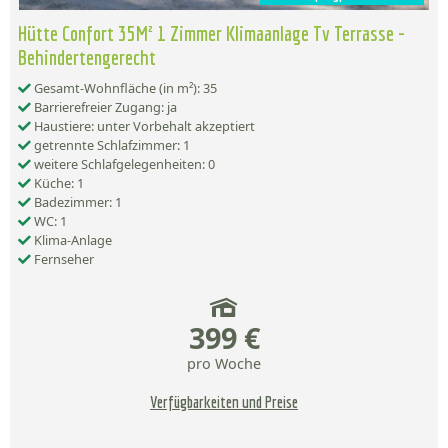
Hütte Confort 35M² 1 Zimmer Klimaanlage Tv Terrasse -
Behindertengerecht
Gesamt-Wohnfläche (in m²): 35
Barrierefreier Zugang: ja
Haustiere: unter Vorbehalt akzeptiert
getrennte Schlafzimmer: 1
weitere Schlafgelegenheiten: 0
Küche: 1
Badezimmer: 1
WC: 1
Klima-Anlage
Fernseher
399 €
pro Woche
Verfügbarkeiten und Preise