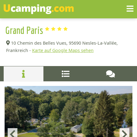
Grand Paris
10 Chemin des Belles Vues,
95690 Nesles-La-Vallée,
Frankreich -
Karte auf Google Maps sehen