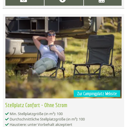
Zur Campingplatz Website
Stellplatz Confort - Ohne Strom
Min. Stellplatzgröße (in m²): 100
Durchschnittliche Stellplatzgröße (in m²): 100
Haustiere: unter Vorbehalt akzeptiert