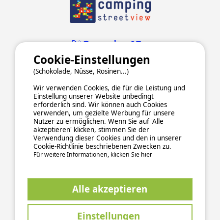
Cookie-Einstellungen
(Schokolade, Nüsse, Rosinen...)
Wir verwenden Cookies, die für die Leistung und
Einstellung unserer Website unbedingt
erforderlich sind. Wir können auch Cookies
verwenden, um gezielte Werbung für unsere
Nutzer zu ermöglichen. Wenn Sie auf 'Alle
ALLGEMEINE NUTZUNGSBEDINGUNGEN
akzeptieren' klicken, stimmen Sie der
DATENSCHUTZERKLÄRUNG
COOKIES
IMPRESSUM
Verwendung dieser Cookies und den in unserer
Cookie-Richtlinie beschriebenen Zwecken zu.
Sichere und zuverlässige Zahlungsabwicklung
Für weitere Informationen, klicken Sie hier
Alle akzeptieren
Einstellungen