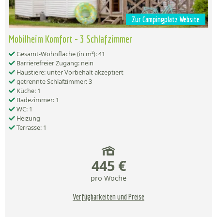
Zur Campingplatz Website
Mobilheim Komfort - 3 Schlafzimmer
Gesamt-Wohnfläche (in m²): 41
Barrierefreier Zugang: nein
Haustiere: unter Vorbehalt akzeptiert
getrennte Schlafzimmer: 3
Küche: 1
Badezimmer: 1
WC: 1
Heizung
Terrasse: 1
445 €
pro Woche
Verfügbarkeiten und Preise