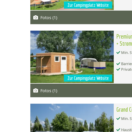
Zur Campingplatz Website
Fotos (1)
Premium
+ Stro
Min. S
Barrie
Privat
Zur Campingplatz Website
Fotos (1)
Grand C
Min. S
Hausti