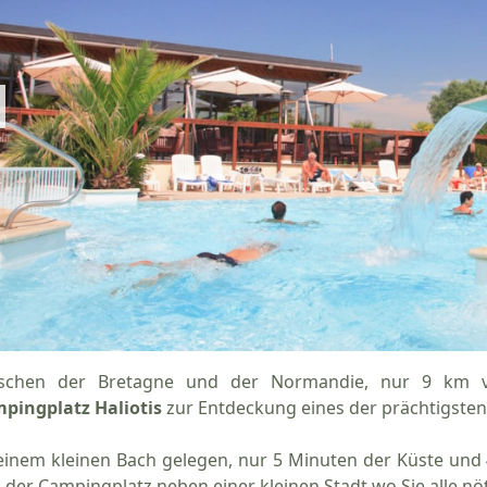
schen der Bretagne und der Normandie, nur 9 km v
pingplatz Haliotis
zur Entdeckung eines der prächtigsten
einem kleinen Bach gelegen, nur 5 Minuten der Küste und 
h der Campingplatz neben einer kleinen Stadt wo Sie alle nö