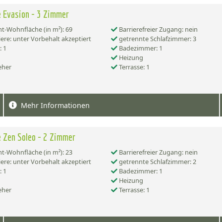
 Evasion - 3 Zimmer
-Wohnfläche (in m²): 69
Barrierefreier Zugang: nein
ere: unter Vorbehalt akzeptiert
getrennte Schlafzimmer: 3
 1
Badezimmer: 1
Heizung
eher
Terrasse: 1
Mehr Informationen
 Zen Soleo - 2 Zimmer
-Wohnfläche (in m²): 23
Barrierefreier Zugang: nein
ere: unter Vorbehalt akzeptiert
getrennte Schlafzimmer: 2
 1
Badezimmer: 1
Heizung
eher
Terrasse: 1