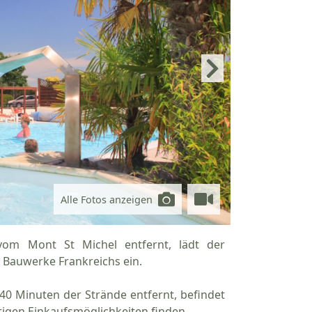
Alle Fotos anzeigen
om Mont St Michel entfernt, lädt der
 Bauwerke Frankreichs ein.
40 Minuten der Strände entfernt, befindet
tigen Einkaufsmöglichkeiten finden.