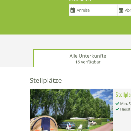
Alle Unterkünfte
16 verfügbar
Stellplätze
Stellpl
Min. S
Hausti