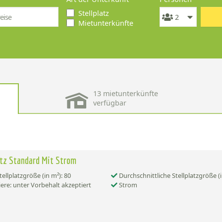
Stellplatz
Mietunterkünfte
13 mietunterkünfte
verfügbar
atz Standard Mit Strom
tellplatzgröße (in m²): 80
Durchschnittliche Stellplatzgröße (i
ere: unter Vorbehalt akzeptiert
Strom