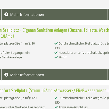
Mehr Informationen
 Stellplatz - Eigenen Sanitären Anlagen (Dusche, Toilette, Wasc
m 16Amp)
tellplatzgröße (in m²): 80
Durchschnittliche Stellplatzgröße (i
130
refreier Zugang: nein
Haustiere: unter Vorbehalt akzepti
e Sanitäranlage
Strom
Mehr Informationen
onfort Stellplatz (Strom 16Amp +Abwasser-/ Fließwasseranschl
tellplatzgröße (in m²): 120
Durchschnittliche Stellplatzgröße (i
150
ere: unter Vorbehalt akzeptiert
Abwasser-Anschluss