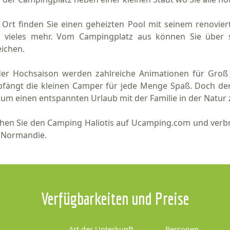
 Ort finden Sie einen geheizten Pool mit seinem renoviert
 vieles mehr. Vom Campingplatz aus können Sie über 
eichen.
der Hochsaison werden zahlreiche Animationen für Groß 
fängt die kleinen Camper für jede Menge Spaß. Doch der C
 um einen entspannten Urlaub mit der Familie in der Natur 
hen Sie den Camping Haliotis auf Ucamping.com und verbri
 Normandie.
Verfügbarkeiten und Preise
Art der Unterkunft
Personen