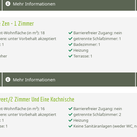
Mehr Informationen
 Zen - 1 Zimmer
-Wohnfläche (in m²): 18
Barrierefreier Zugang: nein
ere: unter Vorbehalt akzeptiert
getrennte Schlafzimmer: 1
 1
Badezimmer: 1
Heizung
eher
Terrasse: 1
Mehr Informationen
weet/2 Zimmer Und Eine Kochnische
-Wohnfläche (in m²): 16
Barrierefreier Zugang: nein
ere: unter Vorbehalt akzeptiert
getrennte Schlafzimmer: 2
 1
Heizung
se: 1
Keine Sanitäranlagen (weder WC, n