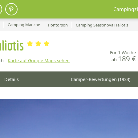
Campingzi
Camping Manche
Pontorson
Camping Seasonova Haliotis
liotis
Für 1 Woche
189 €
ab
h -
Karte auf Google Maps sehen
Details
Camper-Bewertungen (1933)