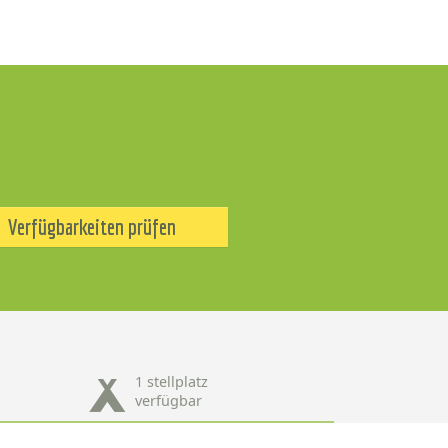
Verfügbarkeiten prüfen
1 stellplatz
verfügbar