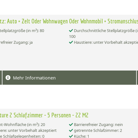
atz: Auto + Zelt Oder Wohnwagen Oder Wohnmobil + Stromanschlu
tellplatzgröße (in m²): 80
Durchschnittliche Stellplatzgröße (i
100
refreier Zugang: ja
Haustiere: unter Vorbehalt akzepti
Mehr Informationen
ture 2 Schlafzimmer - 5 Personen - 22 M2
-Wohnfläche (in m²): 20
Barrierefreier Zugang: nein
ere: unter Vorbehalt akzeptiert
getrennte Schlafzimmer: 2
e Schlafgelegenheiten: 0
Küche: 1