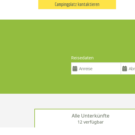
Campingplatz kontaktieren
Reisedaten
Alle Unterkünfte
12 verfügbar