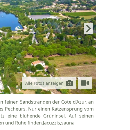
Alle Fotos anzeigen
 feinen Sandstränden der Cote d’Azur, an
Les Pecheurs. Nur einen Katzensprung vom
atz eine blühende Grüninsel. Auf seinen
en und Ruhe finden.Jacuzzis,sauna