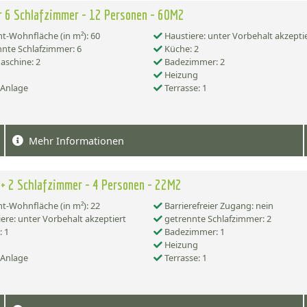
r 6 Schlafzimmer - 12 Personen - 60M2
-Wohnfläche (in m²): 60
Haustiere: unter Vorbehalt akzepti
nte Schlafzimmer: 6
Küche: 2
schine: 2
Badezimmer: 2
Heizung
-Anlage
Terrasse: 1
Mehr Informationen
 + 2 Schlafzimmer - 4 Personen - 22M2
-Wohnfläche (in m²): 22
Barrierefreier Zugang: nein
ere: unter Vorbehalt akzeptiert
getrennte Schlafzimmer: 2
 1
Badezimmer: 1
Heizung
-Anlage
Terrasse: 1