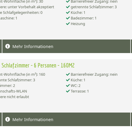
-Wohnfläche (in m²): 30
Barrierefreier Zugang: nein
ere: unter Vorbehalt akzeptiert
getrennte Schlafzimmer: 3
e Schlafgelegenheiten: 0
Küche: 1
schine: 1
Badezimmer: 1
Heizung
Mehr Informationen
 3 Schlafzimmer - 6 Personen - 160M2
-Wohnfläche (in m²): 160
Barrierefreier Zugang: nein
nte Schlafzimmer: 3
Küche: 1
immer: 2
WC: 2
nschafts-WLAN
Terrasse: 1
ere nicht erlaubt
Mehr Informationen