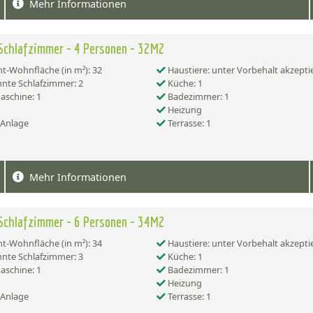
Mehr Informationen
Schlafzimmer - 4 Personen - 32M2
-Wohnfläche (in m²): 32
Haustiere: unter Vorbehalt akzepti
nte Schlafzimmer: 2
Küche: 1
schine: 1
Badezimmer: 1
Heizung
-Anlage
Terrasse: 1
Mehr Informationen
Schlafzimmer - 6 Personen - 34M2
-Wohnfläche (in m²): 34
Haustiere: unter Vorbehalt akzepti
nte Schlafzimmer: 3
Küche: 1
schine: 1
Badezimmer: 1
Heizung
-Anlage
Terrasse: 1