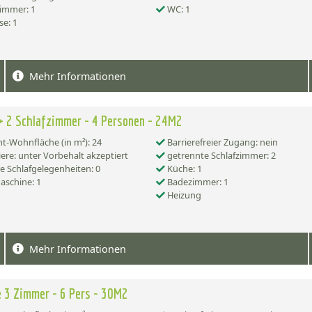
immer: 1
WC: 1
se: 1
Mehr Informationen
+ 2 Schlafzimmer - 4 Personen - 24M2
-Wohnfläche (in m²): 24
Barrierefreier Zugang: nein
ere: unter Vorbehalt akzeptiert
getrennte Schlafzimmer: 2
e Schlafgelegenheiten: 0
Küche: 1
schine: 1
Badezimmer: 1
Heizung
Mehr Informationen
 3 Zimmer - 6 Pers - 30M2