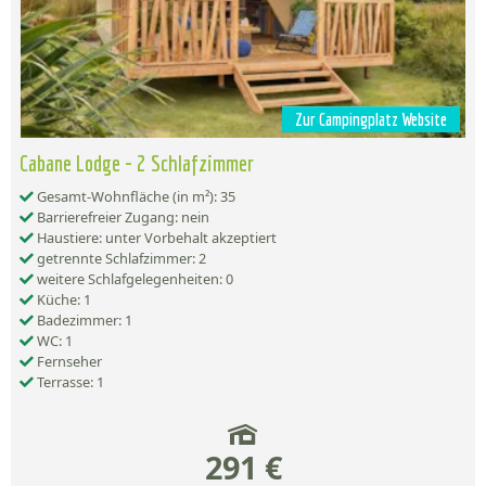
Zur Campingplatz Website
Cabane Lodge - 2 Schlafzimmer
Gesamt-Wohnfläche (in m²): 35
Barrierefreier Zugang: nein
Haustiere: unter Vorbehalt akzeptiert
getrennte Schlafzimmer: 2
weitere Schlafgelegenheiten: 0
Küche: 1
Badezimmer: 1
WC: 1
Fernseher
Terrasse: 1
291 €