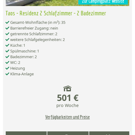
Zur Campingplatz Website
Taos - Residenz 2 Schlafzimmer - 2 Badezimmer
Gesamt-Wohnfläche (in m²): 35
Barrierefreier Zugang: nein
getrennte Schlafzimmer: 2
weitere Schlafgelegenheiten: 2
Küche: 1
Spülmaschine: 1
Badezimmer: 2
WC: 2
Heizung
Klima-Anlage
501 €
pro Woche
Verfügbarkeiten und Preise