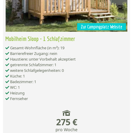
Zur Campingplatz Website
Mobilheim Sloop - 1 Schlafzimmer
Gesamt-Wohnfläche (in m²): 19
Barrierefreier Zugang: nein
Haustiere: unter Vorbehalt akzeptiert
getrennte Schlafzimmer: 1
weitere Schlafgelegenheiten: 0
Küche: 1
Badezimmer: 1
WC: 1
Heizung
Fernseher
275 €
pro Woche