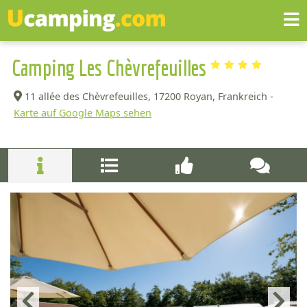
Camping Les Chèvrefeuilles
11 allée des Chèvrefeuilles,
17200 Royan, Frankreich -
Karte auf Google Maps sehen