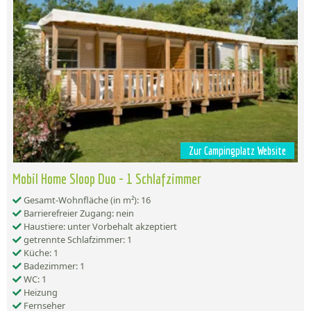
Zur Campingplatz Website
Mobil Home Sloop Duo - 1 Schlafzimmer
Gesamt-Wohnfläche (in m²): 16
Barrierefreier Zugang: nein
Haustiere: unter Vorbehalt akzeptiert
getrennte Schlafzimmer: 1
Küche: 1
Badezimmer: 1
WC: 1
Heizung
Fernseher