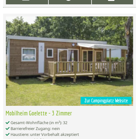
Zur Campingplatz Website
Mobilheim Goelette - 3 Zimmer
Gesamt-Wohnfläche (in m²): 32
Barrierefreier Zugang: nein
Haustiere: unter Vorbehalt akzeptiert