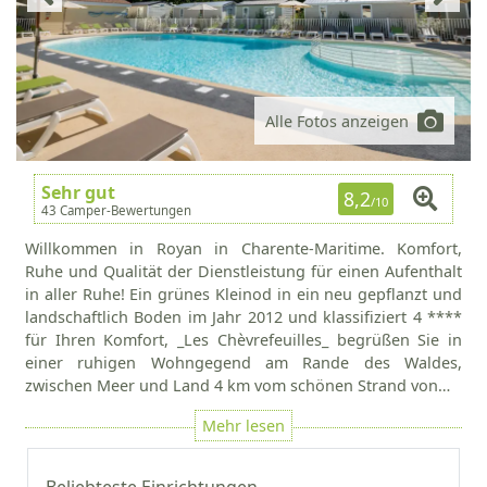
Alle Fotos anzeigen
Sehr gut
8,2
/10
43 Camper-Bewertungen
Willkommen in Royan in Charente-Maritime. Komfort,
Ruhe und Qualität der Dienstleistung für einen Aufenthalt
in aller Ruhe! Ein grünes Kleinod in ein neu gepflanzt und
landschaftlich Boden im Jahr 2012 und klassifiziert 4 ****
für Ihren Komfort, _Les Chèvrefeuilles_ begrüßen Sie in
einer ruhigen Wohngegend am Rande des Waldes,
zwischen Meer und Land 4 km vom schönen Strand von…