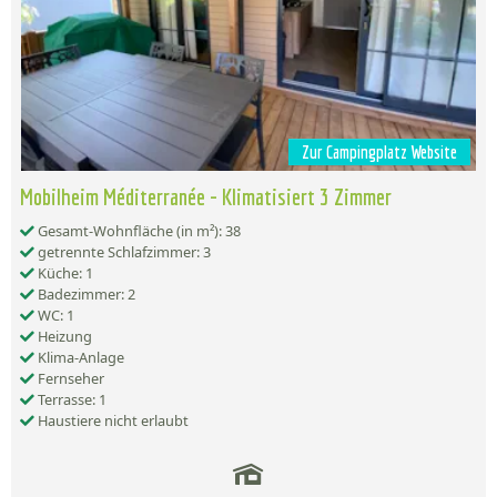
Zur Campingplatz Website
Mobilheim Méditerranée - Klimatisiert 3 Zimmer
Gesamt-Wohnfläche (in m²): 38
getrennte Schlafzimmer: 3
Küche: 1
Badezimmer: 2
WC: 1
Heizung
Klima-Anlage
Fernseher
Terrasse: 1
Haustiere nicht erlaubt