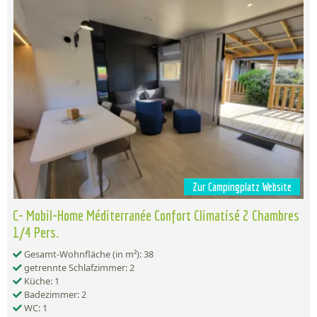
Zur Campingplatz Website
C- Mobil-Home Méditerranée Confort Climatisé 2 Chambres
1/4 Pers.
Gesamt-Wohnfläche (in m²): 38
getrennte Schlafzimmer: 2
Küche: 1
Badezimmer: 2
WC: 1