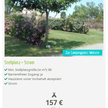
Zur Campingplatz Website
Stellplatz + Strom
Min. Stellplatzgröße (in m²): 80
Barrierefreier Zugang: ja
Haustiere: unter Vorbehalt akzeptiert
Strom
157 €