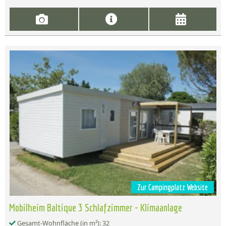
Zur Campingplatz Website
Mobilheim Baltique 3 Schlafzimmer - Klimaanlage
Gesamt-Wohnfläche (in m²): 32