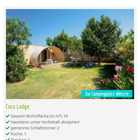
Zur Campingplatz Website
Coco Lodge
Gesamt-Wohnfläche (in m²): 16
Haustiere: unter Vorbehalt akzeptiert
getrennte Schlafzimmer: 2
Küche: 1
Terrasse: 1