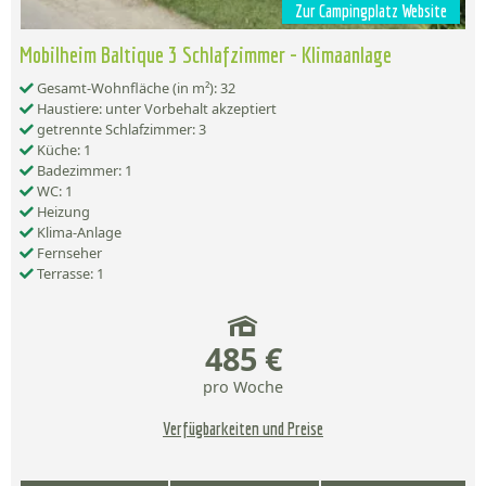
Zur Campingplatz Website
Mobilheim Baltique 3 Schlafzimmer - Klimaanlage
Gesamt-Wohnfläche (in m²): 32
Haustiere: unter Vorbehalt akzeptiert
getrennte Schlafzimmer: 3
Küche: 1
Badezimmer: 1
WC: 1
Heizung
Klima-Anlage
Fernseher
Terrasse: 1
485 €
pro Woche
Verfügbarkeiten und Preise