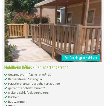
Zur Campingplatz Website
Mobilheim Hélios - Behindertengerecht
Gesamt-Wohnfläche (in m²): 32
Barrierefreier Zugang: ja
Haustiere: unter Vorbehalt akzeptiert
getrennte Schlafzimmer: 2
weitere Schlafgelegenheiten: 1
Küche: 1
Badezimmer: 1