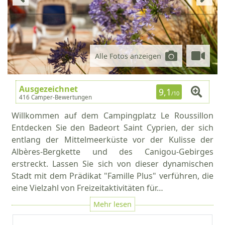
Alle Fotos anzeigen
Ausgezeichnet
9,1
/10
416 Camper-Bewertungen
Willkommen auf dem Campingplatz Le Roussillon
Entdecken Sie den Badeort Saint Cyprien, der sich
entlang der Mittelmeerküste vor der Kulisse der
Albères-Bergkette und des Canigou-Gebirges
erstreckt. Lassen Sie sich von dieser dynamischen
Stadt mit dem Prädikat "Famille Plus" verführen, die
eine Vielzahl von Freizeitaktivitäten für…