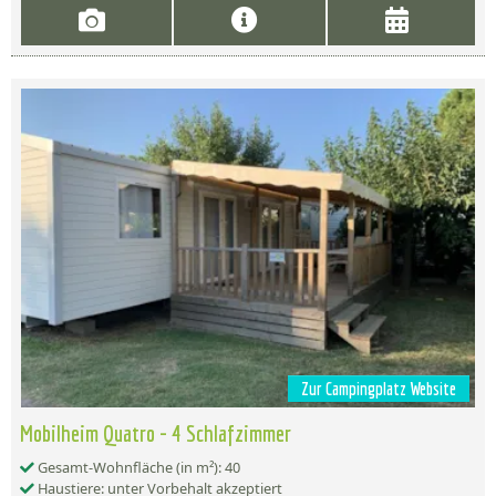
Zur Campingplatz Website
Mobilheim Quatro - 4 Schlafzimmer
Gesamt-Wohnfläche (in m²): 40
Haustiere: unter Vorbehalt akzeptiert