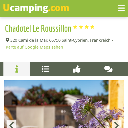
Chadotel Le Roussillon
320 Cami de la Mar,
66750 Saint-Cyprien, Frankreich -
Karte auf Google Maps sehen