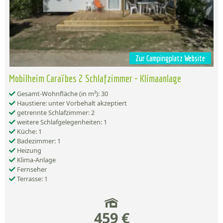
Zur Campingplatz Website
Mobilheim Caraïbes 2 Schlafzimmer - Klimaanlage
Gesamt-Wohnfläche (in m²): 30
Haustiere: unter Vorbehalt akzeptiert
getrennte Schlafzimmer: 2
weitere Schlafgelegenheiten: 1
Küche: 1
Badezimmer: 1
Heizung
Klima-Anlage
Fernseher
Terrasse: 1
459 €