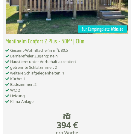
Zur Campingplatz Website
Mobilheim Confort 2 Plus - 30M² | Clim
Gesamt-Wohnfläche (in m²): 30.5
Barrierefreier Zugang: nein
Haustiere: unter Vorbehalt akzeptiert
getrennte Schlafzimmer: 2
weitere Schlafgelegenheiten: 1
Küche: 1
Badezimmer: 2
WC: 2
Heizung
Klima-Anlage
394 €
pro Woche