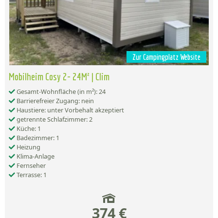
Zur Campingplatz Website
Mobilheim Cosy 2- 24M² | Clim
Gesamt-Wohnfläche (in m²): 24
Barrierefreier Zugang: nein
Haustiere: unter Vorbehalt akzeptiert
getrennte Schlafzimmer: 2
Küche: 1
Badezimmer: 1
Heizung
Klima-Anlage
Fernseher
Terrasse: 1
374 €