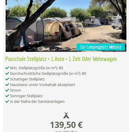
Zur Campingplatz Website
Pauschale Stellplatz + 1 Auto + 1 Zelt Oder Wohnwagen
Min. Stellplatzgröße (in m²): 80
Durchschnittliche Stellplatzgröße (in m²): 80
Schattiger Stellplatz
Haustiere: unter Vorbehalt akzeptiert
Strom
Sonniger Stellplatz
in der Nähe der Sanitäranlagen
139,50 €