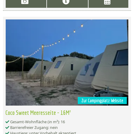
Zur Campingplatz Website
Coco Sweet Meeresseite - 16M²
Gesamt-Wohnfläche (in m²): 16
Barrierefreier Zugang: nein
Haustiere: unter Vorbehalt akzeptiert