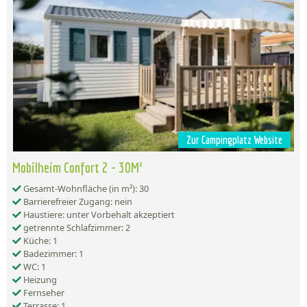
Zur Campingplatz Website
Mobilheim Confort 2 - 30M²
Gesamt-Wohnfläche (in m²): 30
Barrierefreier Zugang: nein
Haustiere: unter Vorbehalt akzeptiert
getrennte Schlafzimmer: 2
Küche: 1
Badezimmer: 1
WC: 1
Heizung
Fernseher
Terrasse: 1