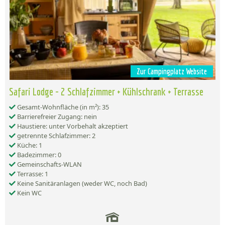
Zur Campingplatz Website
Safari Lodge - 2 Schlafzimmer + Kühlschrank + Terrasse
Gesamt-Wohnfläche (in m²): 35
Barrierefreier Zugang: nein
Haustiere: unter Vorbehalt akzeptiert
getrennte Schlafzimmer: 2
Küche: 1
Badezimmer: 0
Gemeinschafts-WLAN
Terrasse: 1
Keine Sanitäranlagen (weder WC, noch Bad)
Kein WC