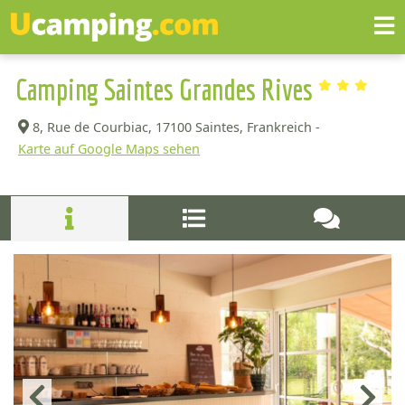
Camping Saintes Grandes Rives
8, Rue de Courbiac,
17100 Saintes, Frankreich -
Karte auf Google Maps sehen