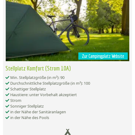
Zur Campingplatz Website
Stellplatz Komfort (Strom 10A)
Min. Stellplatzgröße (in m²): 90
Durchschnittliche Stellplatzgröße (in m²): 100
Schattiger Stellplatz
Haustiere: unter Vorbehalt akzeptiert
Strom
Sonniger Stellplatz
in der Nähe der Sanitäranlagen
in der Nähe des Pools