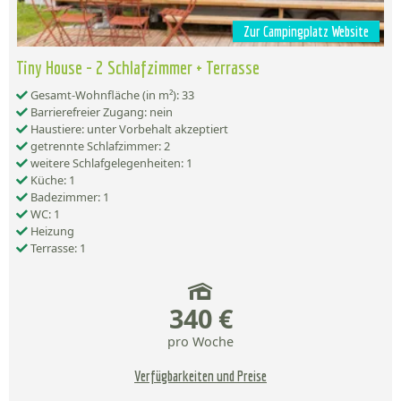
Zur Campingplatz Website
Tiny House - 2 Schlafzimmer + Terrasse
Gesamt-Wohnfläche (in m²): 33
Barrierefreier Zugang: nein
Haustiere: unter Vorbehalt akzeptiert
getrennte Schlafzimmer: 2
weitere Schlafgelegenheiten: 1
Küche: 1
Badezimmer: 1
WC: 1
Heizung
Terrasse: 1
340 €
pro Woche
Verfügbarkeiten und Preise