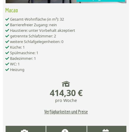
Macao
Gesamt-Wohnfläche (in m²): 32
Barrierefreier Zugang: nein
Haustiere: unter Vorbehalt akzeptiert
getrennte Schlafzimmer: 2
weitere Schlafgelegenheiten: 0
Küche: 1
Spülmaschine: 1
Badezimmer: 1
WC: 1
Heizung
414,30 €
pro Woche
Verfügbarkeiten und Preise