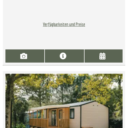
Verfügbarkeiten und Preise