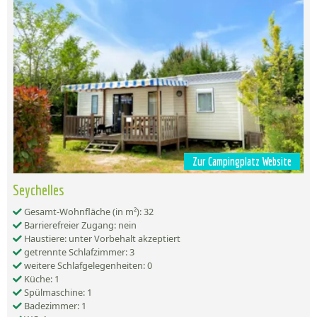
Zur Campingplatz Website
Seychelles
Gesamt-Wohnfläche (in m²): 32
Barrierefreier Zugang: nein
Haustiere: unter Vorbehalt akzeptiert
getrennte Schlafzimmer: 3
weitere Schlafgelegenheiten: 0
Küche: 1
Spülmaschine: 1
Badezimmer: 1