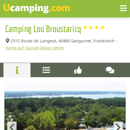
Camping Lou Broustaricq
2315 Route de Langeot,
40460 Sanguinet, Frankreich -
Karte auf Google Maps sehen