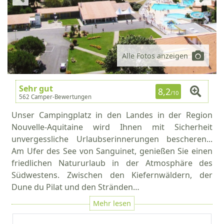
Alle Fotos anzeigen
Sehr gut
8,2
/10
562 Camper-Bewertungen
Unser Campingplatz in den Landes in der Region
Nouvelle-Aquitaine wird Ihnen mit Sicherheit
unvergessliche Urlaubserinnerungen bescheren...
Am Ufer des See von Sanguinet, genießen Sie einen
friedlichen Natururlaub in der Atmosphäre des
Südwestens. Zwischen den Kiefernwäldern, der
Dune du Pilat und den Stränden…