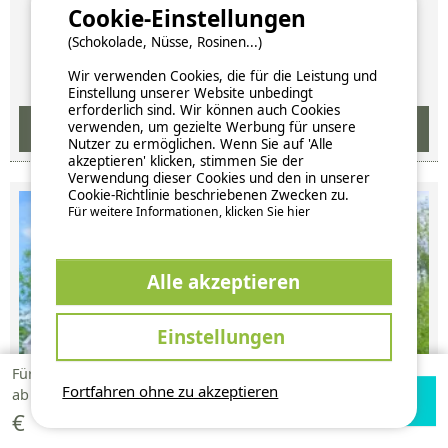
Cookie-Einstellungen
pro Woche
(Schokolade, Nüsse, Rosinen...)
Verfügbarkeiten und Preise
Wir verwenden Cookies, die für die Leistung und
Einstellung unserer Website unbedingt
erforderlich sind. Wir können auch Cookies
verwenden, um gezielte Werbung für unsere
Nutzer zu ermöglichen. Wenn Sie auf 'Alle
akzeptieren' klicken, stimmen Sie der
Verwendung dieser Cookies und den in unserer
Cookie-Richtlinie beschriebenen Zwecken zu.
Für weitere Informationen, klicken Sie hier
Alle akzeptieren
Einstellungen
Für 1 Woche
237,20
Fortfahren ohne zu akzeptieren
Verfügbarkeiten
Zur Campingplatz
ab
prüfen
Website
€