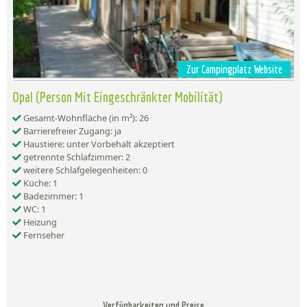
Zur Campingplatz Website
Opal (Person Mit Eingeschränkter Mobilität)
Gesamt-Wohnfläche (in m²): 26
Barrierefreier Zugang: ja
Haustiere: unter Vorbehalt akzeptiert
getrennte Schlafzimmer: 2
weitere Schlafgelegenheiten: 0
Küche: 1
Badezimmer: 1
WC: 1
Heizung
Fernseher
Verfügbarkeiten und Preise