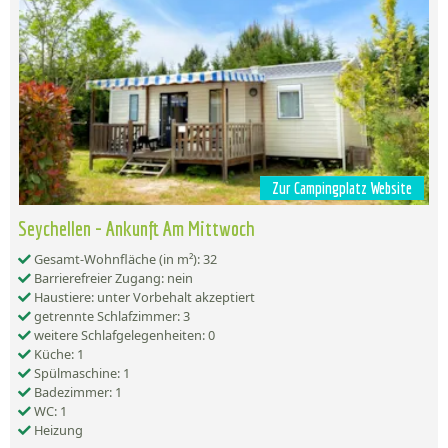
Zur Campingplatz Website
Seychellen - Ankunft Am Mittwoch
Gesamt-Wohnfläche (in m²): 32
Barrierefreier Zugang: nein
Haustiere: unter Vorbehalt akzeptiert
getrennte Schlafzimmer: 3
weitere Schlafgelegenheiten: 0
Küche: 1
Spülmaschine: 1
Badezimmer: 1
WC: 1
Heizung