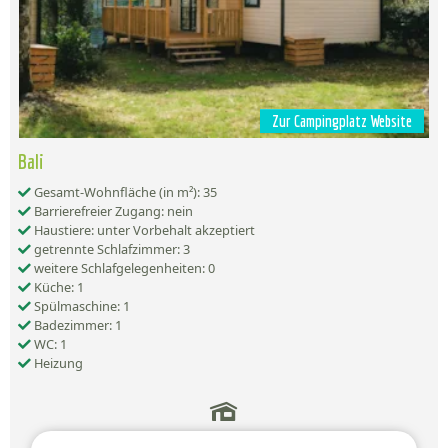
Zur Campingplatz Website
Bali
Gesamt-Wohnfläche (in m²): 35
Barrierefreier Zugang: nein
Haustiere: unter Vorbehalt akzeptiert
getrennte Schlafzimmer: 3
weitere Schlafgelegenheiten: 0
Küche: 1
Spülmaschine: 1
Badezimmer: 1
WC: 1
Heizung
503,90 €