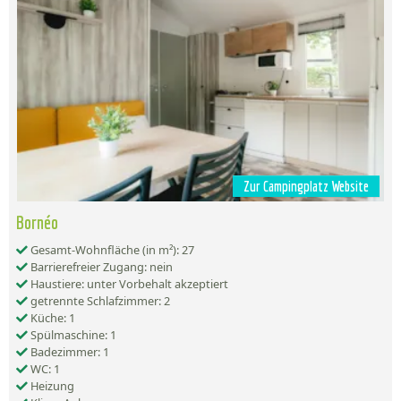
Zur Campingplatz Website
Bornéo
Gesamt-Wohnfläche (in m²): 27
Barrierefreier Zugang: nein
Haustiere: unter Vorbehalt akzeptiert
getrennte Schlafzimmer: 2
Küche: 1
Spülmaschine: 1
Badezimmer: 1
WC: 1
Heizung