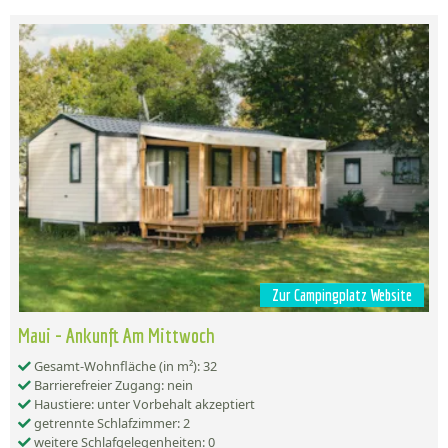
Zur Campingplatz Website
Maui - Ankunft Am Mittwoch
Gesamt-Wohnfläche (in m²): 32
Barrierefreier Zugang: nein
Haustiere: unter Vorbehalt akzeptiert
getrennte Schlafzimmer: 2
weitere Schlafgelegenheiten: 0