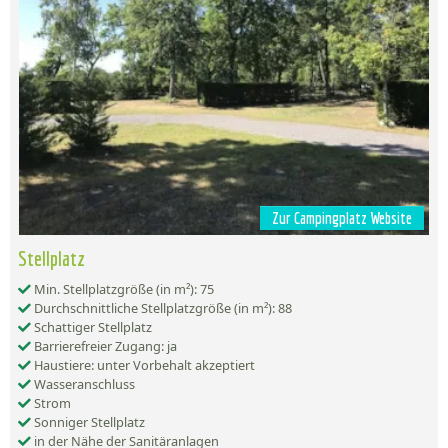
Zur Campingplatz Website
Stellplatz
Min. Stellplatzgröße (in m²): 75
Durchschnittliche Stellplatzgröße (in m²): 88
Schattiger Stellplatz
Barrierefreier Zugang: ja
Haustiere: unter Vorbehalt akzeptiert
Wasseranschluss
Strom
Sonniger Stellplatz
in der Nähe der Sanitäranlagen