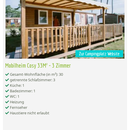
Zur Campingplatz Website
Mobilheim Cosy 33M² - 3 Zimmer
Gesamt-Wohnfläche (in m²): 30
getrennte Schlafzimmer: 3
Küche: 1
Badezimmer: 1
WC: 1
Heizung
Fernseher
Haustiere nicht erlaubt