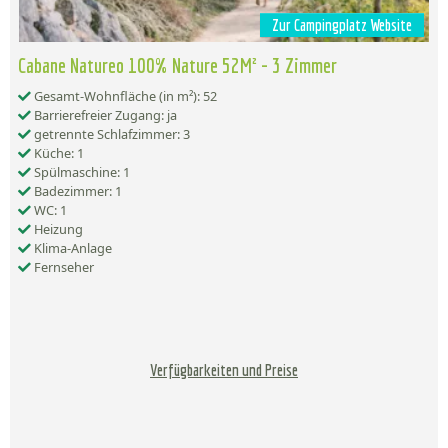
Zur Campingplatz Website
Cabane Natureo 100% Nature 52M² - 3 Zimmer
Gesamt-Wohnfläche (in m²): 52
Barrierefreier Zugang: ja
getrennte Schlafzimmer: 3
Küche: 1
Spülmaschine: 1
Badezimmer: 1
WC: 1
Heizung
Klima-Anlage
Fernseher
Verfügbarkeiten und Preise