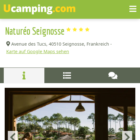
Naturéo Seignosse
Avenue des Tucs,
40510 Seignosse, Frankreich -
Karte auf Google Maps sehen