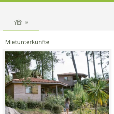
19
Mietunterkünfte