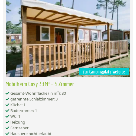
Zur Campingplatz Website
Mobilheim Cosy 33M² - 3 Zimmer
Gesamt-Wohnfläche (in m²): 30
getrennte Schlafzimmer: 3
Küche: 1
Badezimmer: 1
WC: 1
Heizung
Fernseher
Haustiere nicht erlaubt