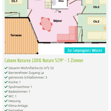
Zur Campingplatz Website
Cabane Natureo 100% Nature 52M² - 3 Zimmer
Gesamt-Wohnfläche (in m²): 52
Barrierefreier Zugang: ja
getrennte Schlafzimmer: 3
Küche: 1
Spülmaschine: 1
Badezimmer: 1
WC: 1
Heizung
Klima-Anlage
Fernseher