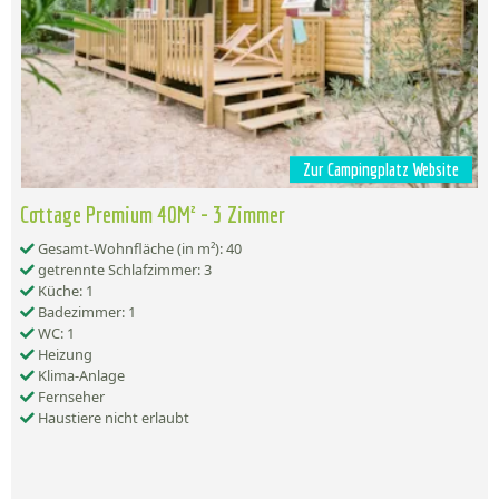
Zur Campingplatz Website
Cottage Premium 40M² - 3 Zimmer
Gesamt-Wohnfläche (in m²): 40
getrennte Schlafzimmer: 3
Küche: 1
Badezimmer: 1
WC: 1
Heizung
Klima-Anlage
Fernseher
Haustiere nicht erlaubt