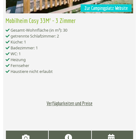
Zur Campingplatz Website
Mobilheim Cosy 33M² - 3 Zimmer
Gesamt-Wohnfläche (in m²): 30
getrennte Schlafzimmer: 2
Küche: 1
Badezimmer: 1
WC: 1
Heizung
Fernseher
Haustiere nicht erlaubt
Verfügbarkeiten und Preise