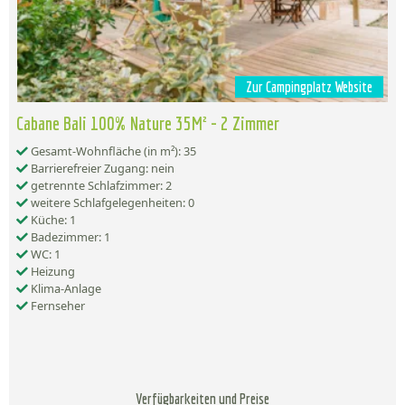
Zur Campingplatz Website
Cabane Bali 100% Nature 35M² - 2 Zimmer
Gesamt-Wohnfläche (in m²): 35
Barrierefreier Zugang: nein
getrennte Schlafzimmer: 2
weitere Schlafgelegenheiten: 0
Küche: 1
Badezimmer: 1
WC: 1
Heizung
Klima-Anlage
Fernseher
Verfügbarkeiten und Preise