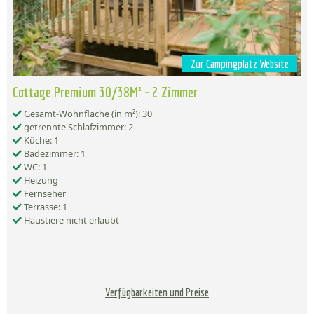
Zur Campingplatz Website
Cottage Premium 30/38M² - 2 Zimmer
Gesamt-Wohnfläche (in m²): 30
getrennte Schlafzimmer: 2
Küche: 1
Badezimmer: 1
WC: 1
Heizung
Fernseher
Terrasse: 1
Haustiere nicht erlaubt
Verfügbarkeiten und Preise