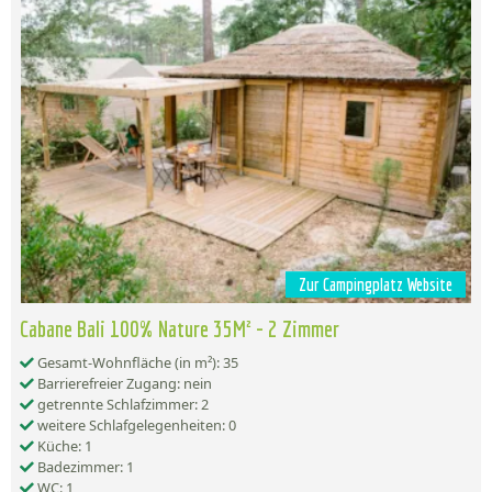
Zur Campingplatz Website
Cabane Bali 100% Nature 35M² - 2 Zimmer
Gesamt-Wohnfläche (in m²): 35
Barrierefreier Zugang: nein
getrennte Schlafzimmer: 2
weitere Schlafgelegenheiten: 0
Küche: 1
Badezimmer: 1
WC: 1