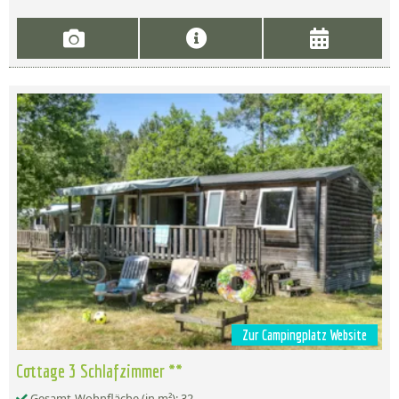
Zur Campingplatz Website
Cottage 3 Schlafzimmer **
Gesamt-Wohnfläche (in m²): 32