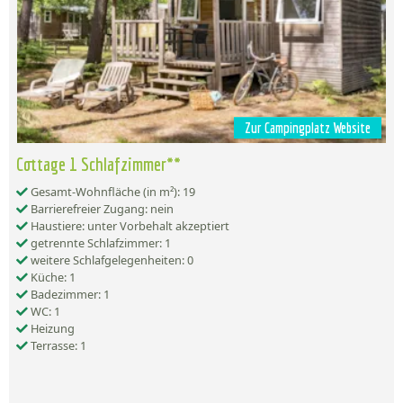
Zur Campingplatz Website
Cottage 1 Schlafzimmer**
Gesamt-Wohnfläche (in m²): 19
Barrierefreier Zugang: nein
Haustiere: unter Vorbehalt akzeptiert
getrennte Schlafzimmer: 1
weitere Schlafgelegenheiten: 0
Küche: 1
Badezimmer: 1
WC: 1
Heizung
Terrasse: 1