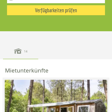
Verfügbarkeiten prüfen
14
Mietunterkünfte