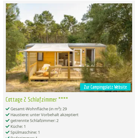
Zur Campingplatz Website
Cottage 2 Schlafzimmer ****
Gesamt-Wohnfläche (in m²): 29
Haustiere: unter Vorbehalt akzeptiert
getrennte Schlafzimmer: 2
Küche: 1
Spülmaschine: 1