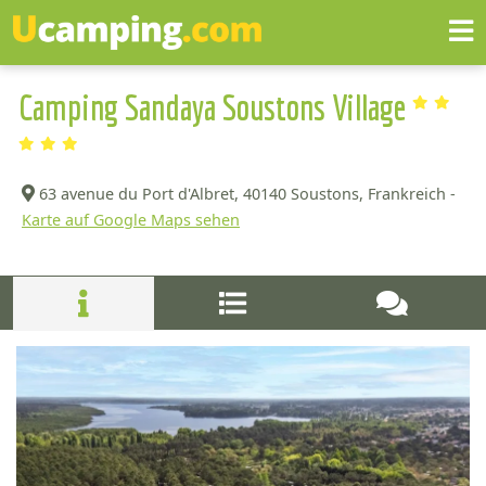
Camping Sandaya Soustons Village
63 avenue du Port d'Albret,
40140 Soustons, Frankreich -
Karte auf Google Maps sehen