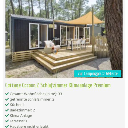
Zur Campingplatz Website
Cottage Cocoon 2 Schlafzimmer Klimaanlage Premium
Gesamt-Wohnfläche (in m²): 33
getrennte Schlafzimmer: 2
Küche: 1
Badezimmer: 2
Klima-Anlage
Terrasse: 1
Haustiere nicht erlaubt