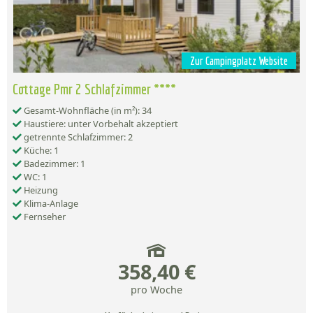
Zur Campingplatz Website
Cottage Pmr 2 Schlafzimmer ****
Gesamt-Wohnfläche (in m²): 34
Haustiere: unter Vorbehalt akzeptiert
getrennte Schlafzimmer: 2
Küche: 1
Badezimmer: 1
WC: 1
Heizung
Klima-Anlage
Fernseher
358,40 €
pro Woche