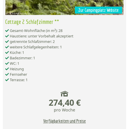
Zur Campingplatz Website
Cottage 2 Schlafzimmer **
Gesamt-Wohnfläche (in m²): 28
Haustiere: unter Vorbehalt akzeptiert
getrennte Schlafzimmer: 2
weitere Schlafgelegenheiten: 1
Küche: 1
Badezimmer: 1
WC: 1
Heizung
Fernseher
Terrasse: 1
274,40 €
pro Woche
Verfügbarkeiten und Preise