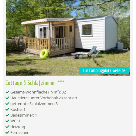
Zur Campingplatz Website
Cottage 3 Schlafzimmer ***
Gesamt-Wohnfläche (in m²): 32
Haustiere: unter Vorbehalt akzeptiert
getrennte Schlafzimmer: 3
Küche: 1
Badezimmer: 1
WC: 1
Heizung
Fernseher