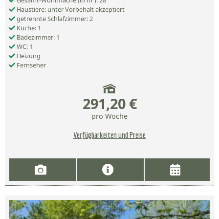
Gesamt-Wohnfläche (in m²): 28
Haustiere: unter Vorbehalt akzeptiert
getrennte Schlafzimmer: 2
Küche: 1
Badezimmer: 1
WC: 1
Heizung
Fernseher
291,20 €
pro Woche
Verfügbarkeiten und Preise