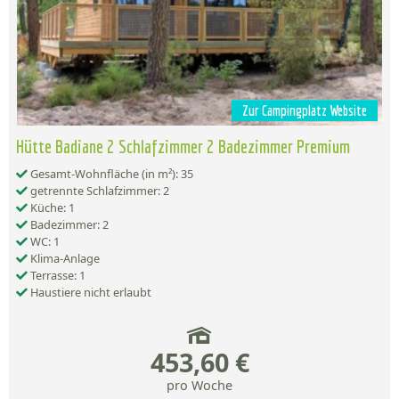
Zur Campingplatz Website
Hütte Badiane 2 Schlafzimmer 2 Badezimmer Premium
Gesamt-Wohnfläche (in m²): 35
getrennte Schlafzimmer: 2
Küche: 1
Badezimmer: 2
WC: 1
Klima-Anlage
Terrasse: 1
Haustiere nicht erlaubt
453,60 €
pro Woche