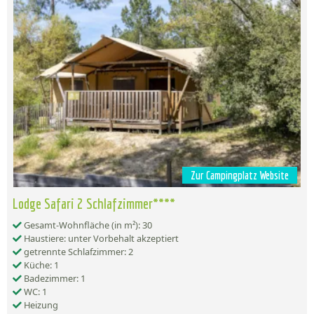
Zur Campingplatz Website
Lodge Safari 2 Schlafzimmer****
Gesamt-Wohnfläche (in m²): 30
Haustiere: unter Vorbehalt akzeptiert
getrennte Schlafzimmer: 2
Küche: 1
Badezimmer: 1
WC: 1
Heizung