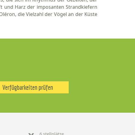
ft und Harz der imposanten Strandkiefern
léron, die Vielzahl der Vögel an der Küste
Verfügbarkeiten prüfen
6 stellplätze