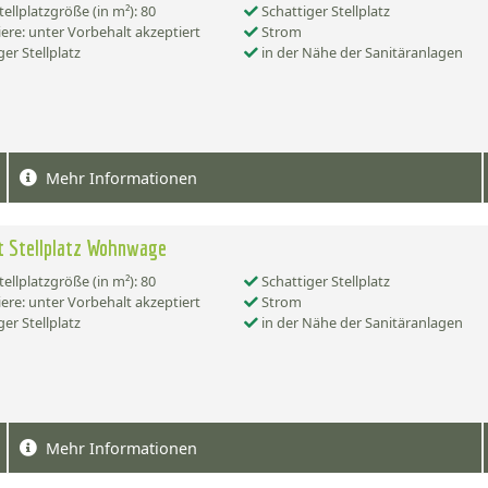
tellplatzgröße (in m²): 80
Schattiger Stellplatz
ere: unter Vorbehalt akzeptiert
Strom
er Stellplatz
in der Nähe der Sanitäranlagen
Mehr Informationen
t Stellplatz Wohnwage
tellplatzgröße (in m²): 80
Schattiger Stellplatz
ere: unter Vorbehalt akzeptiert
Strom
er Stellplatz
in der Nähe der Sanitäranlagen
Mehr Informationen