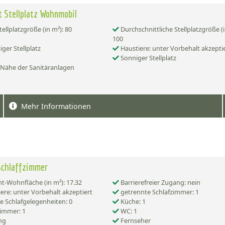
 Stellplatz Wohnmobil
tellplatzgröße (in m²): 80
Durchschnittliche Stellplatzgröße (i
100
iger Stellplatz
Haustiere: unter Vorbehalt akzepti
Sonniger Stellplatz
 Nähe der Sanitäranlagen
Mehr Informationen
Schlaffzimmer
-Wohnfläche (in m²): 17.32
Barrierefreier Zugang: nein
ere: unter Vorbehalt akzeptiert
getrennte Schlafzimmer: 1
e Schlafgelegenheiten: 0
Küche: 1
immer: 1
WC: 1
ng
Fernseher