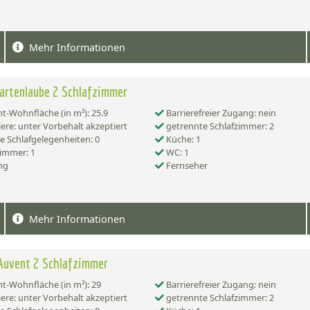
Mehr Informationen
artenlaube 2 Schlafzimmer
-Wohnfläche (in m²): 25.9
Barrierefreier Zugang: nein
ere: unter Vorbehalt akzeptiert
getrennte Schlafzimmer: 2
e Schlafgelegenheiten: 0
Küche: 1
immer: 1
WC: 1
ng
Fernseher
Mehr Informationen
Auvent 2 Schlafzimmer
-Wohnfläche (in m²): 29
Barrierefreier Zugang: nein
ere: unter Vorbehalt akzeptiert
getrennte Schlafzimmer: 2