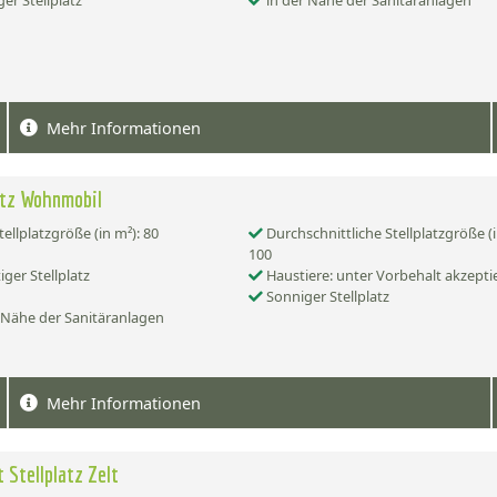
er Stellplatz
in der Nähe der Sanitäranlagen
Mehr Informationen
atz Wohnmobil
tellplatzgröße (in m²): 80
Durchschnittliche Stellplatzgröße (i
100
iger Stellplatz
Haustiere: unter Vorbehalt akzepti
Sonniger Stellplatz
 Nähe der Sanitäranlagen
Mehr Informationen
 Stellplatz Zelt