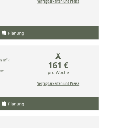
Verfügbarkeiten und Preise
Planung
n m²):
161 €
ert
pro Woche
Verfügbarkeiten und Preise
Planung