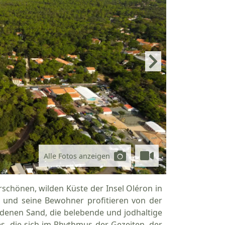
Alle Fotos anzeigen
schönen, wilden Küste der Insel Oléron in
r und seine Bewohner profitieren von der
denen Sand, die belebende und jodhaltige
es, die sich im Rhythmus der Gezeiten, der