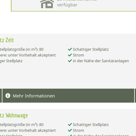
verfügbar
tz Zelt
tellplatzgröße (in m²): 80
Schattiger Stellplatz
ere: unter Vorbehalt akzeptiert
Strom
er Stellplatz
in der Nähe der Sanitäranlagen
Mehr Informationen
latz Wohnwage
tellplatzgröße (in m²): 80
Schattiger Stellplatz
ere: unter Vorbehalt akzeptiert
Strom