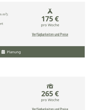
n m²):
175 €
ert
pro Woche
Verfügbarkeiten und Preise
Planung
265 €
pro Woche
Verfügbarkeiten und Preise