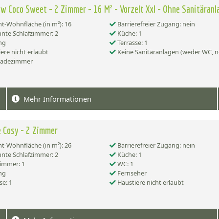
w Coco Sweet - 2 Zimmer - 16 M² - Vorzelt Xxl - Ohne Sanitäranl
-Wohnfläche (in m²): 16
Barrierefreier Zugang: nein
nte Schlafzimmer: 2
Küche: 1
ng
Terrasse: 1
ere nicht erlaubt
Keine Sanitäranlagen (weder WC, n
Badezimmer
Mehr Informationen
 Cosy - 2 Zimmer
-Wohnfläche (in m²): 26
Barrierefreier Zugang: nein
nte Schlafzimmer: 2
Küche: 1
immer: 1
WC: 1
ng
Fernseher
se: 1
Haustiere nicht erlaubt