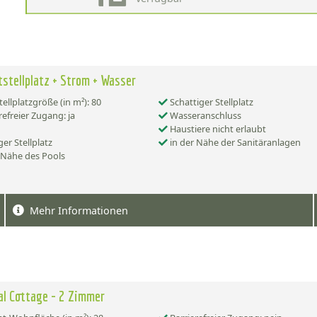
stellplatz + Strom + Wasser
tellplatzgröße (in m²): 80
Schattiger Stellplatz
refreier Zugang: ja
Wasseranschluss
Haustiere nicht erlaubt
er Stellplatz
in der Nähe der Sanitäranlagen
 Nähe des Pools
Mehr Informationen
al Cottage - 2 Zimmer