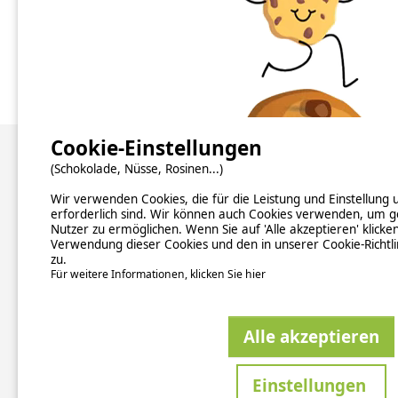
Camping Calvados
Camping Eure
Cookie-Einstellungen
(Schokolade, Nüsse, Rosinen...)
Über uns
Wir verwenden Cookies, die für die Leistung und Einstellung
Hintergrundinformationen
erforderlich sind. Wir können auch Cookies verwenden, um g
Newsletter abonnieren
Nutzer zu ermöglichen. Wenn Sie auf 'Alle akzeptieren' klicke
Verzeichnis der Campingplätze nach Ländern
Verwendung dieser Cookies und den in unserer Cookie-Richtl
zu.
Kontakt
Für weitere Informationen, klicken Sie hier
ALLGEM
Alle akzeptieren
Sicher
Einstellungen
This si