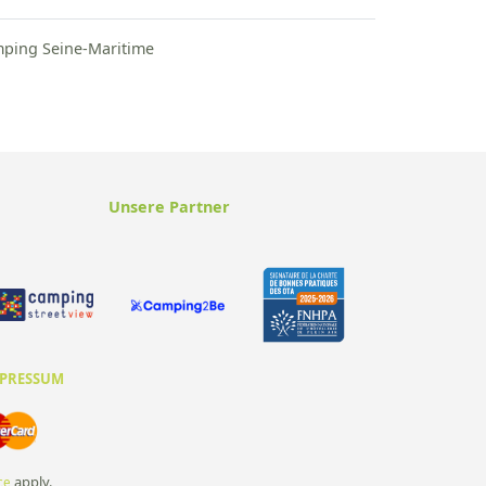
ping Seine-Maritime
Unsere Partner
PRESSUM
apply.
ce