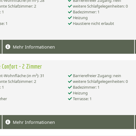
-Wohnfläche (in m²): 28
Barrierefreier Zugang: nein
nte Schlafzimmer: 2
weitere Schlafgelegenheiten: 0
 1
Badezimmer: 1
Heizung
se: 1
Haustiere nicht erlaubt
Mehr Informationen
 Confort - 2 Zimmer
-Wohnfläche (in m²): 31
Barrierefreier Zugang: nein
nte Schlafzimmer: 2
weitere Schlafgelegenheiten: 0
 1
Badezimmer: 1
Heizung
eher
Terrasse: 1
Mehr Informationen