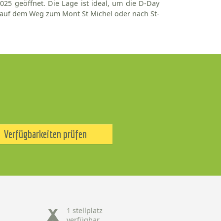
25 geöffnet. Die Lage ist ideal, um die D-Day
 auf dem Weg zum Mont St Michel oder nach St-
Verfügbarkeiten prüfen
1 stellplatz
verfügbar