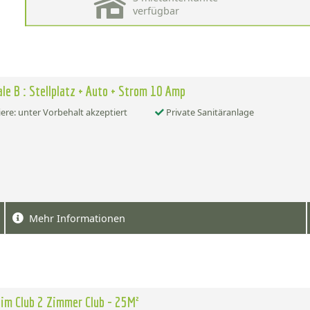
verfügbar
le B : Stellplatz + Auto + Strom 10 Amp
ere: unter Vorbehalt akzeptiert
Private Sanitäranlage
Mehr Informationen
im Club 2 Zimmer Club - 25M²