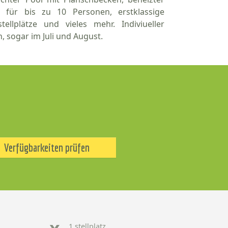
 für bis zu 10 Personen, erstklassige
ellplätze und vieles mehr. Indiviueller
 sogar im Juli und August.
Verfügbarkeiten prüfen
1 stellplatz