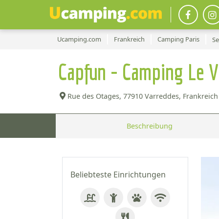
Ucamping.com
Frankreich
Camping Paris
Se
Capfun - Camping Le V
Rue des Otages,
77910 Varreddes, Frankreich 
Beschreibung
Beliebteste Einrichtungen