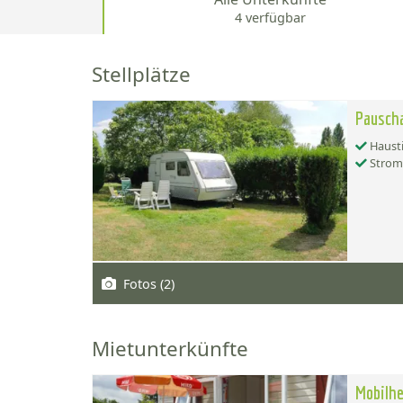
4 verfügbar
Stellplätze
Pauscha
Hausti
Strom
Fotos (2)
Mietunterkünfte
Mobilhe