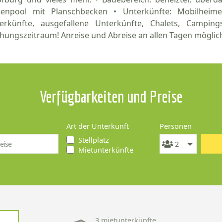
enpool mit Planschbecken • Unterkünfte: Mobilheime
erkünfte, ausgefallene Unterkünfte, Chalets, Campingst
hungszeitraum! Anreise und Abreise an allen Tagen möglich,
Verfügbarkeiten und Preise
Art der Unterkunft
Personen
Stellplatz
Mietunterkünfte
3 mietunterkünfte