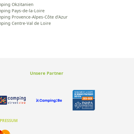
ping Okzitanien
ping Pays-de-la-Loire
ping Provence-Alpes-Côte d’Azur
ping Centre-Val de Loire
Unsere Partner
PRESSUM