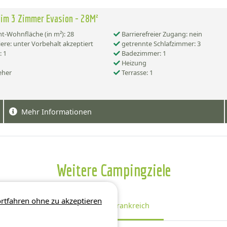
im 3 Zimmer Evasion - 28M²
-Wohnfläche (in m²): 28
Barrierefreier Zugang: nein
ere: unter Vorbehalt akzeptiert
getrennte Schlafzimmer: 3
 1
Badezimmer: 1
Heizung
eher
Terrasse: 1
Mehr Informationen
Weitere Campingziele
rtfahren ohne zu akzeptieren
Regionen Frankreich