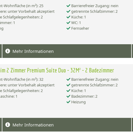
-Wohnfläche (in m²): 25
Barrierefreier Zugang: nein
ere: unter Vorbehalt akzeptiert
getrennte Schlafzimmer: 2
e Schlafgelegenheiten: 2
Küche: 1
immer: 1
WC: 1
ng
Fernseher
Mehr Informationen
im 2 Zimmer Premium Suite Duo - 32M² - 2 Badezimmer
-Wohnfläche (in m²): 32
Barrierefreier Zugang: nein
ere: unter Vorbehalt akzeptiert
getrennte Schlafzimmer: 2
e Schlafgelegenheiten: 2
Küche: 1
schine: 1
Badezimmer: 2
Heizung
Mehr Informationen