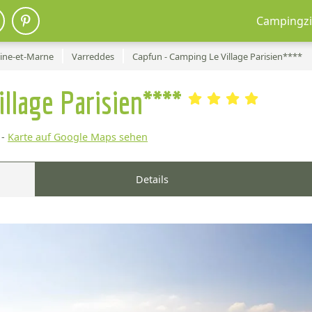
Campingzi
ine-et-Marne
Varreddes
Capfun - Camping Le Village Parisien****
illage Parisien****
-
Karte auf Google Maps sehen
Details