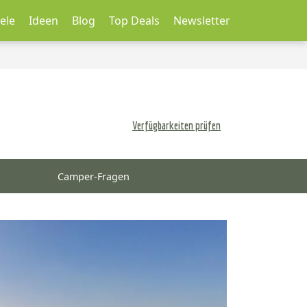
ele
Ideen
Blog
Top Deals
Newsletter
Verfügbarkeiten prüfen
Camper-Fragen