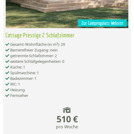
Zur Campingplatz Website
Cottage Prestige 2 Schlafzimmer
Gesamt-Wohnfläche (in m²): 29
Barrierefreier Zugang: nein
getrennte Schlafzimmer: 2
weitere Schlafgelegenheiten: 0
Küche: 1
Spülmaschine: 1
Badezimmer: 1
WC: 1
Heizung
Fernseher
510 €
pro Woche