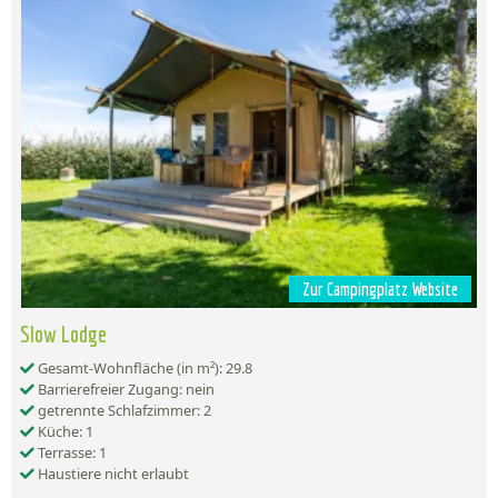
Zur Campingplatz Website
Slow Lodge
Gesamt-Wohnfläche (in m²): 29.8
Barrierefreier Zugang: nein
getrennte Schlafzimmer: 2
Küche: 1
Terrasse: 1
Haustiere nicht erlaubt