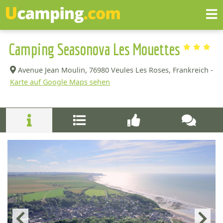
Camping Seasonova Les Mouettes
Avenue Jean Moulin,
76980 Veules Les Roses, Frankreich -
Karte auf Google Maps sehen