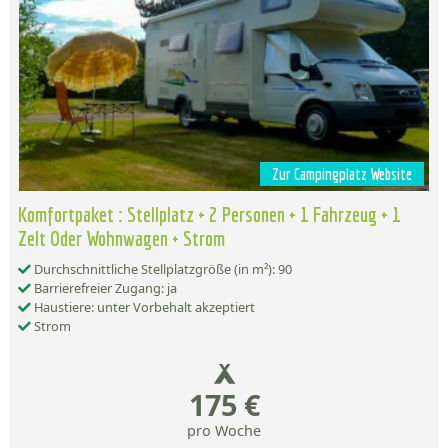
Zur Campingplatz Website
Komfortpaket : Stellplatz + 2 Personen + 1 Fahrzeug + 1
Zelt Oder Wohnwagen + Strom
Durchschnittliche Stellplatzgröße (in m²): 90
Barrierefreier Zugang: ja
Haustiere: unter Vorbehalt akzeptiert
Strom
175 €
pro Woche