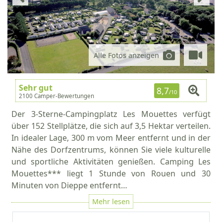
Alle Fotos anzeigen
Sehr gut
8,7
/10
2100 Camper-Bewertungen
Der 3-Sterne-Campingplatz Les Mouettes verfügt
über 152 Stellplätze, die sich auf 3,5 Hektar verteilen.
In idealer Lage, 300 m vom Meer entfernt und in der
Nähe des Dorfzentrums, können Sie viele kulturelle
und sportliche Aktivitäten genießen. Camping Les
Mouettes*** liegt 1 Stunde von Rouen und 30
Minuten von Dieppe entfernt…