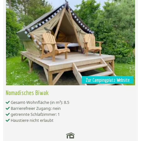
Zur Campingplatz Website
Nomadisches Biwak
Gesamt-Wohnfläche (in m²): 8.5
Barrierefreier Zugang: nein
getrennte Schlafzimmer: 1
Haustiere nicht erlaubt