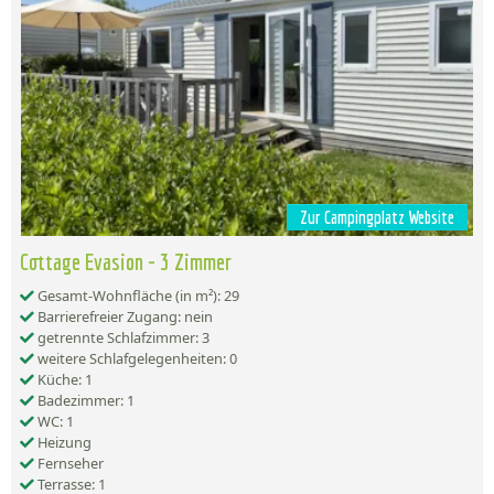
Zur Campingplatz Website
Cottage Evasion - 3 Zimmer
Gesamt-Wohnfläche (in m²): 29
Barrierefreier Zugang: nein
getrennte Schlafzimmer: 3
weitere Schlafgelegenheiten: 0
Küche: 1
Badezimmer: 1
WC: 1
Heizung
Fernseher
Terrasse: 1