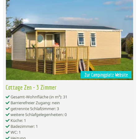
Zur Campingplatz Website
Cottage Zen - 3 Zimmer
Gesamt-Wohnfläche (in m²): 31
Barrierefreier Zugang: nein
getrennte Schlafzimmer: 3
weitere Schlafgelegenheiten: 0
Küche: 1
Badezimmer: 1
WC: 1
Heizung