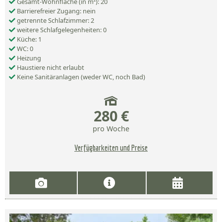
Gesamt-Wohnfläche (in m²): 20
Barrierefreier Zugang: nein
getrennte Schlafzimmer: 2
weitere Schlafgelegenheiten: 0
Küche: 1
WC: 0
Heizung
Haustiere nicht erlaubt
Keine Sanitäranlagen (weder WC, noch Bad)
280 €
pro Woche
Verfügbarkeiten und Preise