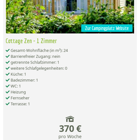
Zur Campingplatz Website
Cottage Zen - 1 Zimmer
Gesamt-Wohnfläche (in m²): 24
Barrierefreier Zugang: nein
getrennte Schlafzimmer: 1
weitere Schlafgelegenheiten: 0
Küche: 1
Badezimmer: 1
WC: 1
Heizung
Fernseher
Terrasse: 1
370 €
pro Woche