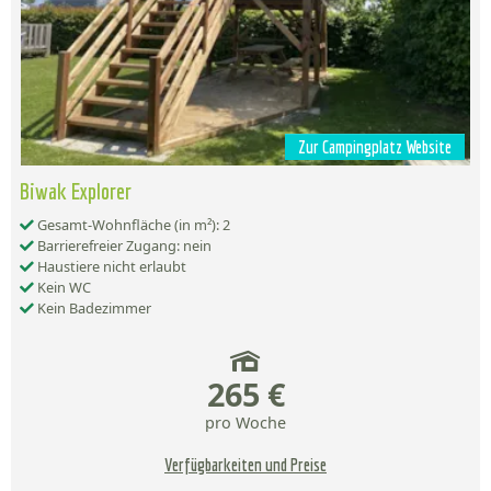
Zur Campingplatz Website
Biwak Explorer
Gesamt-Wohnfläche (in m²): 2
Barrierefreier Zugang: nein
Haustiere nicht erlaubt
Kein WC
Kein Badezimmer
265 €
pro Woche
Verfügbarkeiten und Preise