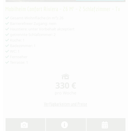
Mobilheim Confort Riviera – 26 M² – 2 Schlafzimmer – Tv
Gesamt-Wohnfläche (in m²): 26
Barrierefreier Zugang: nein
Haustiere: unter Vorbehalt akzeptiert
getrennte Schlafzimmer: 2
Küche: 1
Badezimmer: 1
WC: 1
Fernseher
Terrasse: 1
330 €
pro Woche
Verfügbarkeiten und Preise