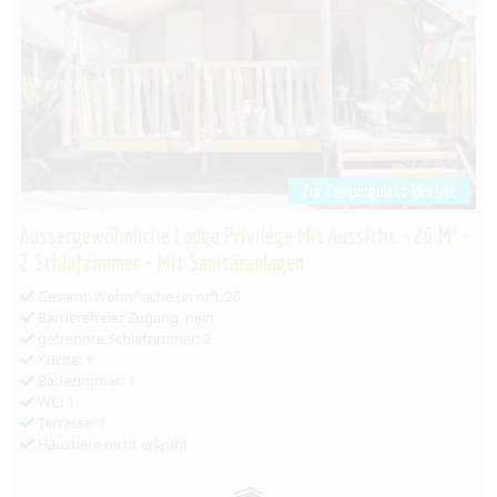
Zur Campingplatz Website
Aussergewöhnliche Lodge Privilège Mit Aussicht – 26 M² –
2 Schlafzimmer – Mit Sanitäranlagen
Gesamt-Wohnfläche (in m²): 26
Barrierefreier Zugang: nein
getrennte Schlafzimmer: 2
Küche: 1
Badezimmer: 1
WC: 1
Terrasse: 1
Haustiere nicht erlaubt