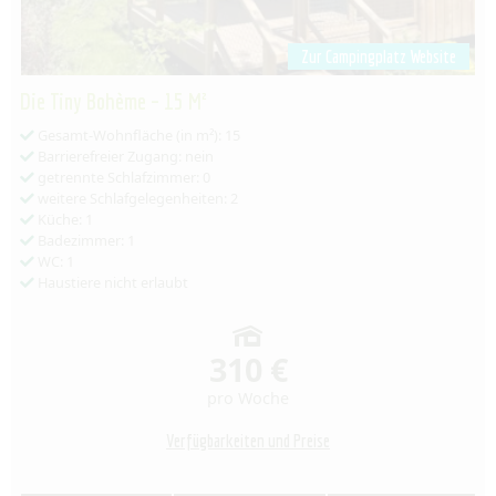
Zur Campingplatz Website
Die Tiny Bohème – 15 M²
Gesamt-Wohnfläche (in m²): 15
Barrierefreier Zugang: nein
getrennte Schlafzimmer: 0
weitere Schlafgelegenheiten: 2
Küche: 1
Badezimmer: 1
WC: 1
Haustiere nicht erlaubt
310 €
pro Woche
Verfügbarkeiten und Preise