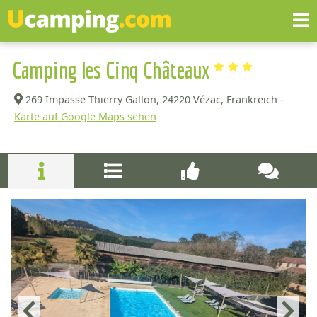
Camping les Cinq Châteaux
269 Impasse Thierry Gallon,
24220 Vézac, Frankreich -
Karte auf Google Maps sehen