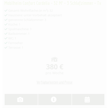
Mobilheim Confort Cordelia – 32 M² – 3 Schlafzimmer – Tv
Gesamt-Wohnfläche (in m²): 32
Haustiere: unter Vorbehalt akzeptiert
getrennte Schlafzimmer: 3
Küche: 1
Spülmaschine: 1
Badezimmer: 1
WC: 1
Fernseher
Terrasse: 1
380 €
pro Woche
Verfügbarkeiten und Preise