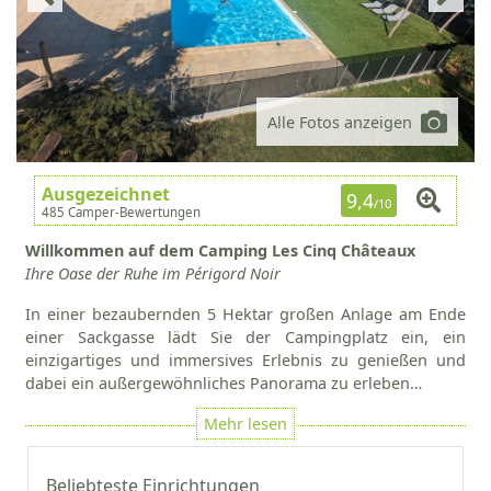
Alle Fotos anzeigen
Ausgezeichnet
9,4
/10
485 Camper-Bewertungen
Willkommen auf dem Camping Les Cinq Châteaux
Ihre Oase der Ruhe im Périgord Noir
In einer bezaubernden 5 Hektar großen Anlage am Ende
einer Sackgasse lädt Sie der Campingplatz ein, ein
einzigartiges und immersives Erlebnis zu genießen und
dabei ein außergewöhnliches Panorama zu erleben…
Beliebteste Einrichtungen