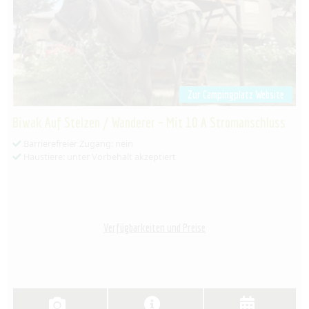
Zur Campingplatz Website
Biwak Auf Stelzen / Wanderer – Mit 10 A Stromanschluss
Barrierefreier Zugang: nein
Haustiere: unter Vorbehalt akzeptiert
Verfügbarkeiten und Preise