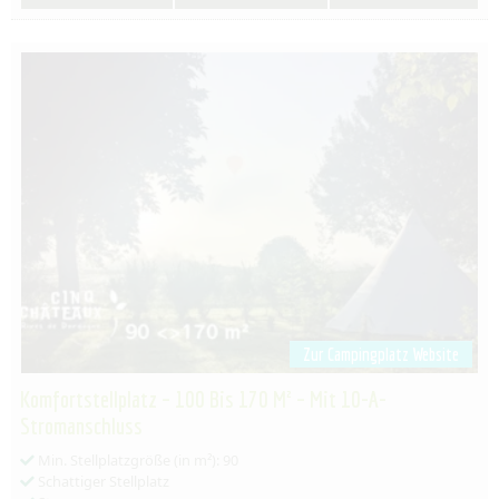
Zur Campingplatz Website
Komfortstellplatz – 100 Bis 170 M² – Mit 10-A-
Stromanschluss
Min. Stellplatzgröße (in m²): 90
Schattiger Stellplatz