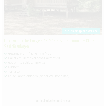
Zur Campingplatz Website
Ungewöhnliche Lodge – 32 M² – 2 Schlafzimmer – Ohne
Sanitäranlagen
Gesamt-Wohnfläche (in m²): 32
Haustiere: unter Vorbehalt akzeptiert
getrennte Schlafzimmer: 2
Küche: 1
Terrasse: 1
Keine Sanitäranlagen (weder WC, noch Bad)
Verfügbarkeiten und Preise