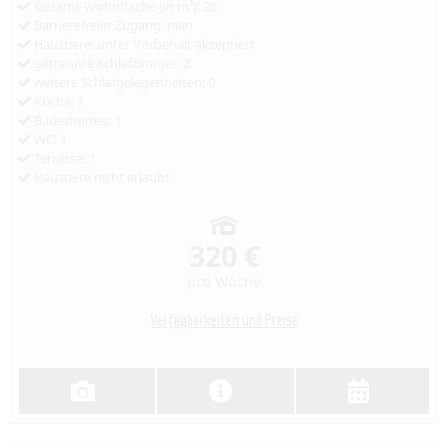
Gesamt-Wohnfläche (in m²): 26
Barrierefreier Zugang: nein
Haustiere: unter Vorbehalt akzeptiert
getrennte Schlafzimmer: 2
weitere Schlafgelegenheiten: 0
Küche: 1
Badezimmer: 1
WC: 1
Terrasse: 1
Haustiere nicht erlaubt
320 €
pro Woche
Verfügbarkeiten und Preise