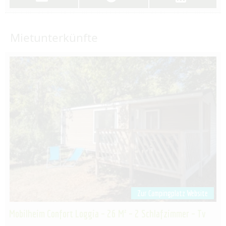
Mietunterkünfte
Zur Campingplatz Website
Mobilheim Confort Loggia – 26 M² – 2 Schlafzimmer – Tv