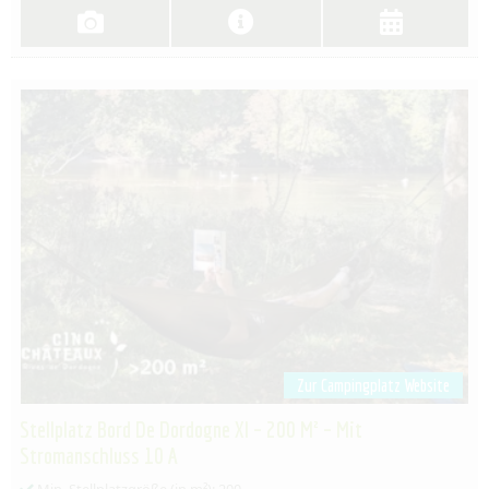
Zur Campingplatz Website
Stellplatz Bord De Dordogne Xl – 200 M² – Mit
Stromanschluss 10 A