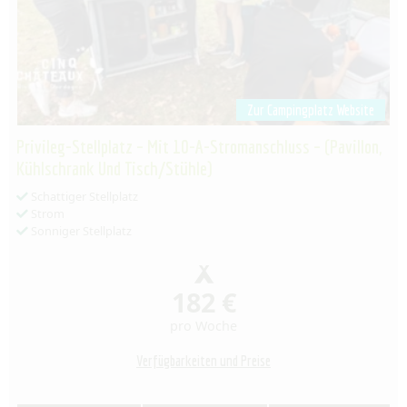
Zur Campingplatz Website
Privileg-Stellplatz – Mit 10-A-Stromanschluss – (Pavillon,
Kühlschrank Und Tisch/Stühle)
Schattiger Stellplatz
Strom
Sonniger Stellplatz
182 €
pro Woche
Verfügbarkeiten und Preise