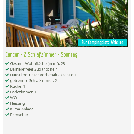
Zur Campingplatz Website
Cancun - 2 Schlafzimmer - Sonntag
Gesamt-Wohnfläche (in m²): 23
Barrierefreier Zugang: nein
Haustiere: unter Vorbehalt akzeptiert
getrennte Schlafzimmer: 2
Küche: 1
Badezimmer: 1
WC: 1
Heizung
Klima-Anlage
Fernseher