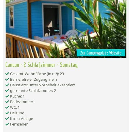
Zur Campingplatz Website
Cancun - 2 Schlafzimmer - Samstag
Gesamt-Wohnfläche (in m²): 23
Barrierefreier Zugang: nein
Haustiere: unter Vorbehalt akzeptiert
getrennte Schlafzimmer: 2
Küche: 1
Badezimmer: 1
WC: 1
Heizung
Klima-Anlage
Fernseher