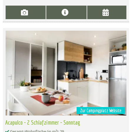
Zur Campingplatz Website
Acapulco - 2 Schlafzimmer - Sonntag
Gesamt-Wohnfläche (in m²): 29