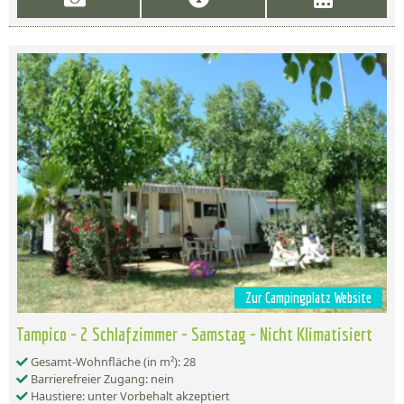
Zur Campingplatz Website
Tampico - 2 Schlafzimmer - Samstag - Nicht Klimatisiert
Gesamt-Wohnfläche (in m²): 28
Barrierefreier Zugang: nein
Haustiere: unter Vorbehalt akzeptiert