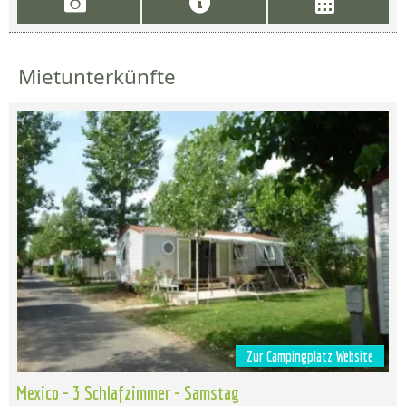
Mietunterkünfte
Zur Campingplatz Website
Mexico - 3 Schlafzimmer - Samstag