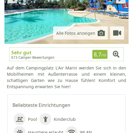
Alle Fotos anzeigen
Sehr gut
8,7
/10
673 Camper-Bewertungen
Auf dem Campingplatz L’Air Marin werden Sie sich in den
Mobilheimen mit Außenterrasse und einem kleinen,
schattigen Garten wie zu Hause fühlen! Komfort und
Entspannung erwarten Sie hier!
Beliebteste Einrichtungen
Pool
Kinderclub
Haustiere erlaubt
WLAN