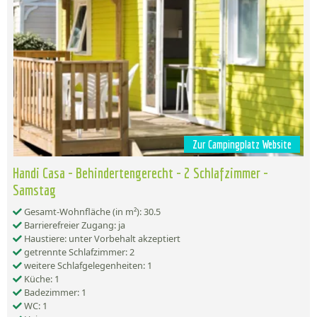
Zur Campingplatz Website
Handi Casa - Behindertengerecht - 2 Schlafzimmer -
Samstag
Gesamt-Wohnfläche (in m²): 30.5
Barrierefreier Zugang: ja
Haustiere: unter Vorbehalt akzeptiert
getrennte Schlafzimmer: 2
weitere Schlafgelegenheiten: 1
Küche: 1
Badezimmer: 1
WC: 1