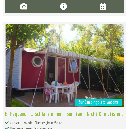
Zur Campingplatz Website
El Pequeno - 1 Schlafzimmer - Sonntag - Nicht Klimatisiert
Gesamt-Wohnfläche (in m²): 18
Barrierefreier Zugang: nein