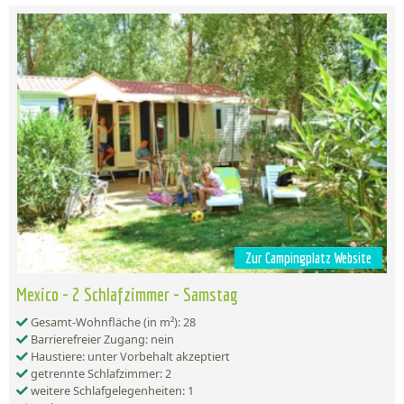
Zur Campingplatz Website
Mexico - 2 Schlafzimmer - Samstag
Gesamt-Wohnfläche (in m²): 28
Barrierefreier Zugang: nein
Haustiere: unter Vorbehalt akzeptiert
getrennte Schlafzimmer: 2
weitere Schlafgelegenheiten: 1