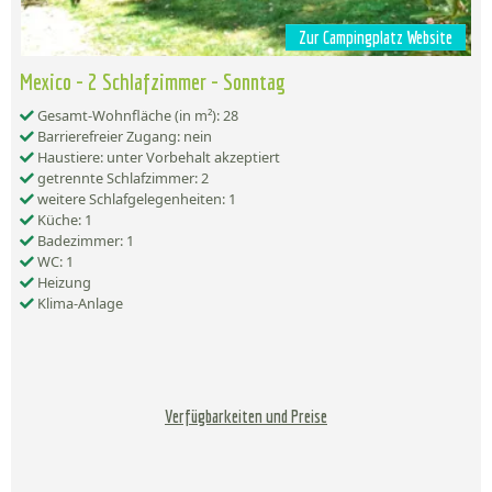
Zur Campingplatz Website
Mexico - 2 Schlafzimmer - Sonntag
Gesamt-Wohnfläche (in m²): 28
Barrierefreier Zugang: nein
Haustiere: unter Vorbehalt akzeptiert
getrennte Schlafzimmer: 2
weitere Schlafgelegenheiten: 1
Küche: 1
Badezimmer: 1
WC: 1
Heizung
Klima-Anlage
Verfügbarkeiten und Preise