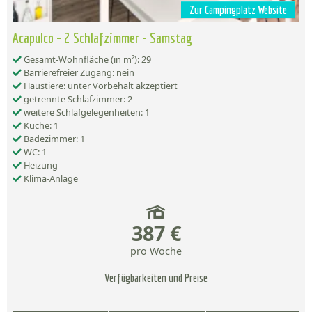
Zur Campingplatz Website
Acapulco - 2 Schlafzimmer - Samstag
Gesamt-Wohnfläche (in m²): 29
Barrierefreier Zugang: nein
Haustiere: unter Vorbehalt akzeptiert
getrennte Schlafzimmer: 2
weitere Schlafgelegenheiten: 1
Küche: 1
Badezimmer: 1
WC: 1
Heizung
Klima-Anlage
387 €
pro Woche
Verfügbarkeiten und Preise