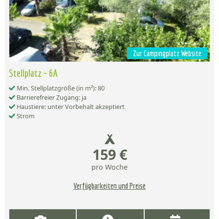
Zur Campingplatz Website
Stellplatz - 6A
Min. Stellplatzgröße (in m²): 80
Barrierefreier Zugang: ja
Haustiere: unter Vorbehalt akzeptiert
Strom
159 €
pro Woche
Verfügbarkeiten und Preise