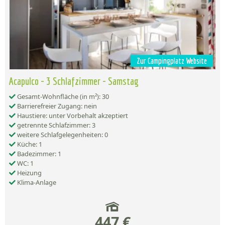
Zur Campingplatz Website
Acapulco - 3 Schlafzimmer - Samstag
Gesamt-Wohnfläche (in m²): 30
Barrierefreier Zugang: nein
Haustiere: unter Vorbehalt akzeptiert
getrennte Schlafzimmer: 3
weitere Schlafgelegenheiten: 0
Küche: 1
Badezimmer: 1
WC: 1
Heizung
Klima-Anlage
447 €