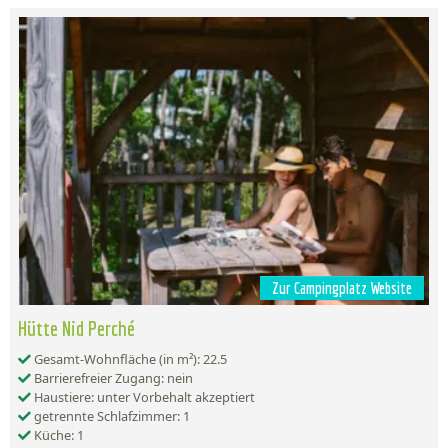
Zur Campingplatz Website
Hütte Nid Perché
Gesamt-Wohnfläche (in m²): 22.5
Barrierefreier Zugang: nein
Haustiere: unter Vorbehalt akzeptiert
getrennte Schlafzimmer: 1
Küche: 1