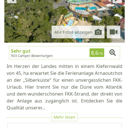
Alle Fotos anzeigen
Sehr gut
8,6
/10
903 Camper-Bewertungen
Im Herzen der Landes mitten in einem Kiefernwald
von 45, ha erwartet Sie die Ferienanlage Arnaoutchot
an der „Silberküste“ für einen unvergesslichen FKK-
Urlaub. Hier trennt Sie nur die Düne vom Atlantik
und dem wunderschönen FKK-Strand, der direkt von
der Anlage aus zugänglich ist. Entdecken Sie die
Qualität unserer…