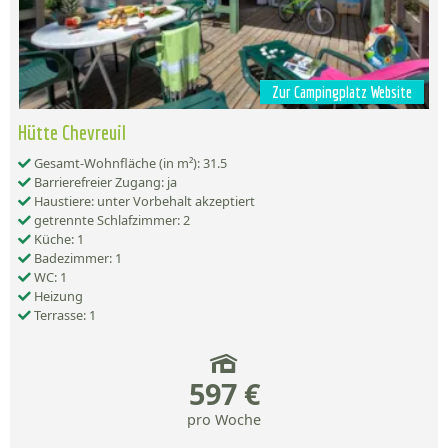
Zur Campingplatz Website
Hütte Chevreuil
Gesamt-Wohnfläche (in m²): 31.5
Barrierefreier Zugang: ja
Haustiere: unter Vorbehalt akzeptiert
getrennte Schlafzimmer: 2
Küche: 1
Badezimmer: 1
WC: 1
Heizung
Terrasse: 1
597 €
pro Woche