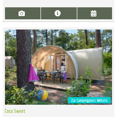
Zur Campingplatz Website
Coco Sweet