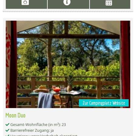
Zur Campingplatz Website
Moon Duo
Gesamt-Wohnfläche (in m²): 23
Barrierefreier Zugang: ja