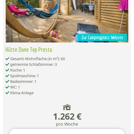
Zur Campingplatz Website
Hütte Dune Top Presta
Gesamt-Wohnfläche (in m²): 60
getrennte Schlafzimmer: 3
Küche: 1
Spülmaschine: 1
Badezimmer: 1
WC: 1
Klima-Anlage
1.262 €
pro Woche