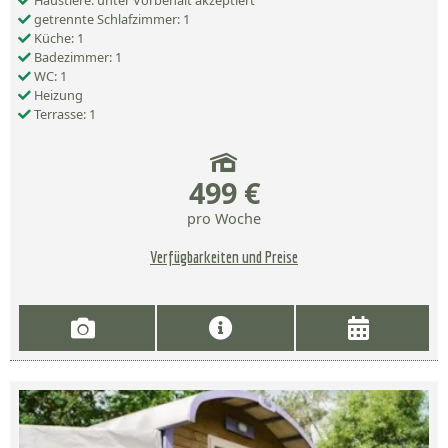
Haustiere: unter Vorbehalt akzeptiert
getrennte Schlafzimmer: 1
Küche: 1
Badezimmer: 1
WC: 1
Heizung
Terrasse: 1
499 €
pro Woche
Verfügbarkeiten und Preise