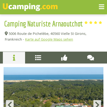
Camping Naturiste Arnaoutchot
5006 Route de Pichelèbe,
40560 Vielle St Girons,
Frankreich -
Karte auf Google Maps sehen