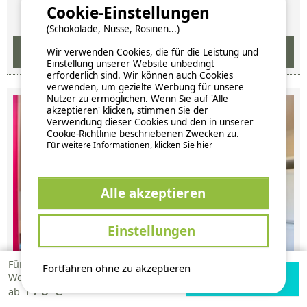
Verfügbarkeiten und Preise
Cookie-Einstellungen
(Schokolade, Nüsse, Rosinen...)
Wir verwenden Cookies, die für die Leistung und
Einstellung unserer Website unbedingt
erforderlich sind. Wir können auch Cookies
verwenden, um gezielte Werbung für unsere
Nutzer zu ermöglichen. Wenn Sie auf 'Alle
akzeptieren' klicken, stimmen Sie der
Verwendung dieser Cookies und den in unserer
Cookie-Richtlinie beschriebenen Zwecken zu.
Für weitere Informationen, klicken Sie hier
Alle akzeptieren
Einstellungen
Für 1
Fortfahren ohne zu akzeptieren
Verfügbarkeiten
Zur Campingplatz
Woche
Zur Campingplatz Website
170 €
prüfen
Website
ab