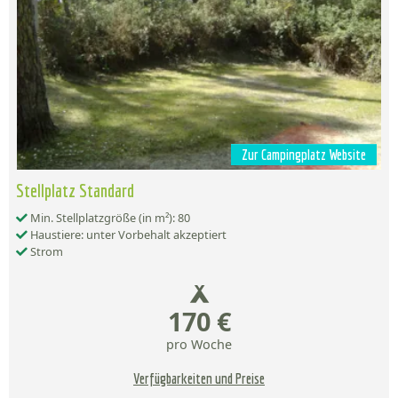
Zur Campingplatz Website
Stellplatz Standard
Min. Stellplatzgröße (in m²): 80
Haustiere: unter Vorbehalt akzeptiert
Strom
170 €
pro Woche
Verfügbarkeiten und Preise