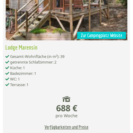
Zur Campingplatz Website
Lodge Marensin
Gesamt-Wohnfläche (in m²): 39
getrennte Schlafzimmer: 2
Küche: 1
Badezimmer: 1
WC: 1
Terrasse: 1
688 €
pro Woche
Verfügbarkeiten und Preise