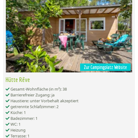
Zur Campingplatz Website
Hütte Rêve
Gesamt-Wohnfläche (in m²): 38
Barrierefreier Zugang: ja
Haustiere: unter Vorbehalt akzeptiert
getrennte Schlafzimmer: 2
Küche: 1
Badezimmer: 1
WC: 1
Heizung
Terrasse: 1