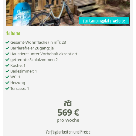
Zur Campingplatz Website
Habana
Gesamt-Wohnfläche (in m²): 23
Barrierefreier Zugang: ja
Haustiere: unter Vorbehalt akzeptiert
getrennte Schlafzimmer: 2
Küche: 1
Badezimmer: 1
WC: 1
Heizung
Terrasse: 1
569 €
pro Woche
Verfügbarkeiten und Preise