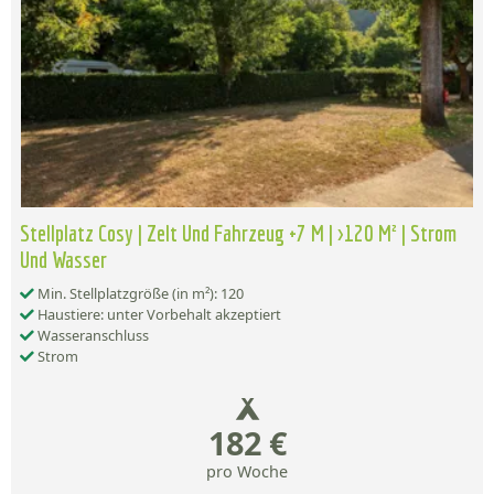
Stellplatz Cosy | Zelt Und Fahrzeug +7 M | >120 M² | Strom
Und Wasser
Min. Stellplatzgröße (in m²): 120
Haustiere: unter Vorbehalt akzeptiert
Wasseranschluss
Strom
182 €
pro Woche