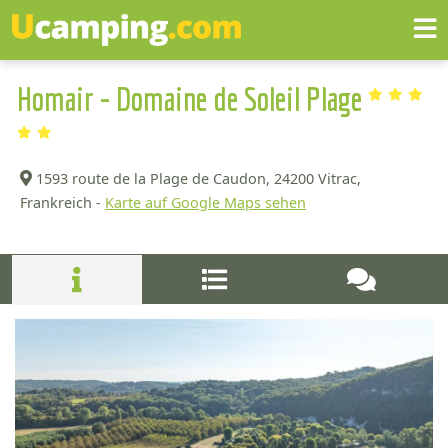
Homair - Domaine de Soleil Plage
1593 route de la Plage de Caudon,
24200 Vitrac,
Frankreich -
Karte auf Google Maps sehen