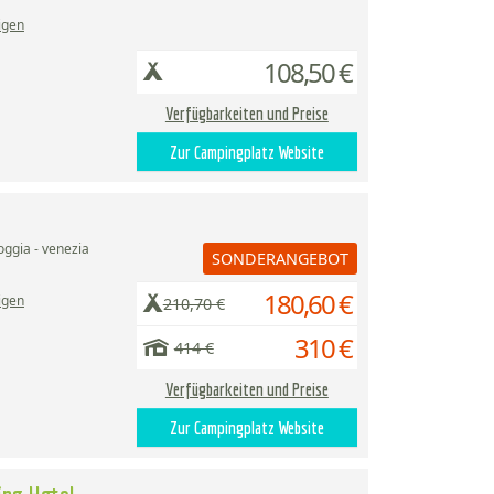
igen
108,50 €
Verfügbarkeiten und Preise
Zur Campingplatz Website
oggia - venezia
SONDERANGEBOT
180,60 €
igen
210,70 €
310 €
414 €
Verfügbarkeiten und Preise
Zur Campingplatz Website