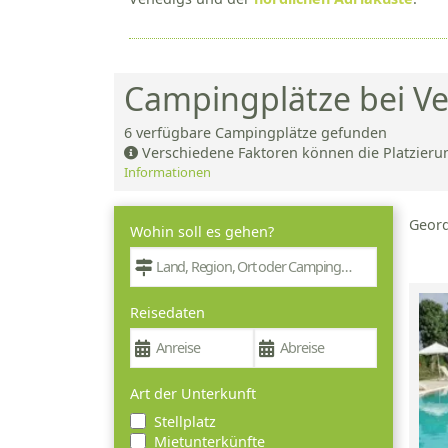
Campingplätze bei V
6
verfügbare Campingplätze gefunden
Verschiedene Faktoren können die Platzieru
Informationen
Geor
Wohin soll es gehen?
Reisedaten
Art der Unterkunft
Stellplatz
Mietunterkünfte