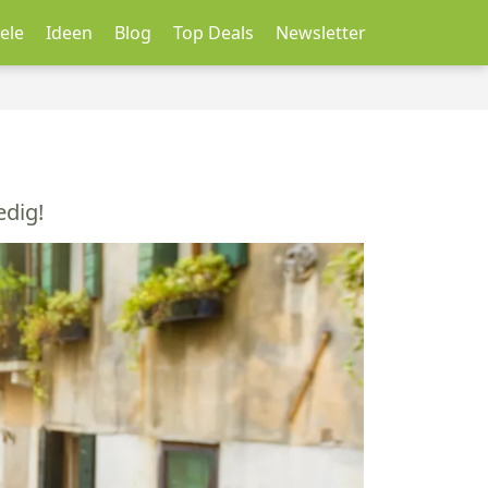
ele
Ideen
Blog
Top Deals
Newsletter
dig!