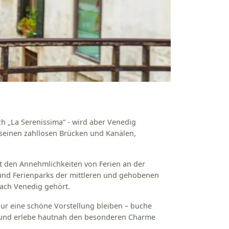
sch „La Serenissima“ - wird aber Venedig
 seinen zahllosen Brücken und Kanälen,
 den Annehmlichkeiten von Ferien an der
nd Ferienparks der mittleren und gehobenen
nach Venedig gehört.
ur eine schöne Vorstellung bleiben – buche
 und erlebe hautnah den besonderen Charme