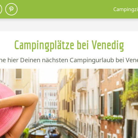
Campingzi
Campingplätze bei Venedig
he hier Deinen nächsten Campingurlaub bei Vene