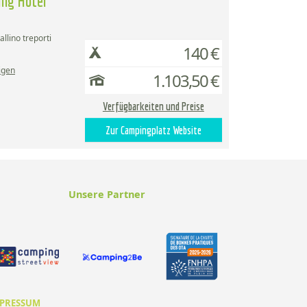
ing Hotel
allino treporti
140 €
igen
1.103,50 €
Verfügbarkeiten und Preise
Zur Campingplatz Website
Unsere Partner
PRESSUM