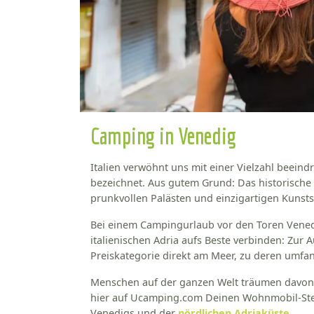
Camping in Venedig
Italien verwöhnt uns mit einer Vielzahl beeindr
bezeichnet. Aus gutem Grund: Das historische
prunkvollen Palästen und einzigartigen Kunst
Bei einem Campingurlaub vor den Toren Vened
italienischen Adria aufs Beste verbinden: Zu
Preiskategorie direkt am Meer, zu deren umfan
Menschen auf der ganzen Welt träumen davon, 
hier auf Ucamping.com Deinen Wohnmobil-Ste
Venedigs und der
nördlichen Adriaküste
.