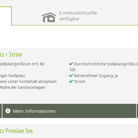
6 mietunterkünfte
verfügbar
atz + Strom
tellplatzgröße (in m²): 80
Durchschnittliche Stellplatzgröße (i
100
iger Stellplatz
Barrierefreier Zugang: ja
ere: unter Vorbehalt akzeptiert
Strom
 Nähe der Sanitäranlagen
Mehr Informationen
ltz Premium See