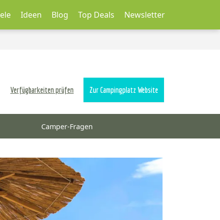
ele
Ideen
Blog
Top Deals
Newsletter
Verfügbarkeiten prüfen
Zur Campingplatz Website
Camper-Fragen