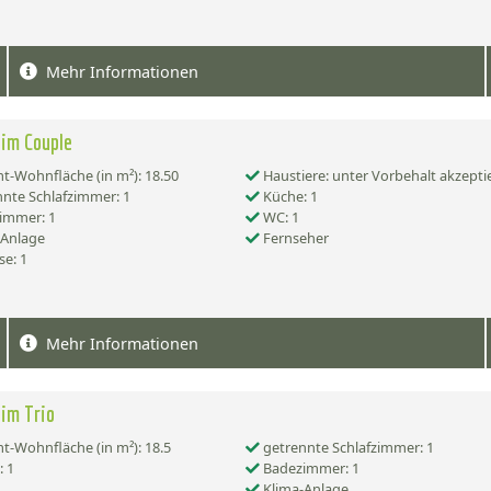
Mehr Informationen
im Couple
-Wohnfläche (in m²): 18.50
Haustiere: unter Vorbehalt akzepti
nte Schlafzimmer: 1
Küche: 1
immer: 1
WC: 1
-Anlage
Fernseher
se: 1
Mehr Informationen
im Trio
-Wohnfläche (in m²): 18.5
getrennte Schlafzimmer: 1
 1
Badezimmer: 1
Klima-Anlage