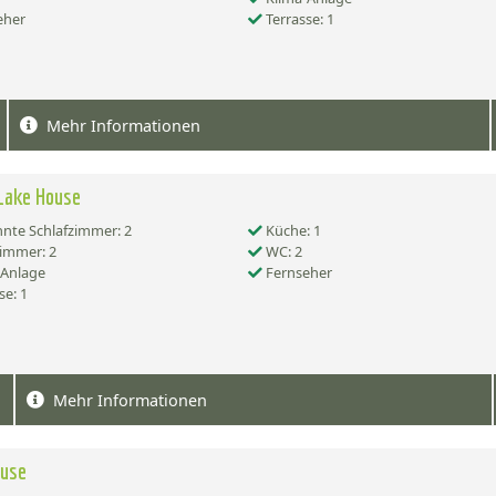
eher
Terrasse: 1
Mehr Informationen
Lake House
nte Schlafzimmer: 2
Küche: 1
immer: 2
WC: 2
-Anlage
Fernseher
se: 1
Mehr Informationen
ouse