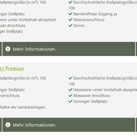
tellplatzgröße (in m²): 100
Durchschnittliche Stellplatzgröße (i
100
iger Stellplatz
Barrierefreier Zugang: ja
ere: unter Vorbehalt akzeptiert
Wasseranschluss
ser-Anschluss
Strom
er Stellplatz
Mehr Informationen
atz Premium
tellplatzgröße (in m²): 100
Durchschnittliche Stellplatzgröße (i
100
iger Stellplatz
Haustiere: unter Vorbehalt akzepti
ranschluss
Abwasser-Anschluss
Sonniger Stellplatz
 Nähe der Sanitäranlagen
Mehr Informationen