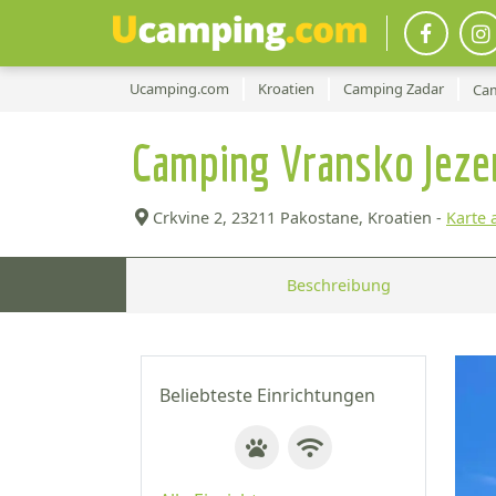
Ucamping.com
Kroatien
Camping Zadar
Cam
Camping Vransko Jeze
Crkvine 2,
23211 Pakostane, Kroatien -
Karte 
Beschreibung
Beliebteste Einrichtungen