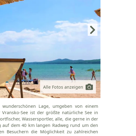
Alle Fotos anzeigen
en, wunderschönen Lage, umgeben von einem
Vransko-See ist der größte natürliche See in
rtfischer, Wassersportler, alle, die gerne in der
Tag auf dem 40 km langen Radweg rund um den
n Besuchern die Möglichkeit zu zahlreichen