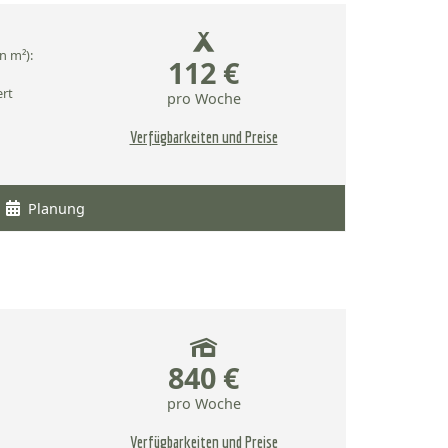
n m²):
112 €
ert
pro Woche
Verfügbarkeiten und Preise
Planung
840 €
pro Woche
Verfügbarkeiten und Preise