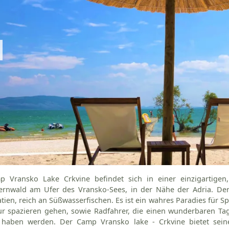
p Vransko Lake Crkvine befindet sich in einer einzigartig
ernwald am Ufer des Vransko-Sees, in der Nähe der Adria. Der 
tien, reich an Süßwasserfischen. Es ist ein wahres Paradies für Spo
ur spazieren gehen, sowie Radfahrer, die einen wunderbaren 
 haben werden. Der Camp Vransko lake - Crkvine bietet seine