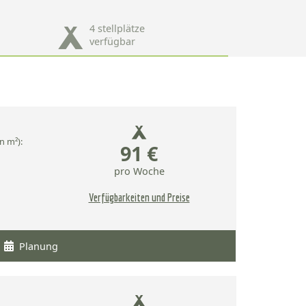
4 stellplätze
verfügbar
n m²):
91 €
pro Woche
Verfügbarkeiten und Preise
Planung