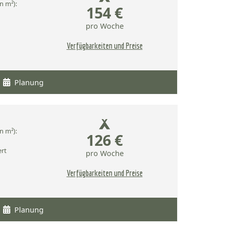
n m²):
154 €
pro Woche
Verfügbarkeiten und Preise
Planung
n m²):
126 €
ert
pro Woche
Verfügbarkeiten und Preise
Planung