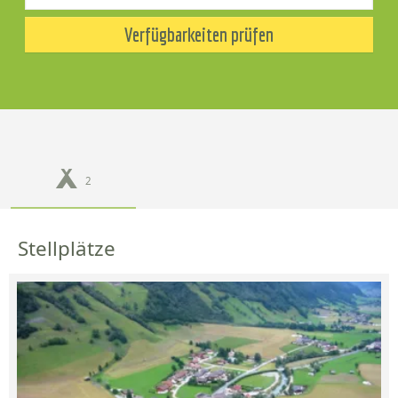
Verfügbarkeiten prüfen
2
Stellplätze