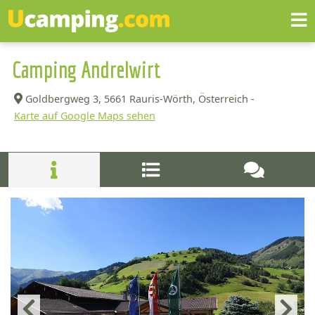
Camping Andrelwirt
Goldbergweg 3,
5661 Rauris-Wörth, Österreich -
Karte auf Google Maps sehen