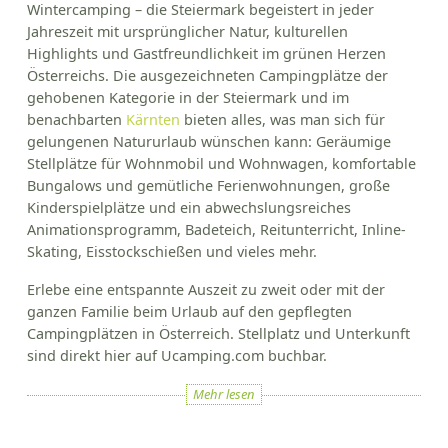
Wintercamping – die Steiermark begeistert in jeder
Jahreszeit mit ursprünglicher Natur, kulturellen
Highlights und Gastfreundlichkeit im grünen Herzen
Österreichs. Die ausgezeichneten Campingplätze der
gehobenen Kategorie in der Steiermark und im
benachbarten
Kärnten
bieten alles, was man sich für
gelungenen Natururlaub wünschen kann: Geräumige
Stellplätze für Wohnmobil und Wohnwagen, komfortable
Bungalows und gemütliche Ferienwohnungen, große
Kinderspielplätze und ein abwechslungsreiches
Animationsprogramm, Badeteich, Reitunterricht, Inline-
Skating, Eisstockschießen und vieles mehr.
Erlebe eine entspannte Auszeit zu zweit oder mit der
ganzen Familie beim Urlaub auf den gepflegten
Campingplätzen in Österreich. Stellplatz und Unterkunft
sind direkt hier auf Ucamping.com buchbar.
Mehr lesen