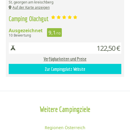
St. georgen am kreischberg
Auf der Karte anzeigen
Camping Olachgut
Ausgezeichnet
9,1
/10
10 Bewertung
122,50 €
Verfügbarkeiten und Preise
Zur Campingplatz Website
Weitere Campingziele
Regionen Österreich