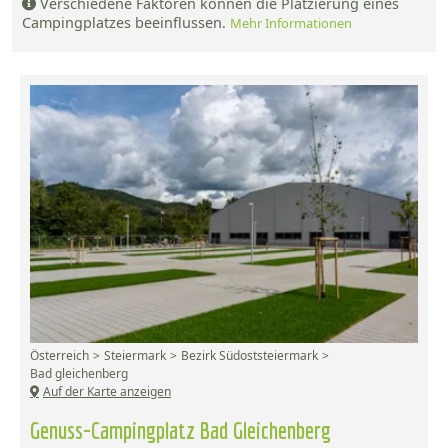
Verschiedene Faktoren können die Platzierung eines
Campingplatzes beeinflussen.
Mehr Informationen
Österreich
Steiermark
Bezirk Südoststeiermark
Bad gleichenberg
Auf der Karte anzeigen
Genuss-Campingplatz Bad Gleichenberg