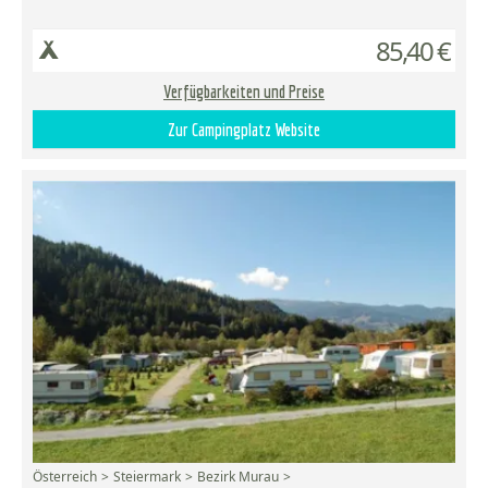
85,40 €
Verfügbarkeiten und Preise
Zur Campingplatz Website
Österreich
Steiermark
Bezirk Murau