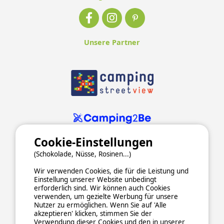
Unsere Partner
Cookie-Einstellungen
(Schokolade, Nüsse, Rosinen...)
Wir verwenden Cookies, die für die Leistung und
Einstellung unserer Website unbedingt
erforderlich sind. Wir können auch Cookies
verwenden, um gezielte Werbung für unsere
ALLGEMEINE NUTZUNGSBEDINGUNGEN
Nutzer zu ermöglichen. Wenn Sie auf 'Alle
DATENSCHUTZERKLÄRUNG
COOKIES
IMPRESSUM
akzeptieren' klicken, stimmen Sie der
Verwendung dieser Cookies und den in unserer