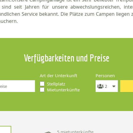
 sind seit Jahren für unsere abwechslungsreichen, int
undlichen Service bekannt. Die Plätze zum Campen liege
äuchern.
Verfügbarkeiten und Preise
Art der Unterkunft
Personen
Stellplatz
Mietunterkünfte
5 mietunterkünfte