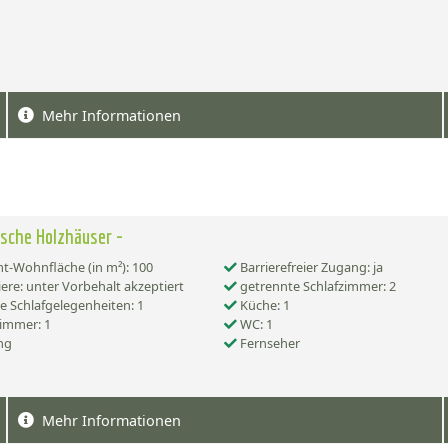
Mehr Informationen
sche Holzhäuser -
-Wohnfläche (in m²): 100
Barrierefreier Zugang: ja
ere: unter Vorbehalt akzeptiert
getrennte Schlafzimmer: 2
e Schlafgelegenheiten: 1
Küche: 1
immer: 1
WC: 1
ng
Fernseher
Mehr Informationen