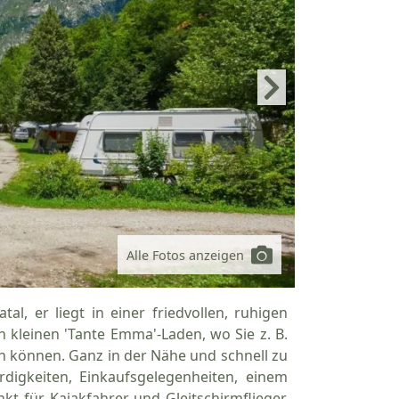
Alle Fotos anzeigen
al, er liegt in einer friedvollen, ruhigen
kleinen 'Tante Emma'-Laden, wo Sie z. B.
n können. Ganz in der Nähe und schnell zu
digkeiten, Einkaufsgelegenheiten, einem
kt für Kajakfahrer und Gleitschirmflieger.