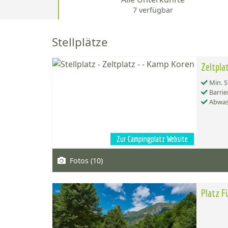
7 verfügbar
Stellplätze
Zeltpla
Min. St
Barrie
Abwas
Zur Campingplatz Website
Fotos (10)
Platz 