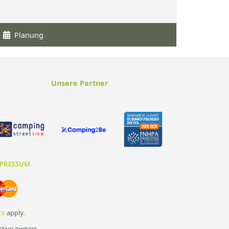
Planung
Unsere Partner
PRESSUM
apply.
ce
ctive owners.