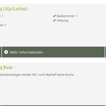
g Lilija (Lushna) -
 1
Badezimmer: 1
Heizung
se: 1
Mehr Informationen
g Bivak -
Sanitäranlagen (weder WC, noch Bad)
keine Küche