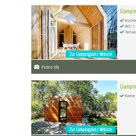
Glampin
Küche:
WC: 1
Terras
Zur Campingplatz Website
Fotos (8)
Glampin
Keine 
Zur Campingplatz Website