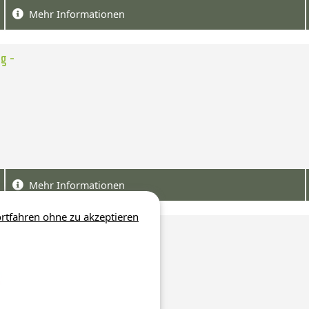
Mehr Informationen
g -
Mehr Informationen
rtfahren ohne zu akzeptieren
g -