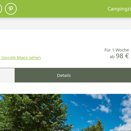
Campingzi
Für 1 Woche
98 €
ab
f Google Maps sehen
Details