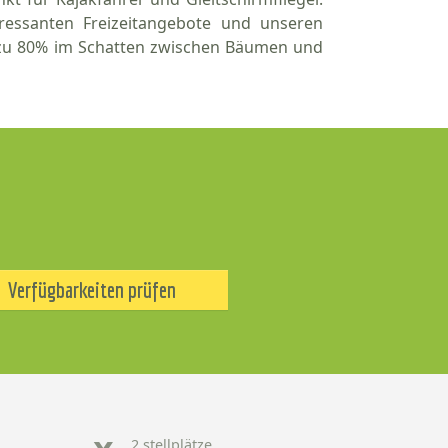
eressanten Freizeitangebote und unseren
n zu 80% im Schatten zwischen Bäumen und
Verfügbarkeiten prüfen
2 stellplätze