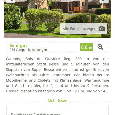
Alle Fotos anzeigen
Sehr gut
8,8
/10
266 Camper-Bewertungen
Camping Bois de Gravière liegt 800 m von der
mittelalterlichen Stadt Besse und 5 Minuten von den
Skipisten von Super Besse entfernt und ist geöffnet von
Weihnachten bis Mitte September. Wir bieten neuere
Mobilheime und Chalets mit Klimaanlage, Wärmepumpe
und Geschirrspüler, für 2, 4, 6 und bis zu 9 Personen.
Unsere Rezeption ist täglich von 9 bis 12 Uhr und von 14…