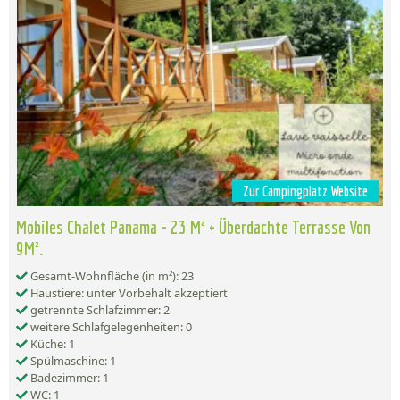
Zur Campingplatz Website
Mobiles Chalet Panama - 23 M² + Überdachte Terrasse Von
9M².
Gesamt-Wohnfläche (in m²): 23
Haustiere: unter Vorbehalt akzeptiert
getrennte Schlafzimmer: 2
weitere Schlafgelegenheiten: 0
Küche: 1
Spülmaschine: 1
Badezimmer: 1
WC: 1