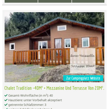
Zur Campingplatz Website
Chalet Tradition -40M² + Mezzanine Und Terrasse Von 20M².
Gesamt-Wohnfläche (in m²): 40
Haustiere: unter Vorbehalt akzeptiert
getrennte Schlafzimmer: 3