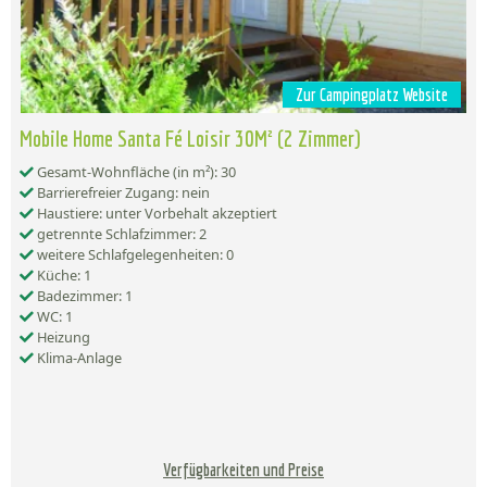
Zur Campingplatz Website
Mobile Home Santa Fé Loisir 30M² (2 Zimmer)
Gesamt-Wohnfläche (in m²): 30
Barrierefreier Zugang: nein
Haustiere: unter Vorbehalt akzeptiert
getrennte Schlafzimmer: 2
weitere Schlafgelegenheiten: 0
Küche: 1
Badezimmer: 1
WC: 1
Heizung
Klima-Anlage
Verfügbarkeiten und Preise