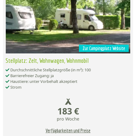
Zur Campingplatz Website
Stellplatz: Zelt, Wohnwagen, Wohnmobil
Durchschnittliche Stellplatzgröße (in m²): 100
Barrierefreier Zugang: ja
Haustiere: unter Vorbehalt akzeptiert
Strom
183 €
pro Woche
Verfügbarkeiten und Preise