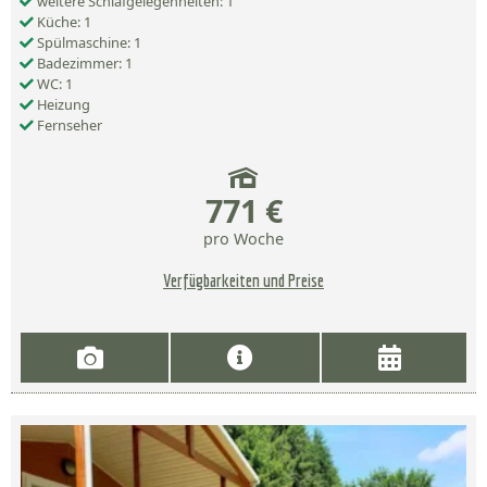
weitere Schlafgelegenheiten: 1
Küche: 1
Spülmaschine: 1
Badezimmer: 1
WC: 1
Heizung
Fernseher
771 €
pro Woche
Verfügbarkeiten und Preise