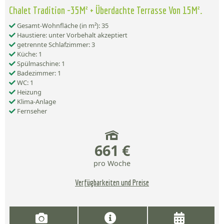
Chalet Tradition -35M² + Überdachte Terrasse Von 15M².
Gesamt-Wohnfläche (in m²): 35
Haustiere: unter Vorbehalt akzeptiert
getrennte Schlafzimmer: 3
Küche: 1
Spülmaschine: 1
Badezimmer: 1
WC: 1
Heizung
Klima-Anlage
Fernseher
661 €
pro Woche
Verfügbarkeiten und Preise