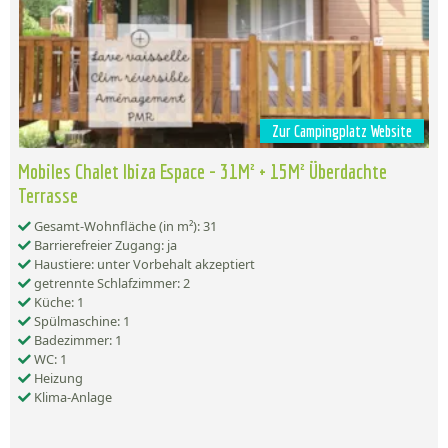
Zur Campingplatz Website
Mobiles Chalet Ibiza Espace - 31M² + 15M² Überdachte
Terrasse
Gesamt-Wohnfläche (in m²): 31
Barrierefreier Zugang: ja
Haustiere: unter Vorbehalt akzeptiert
getrennte Schlafzimmer: 2
Küche: 1
Spülmaschine: 1
Badezimmer: 1
WC: 1
Heizung
Klima-Anlage