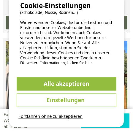
Verfügbarkeiten und Preise
Cookie-Einstellungen
(Schokolade, Nüsse, Rosinen...)
Wir verwenden Cookies, die für die Leistung und
Einstellung unserer Website unbedingt
erforderlich sind. Wir können auch Cookies
verwenden, um gezielte Werbung für unsere
Nutzer zu ermöglichen. Wenn Sie auf 'Alle
akzeptieren' klicken, stimmen Sie der
Verwendung dieser Cookies und den in unserer
Cookie-Richtlinie beschriebenen Zwecken zu.
Für weitere Informationen, klicken Sie hier
Alle akzeptieren
Einstellungen
Für 1
Fortfahren ohne zu akzeptieren
Verfügbarkeiten
Zur Campingplatz
Woche
Zur Campingplatz Website
183 €
prüfen
Website
ab