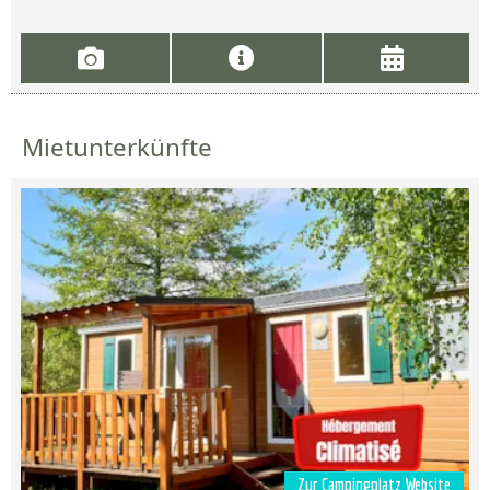
Mietunterkünfte
Zur Campingplatz Website