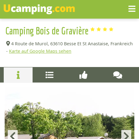
Camping Bois de Gravière
4 Route de Murol,
63610 Besse Et St Anastaise, Frankreich
-
Karte auf Google Maps sehen