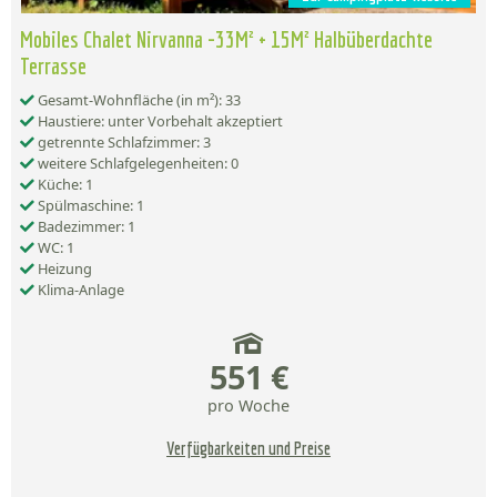
Mobiles Chalet Nirvanna -33M² + 15M² Halbüberdachte
Terrasse
Gesamt-Wohnfläche (in m²): 33
Haustiere: unter Vorbehalt akzeptiert
getrennte Schlafzimmer: 3
weitere Schlafgelegenheiten: 0
Küche: 1
Spülmaschine: 1
Badezimmer: 1
WC: 1
Heizung
Klima-Anlage
551 €
pro Woche
Verfügbarkeiten und Preise