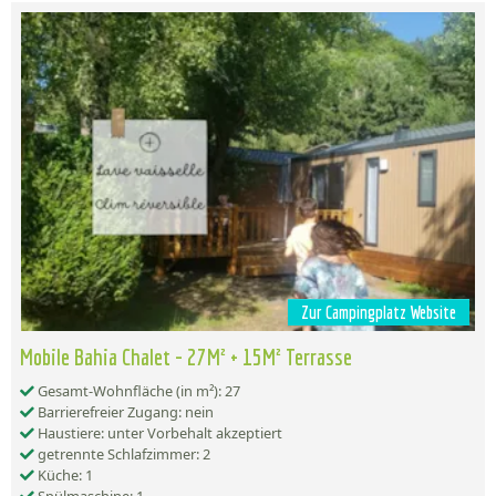
Zur Campingplatz Website
Mobile Bahia Chalet - 27M² + 15M² Terrasse
Gesamt-Wohnfläche (in m²): 27
Barrierefreier Zugang: nein
Haustiere: unter Vorbehalt akzeptiert
getrennte Schlafzimmer: 2
Küche: 1