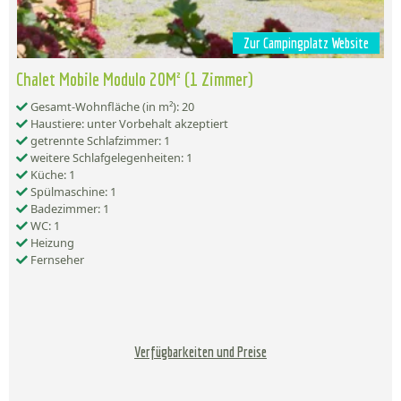
Zur Campingplatz Website
Chalet Mobile Modulo 20M² (1 Zimmer)
Gesamt-Wohnfläche (in m²): 20
Haustiere: unter Vorbehalt akzeptiert
getrennte Schlafzimmer: 1
weitere Schlafgelegenheiten: 1
Küche: 1
Spülmaschine: 1
Badezimmer: 1
WC: 1
Heizung
Fernseher
Verfügbarkeiten und Preise