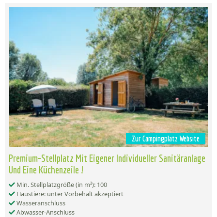
Zur Campingplatz Website
Premium-Stellplatz Mit Eigener Individueller Sanitäranlage
Und Eine Küchenzeile !
Min. Stellplatzgröße (in m²): 100
Haustiere: unter Vorbehalt akzeptiert
Wasseranschluss
Abwasser-Anschluss