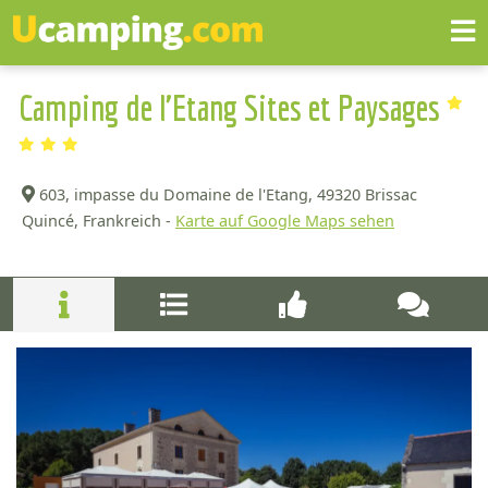
Camping de l'Etang Sites et Paysages
603, impasse du Domaine de l'Etang,
49320 Brissac
Quincé, Frankreich -
Karte auf Google Maps sehen