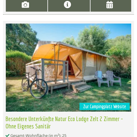
Zur Campingplatz Website
Besondere Unterkünfte Natur Eco Lodge Zelt 2 Zimmer -
Ohne Eigenes Sanitär
Gesamt-Wohnfläche (in m²): 25