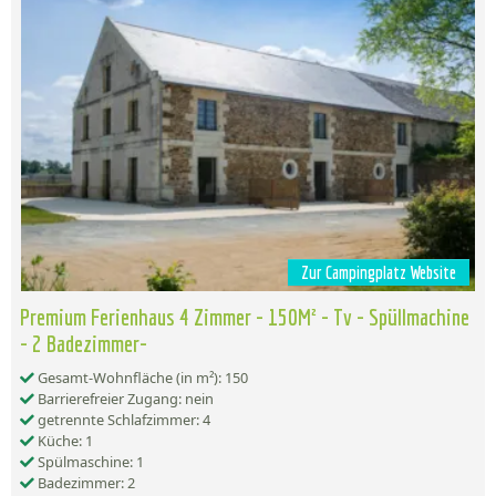
Zur Campingplatz Website
Premium Ferienhaus 4 Zimmer - 150M² - Tv - Spüllmachine
- 2 Badezimmer-
Gesamt-Wohnfläche (in m²): 150
Barrierefreier Zugang: nein
getrennte Schlafzimmer: 4
Küche: 1
Spülmaschine: 1
Badezimmer: 2