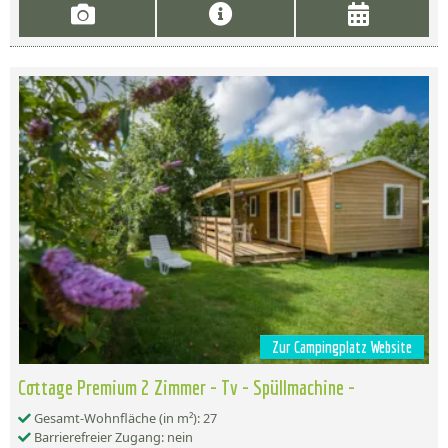
Zur Campingplatz Website
Cottage Premium 2 Zimmer - Tv - Spüllmachine -
Gesamt-Wohnfläche (in m²): 27
Barrierefreier Zugang: nein