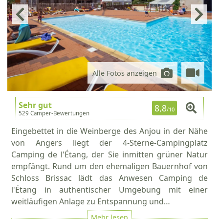
Alle Fotos anzeigen
Sehr gut
8,8
/10
529 Camper-Bewertungen
Eingebettet in die Weinberge des Anjou in der Nähe
von Angers liegt der 4-Sterne-Campingplatz
Camping de l'Étang, der Sie inmitten grüner Natur
empfängt. Rund um den ehemaligen Bauernhof von
Schloss Brissac lädt das Anwesen Camping de
l'Étang in authentischer Umgebung mit einer
weitläufigen Anlage zu Entspannung und…