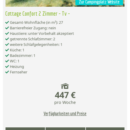
Zur Campingplatz Website
Cottage Confort 2 Zimmer - Tv -
Gesamt-Wohnfläche (in m²): 27
Barrierefreier Zugang: nein
Haustiere: unter Vorbehalt akzeptiert
getrennte Schlafzimmer: 2
weitere Schlafgelegenheiten: 1
Küche: 1
Badezimmer: 1
WC: 1
Heizung
Fernseher
447 €
pro Woche
Verfügbarkeiten und Preise