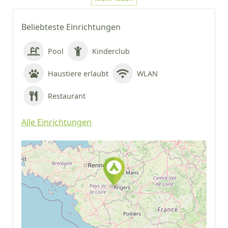
Beliebteste Einrichtungen
Pool
Kinderclub
Haustiere erlaubt
WLAN
Restaurant
Alle Einrichtungen
Auf Google Maps
anzeigen