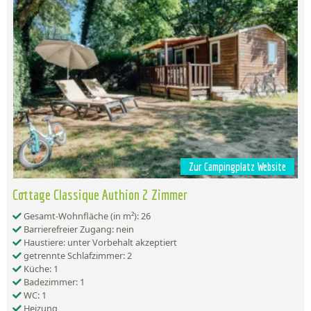
Zur Campingplatz Website
Cottage Classique Authion 2 Zimmer
Gesamt-Wohnfläche (in m²): 26
Barrierefreier Zugang: nein
Haustiere: unter Vorbehalt akzeptiert
getrennte Schlafzimmer: 2
Küche: 1
Badezimmer: 1
WC: 1
Heizung