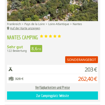
Frankreich
Pays de la Loire
Loire-Atlantique
Nantes
Auf der Karte anzeigen
NANTES CAMPING
Sehr gut
8,6
/10
122 Bewertung
SONDERANGEBOT
203 €
262,40 €
328 €
Verfügbarkeiten und Preise
Zur Campingplatz Website