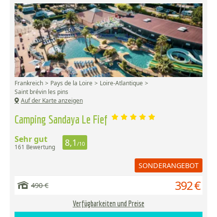
Frankreich
Pays de la Loire
Loire-Atlantique
Saint brévin les pins
Auf der Karte anzeigen
Camping Sandaya Le Fief
Sehr gut
8,1
/10
161 Bewertung
SONDERANGEBOT
392 €
490 €
Verfügbarkeiten und Preise