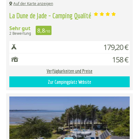
Auf der Karte anzeigen
La Dune de Jade - Camping Qualité
Sehr gut
8,8
/10
2 Bewertung
179,20 €
158 €
Verfügbarkeiten und Preise
Zur Campingplatz Website