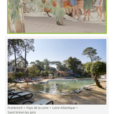
Frankreich
Pays de la Loire
Loire-Atlantique
Saint brévin les pins