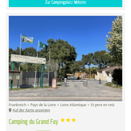
Zur Campingplatz Website
Frankreich
Pays de la Loire
Loire-Atlantique
St pere en retz
Auf der Karte anzeigen
Camping du Grand Fay