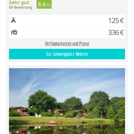
Sehr gut
8,8
/10
89 Bewertung
125 €
336 €
Verfügbarkeiten und Preise
Zur Campingplatz Website