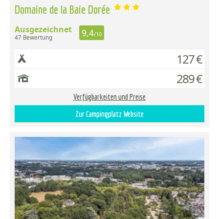
Domaine de la Baie Dorée
Ausgezeichnet
9,4
/10
47 Bewertung
127 €
289 €
Verfügbarkeiten und Preise
Zur Campingplatz Website