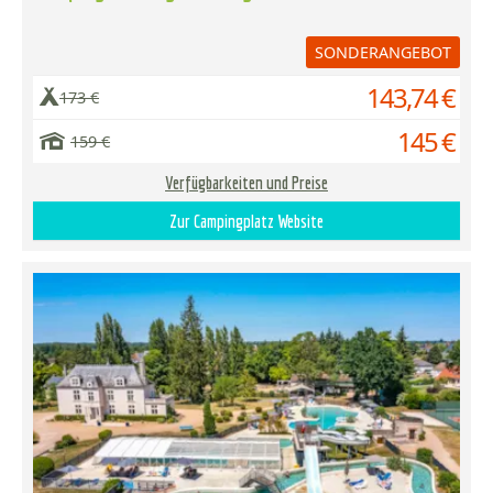
SONDERANGEBOT
143,74 €
173 €
145 €
159 €
Verfügbarkeiten und Preise
Zur Campingplatz Website