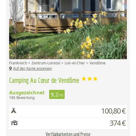
Frankreich
Zentrum-Loiretal
Loir-et-Cher
Vendôme
Auf der Karte anzeigen
Camping Au Cœur de Vendôme
Ausgezeichnet
9,2
/10
186 Bewertung
100,80 €
374 €
Verfügbarkeiten und Preise