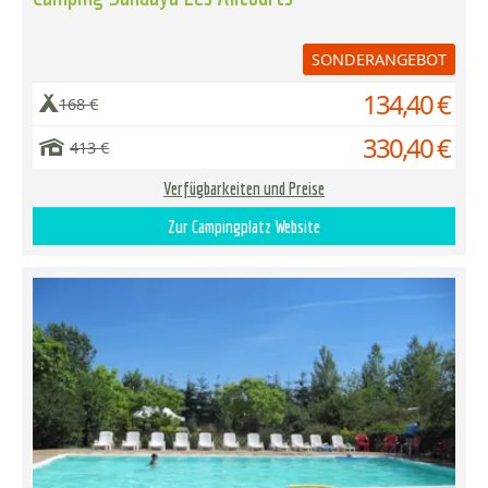
SONDERANGEBOT
134,40 €
168 €
330,40 €
413 €
Verfügbarkeiten und Preise
Zur Campingplatz Website