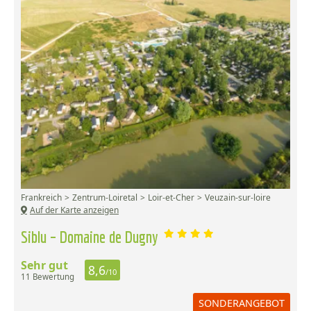
Frankreich
Zentrum-Loiretal
Loir-et-Cher
Veuzain-sur-loire
Auf der Karte anzeigen
Siblu – Domaine de Dugny
Sehr gut
8,6
/10
11 Bewertung
SONDERANGEBOT