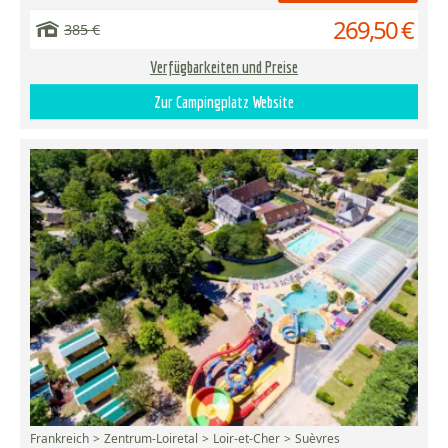
269,50 €
385 €
Verfügbarkeiten und Preise
Zur Campingplatz Website
Frankreich
Zentrum-Loiretal
Loir-et-Cher
Suèvres