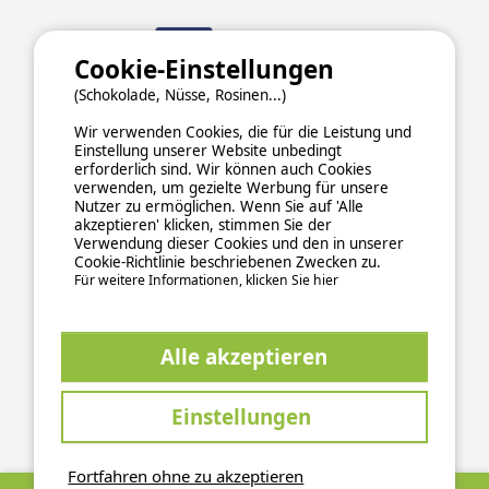
Cookie-Einstellungen
(Schokolade, Nüsse, Rosinen...)
Wir verwenden Cookies, die für die Leistung und
Einstellung unserer Website unbedingt
erforderlich sind. Wir können auch Cookies
verwenden, um gezielte Werbung für unsere
Nutzer zu ermöglichen. Wenn Sie auf 'Alle
akzeptieren' klicken, stimmen Sie der
Verwendung dieser Cookies und den in unserer
Cookie-Richtlinie beschriebenen Zwecken zu.
Für weitere Informationen, klicken Sie hier
ALLGEMEINE NUTZUNGSBEDINGUNGEN
DATENSCHUTZERKLÄRUNG
COOKIES
IMPRESSUM
Alle akzeptieren
Sichere und zuverlässige Zahlungsabwicklung
Einstellungen
Fortfahren ohne zu akzeptieren