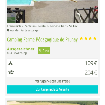
Frankreich
Zentrum-Loiretal
Loir-et-Cher
Seillac
Auf der Karte anzeigen
Camping Ferme Pédagogique de Prunay
Ausgezeichnet
9,1
/10
803 Bewertung
109 €
204 €
Verfügbarkeiten und Preise
Zur Campingplatz Website