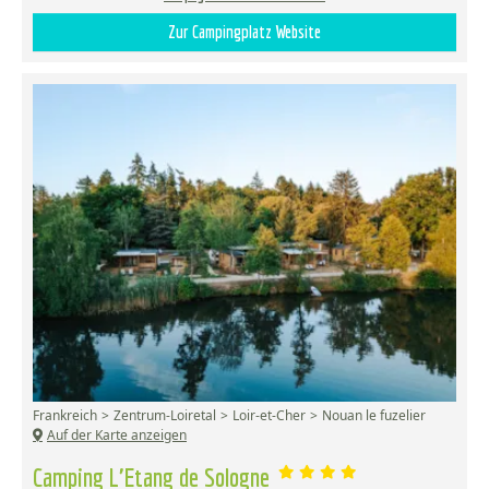
Zur Campingplatz Website
Frankreich
Zentrum-Loiretal
Loir-et-Cher
Nouan le fuzelier
Auf der Karte anzeigen
Camping L'Etang de Sologne