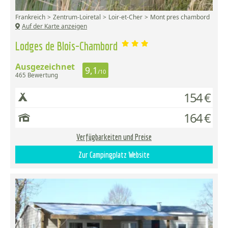
Frankreich
Zentrum-Loiretal
Loir-et-Cher
Mont pres chambord
Auf der Karte anzeigen
Lodges de Blois-Chambord
Ausgezeichnet
9,1
/10
465 Bewertung
154 €
164 €
Verfügbarkeiten und Preise
Zur Campingplatz Website