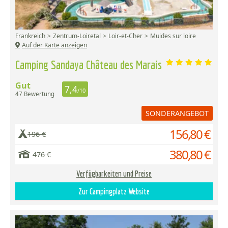
Frankreich
Zentrum-Loiretal
Loir-et-Cher
Muides sur loire
Auf der Karte anzeigen
Camping Sandaya Château des Marais
Gut
7,4
/10
47 Bewertung
SONDERANGEBOT
156,80 €
196 €
380,80 €
476 €
Verfügbarkeiten und Preise
Zur Campingplatz Website