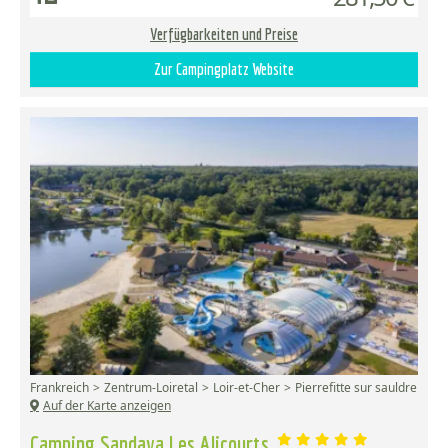
Verfügbarkeiten und Preise
Zur Campingplatz Website
Frankreich
Zentrum-Loiretal
Loir-et-Cher
Pierrefitte sur sauldre
Auf der Karte anzeigen
Camping Sandaya Les Alicourts