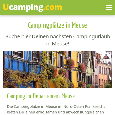
Campingplätze in Meuse
Buche hier Deinen nächsten Campingurlaub
in Meuse!
Camping im Departement Meuse
Die Campingplätze in Meuse im Nord-Osten Frankreichs
bieten Dir einen erholsamen und abwechslungsreichen