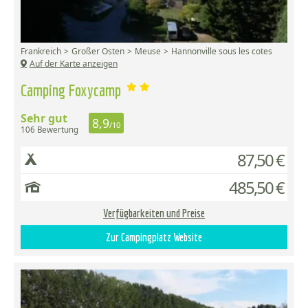
Frankreich
Großer Osten
Meuse
Hannonville sous les cotes
Auf der Karte anzeigen
Camping Foxycamp
Sehr gut
8,9
/10
106 Bewertung
87,50 €
485,50 €
Verfügbarkeiten und Preise
Zur Campingplatz Website