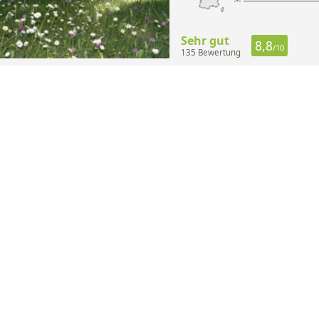
Sehr gut
8,8
/10
135 Bewertung