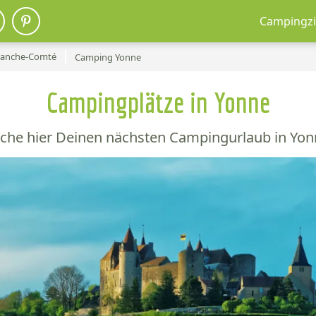
Campingzi
ranche-Comté
Camping Yonne
Campingplätze in Yonne
che hier Deinen nächsten Campingurlaub in Yon