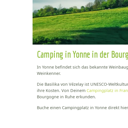
Camping in Yonne in der Bour
In Yonne befindet sich das bekannte Weinbauge
Weinkenner.
Die Basilika von Vézelay ist UNESCO-Weltkul
ihre Kosten. Von Deinem
Campingplatz in Fran
Bourgogne in Ruhe erkunden.
Buche einen Campingplatz in Yonne direkt hi