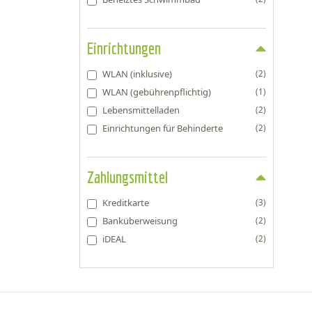
Einrichtungen
WLAN (inklusive)
(2)
WLAN (gebührenpflichtig)
(1)
Lebensmittelladen
(2)
Einrichtungen für Behinderte
(2)
Zahlungsmittel
Kreditkarte
(3)
Banküberweisung
(2)
iDEAL
(2)