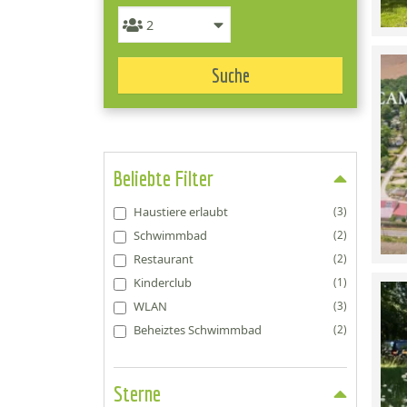
Suche
Beliebte Filter
Haustiere erlaubt
(3)
Schwimmbad
(2)
Restaurant
(2)
Kinderclub
(1)
WLAN
(3)
Beheiztes Schwimmbad
(2)
Sterne