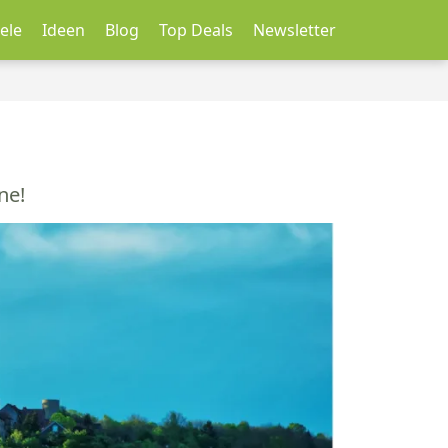
ele
Ideen
Blog
Top Deals
Newsletter
ne!