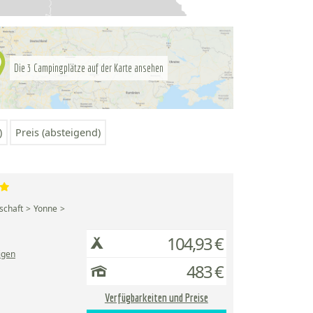
Die
Campingplätze auf der Karte ansehen
3
)
Preis (absteigend)
schaft
Yonne
104,93 €
igen
483 €
Verfügbarkeiten und Preise