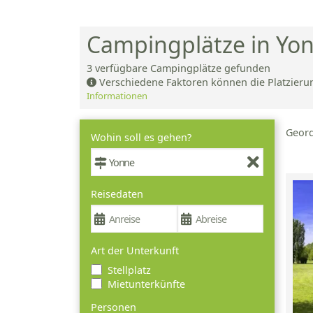
Campingplätze in Yo
3
verfügbare Campingplätze gefunden
Verschiedene Faktoren können die Platzieru
Informationen
Geor
Wohin soll es gehen?
Reisedaten
Art der Unterkunft
Stellplatz
Mietunterkünfte
Personen