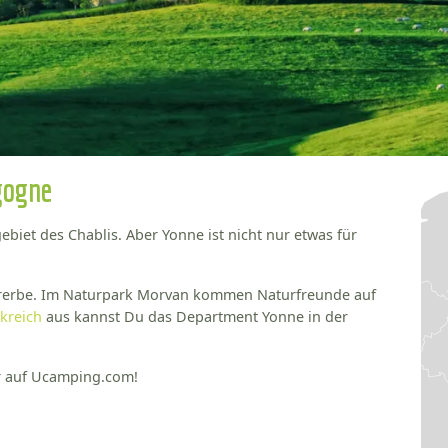
gogne
biet des Chablis. Aber Yonne ist nicht nur etwas für
turerbe. Im Naturpark Morvan kommen Naturfreunde auf
kreich
aus kannst Du das Department Yonne in der
er auf Ucamping.com!