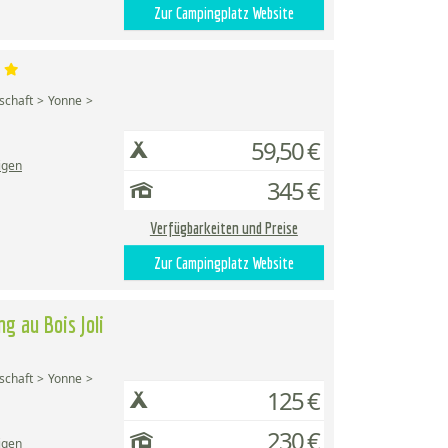
Zur Campingplatz Website
schaft
Yonne
59,50 €
igen
345 €
Verfügbarkeiten und Preise
Zur Campingplatz Website
g au Bois Joli
schaft
Yonne
125 €
230 €
igen