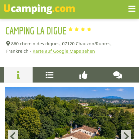
CAMPING LA DIGUE
860 chemin des digues,
07120 Chauzon/Ruoms,
Frankreich -
Karte auf Google Maps sehen