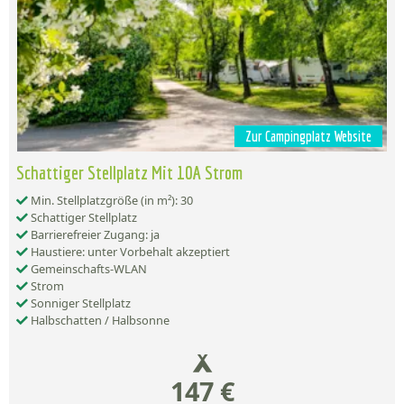
Zur Campingplatz Website
Schattiger Stellplatz Mit 10A Strom
Min. Stellplatzgröße (in m²): 30
Schattiger Stellplatz
Barrierefreier Zugang: ja
Haustiere: unter Vorbehalt akzeptiert
Gemeinschafts-WLAN
Strom
Sonniger Stellplatz
Halbschatten / Halbsonne
147 €