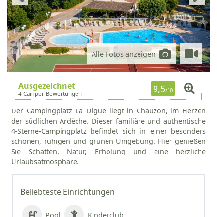
Alle Fotos anzeigen
Ausgezeichnet
9,5
/10
4 Camper-Bewertungen
Der Campingplatz La Digue liegt in Chauzon, im Herzen
der südlichen Ardèche. Dieser familiäre und authentische
4-Sterne-Campingplatz befindet sich in einer besonders
schönen, ruhigen und grünen Umgebung. Hier genießen
Sie Schatten, Natur, Erholung und eine herzliche
Urlaubsatmosphäre.
Beliebteste Einrichtungen
Pool
Kinderclub