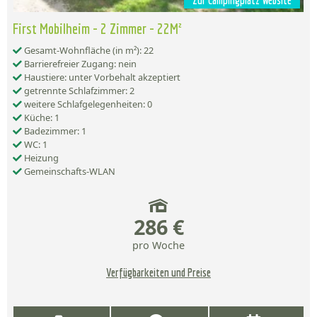
Zur Campingplatz Website
First Mobilheim - 2 Zimmer - 22M²
Gesamt-Wohnfläche (in m²): 22
Barrierefreier Zugang: nein
Haustiere: unter Vorbehalt akzeptiert
getrennte Schlafzimmer: 2
weitere Schlafgelegenheiten: 0
Küche: 1
Badezimmer: 1
WC: 1
Heizung
Gemeinschafts-WLAN
286 €
pro Woche
Verfügbarkeiten und Preise