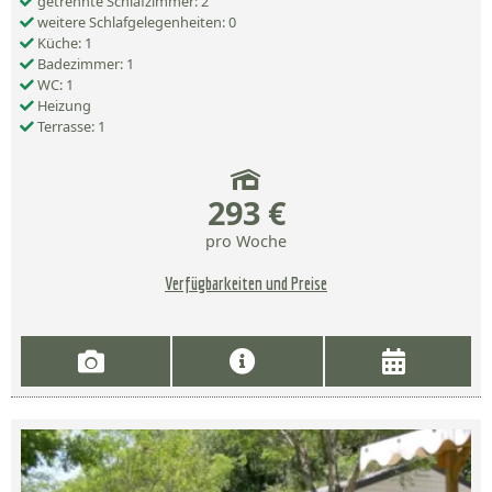
getrennte Schlafzimmer: 2
weitere Schlafgelegenheiten: 0
Küche: 1
Badezimmer: 1
WC: 1
Heizung
Terrasse: 1
293 €
pro Woche
Verfügbarkeiten und Preise