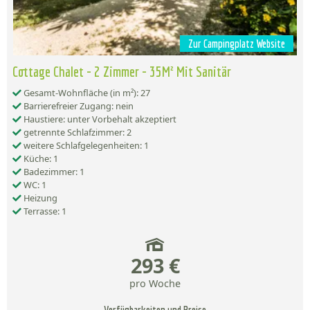
Zur Campingplatz Website
Cottage Chalet - 2 Zimmer - 35M² Mit Sanitär
Gesamt-Wohnfläche (in m²): 27
Barrierefreier Zugang: nein
Haustiere: unter Vorbehalt akzeptiert
getrennte Schlafzimmer: 2
weitere Schlafgelegenheiten: 1
Küche: 1
Badezimmer: 1
WC: 1
Heizung
Terrasse: 1
293 €
pro Woche