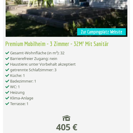
Zur Campingplatz Website
Premium Mobilheim - 3 Zimmer - 32M² Mit Sanitär
Gesamt-Wohnfläche (in m²): 32
Barrierefreier Zugang: nein
Haustiere: unter Vorbehalt akzeptiert
getrennte Schlafzimmer: 3
Küche: 1
Badezimmer: 1
WC: 1
Heizung
Klima-Anlage
Terrasse: 1
405 €