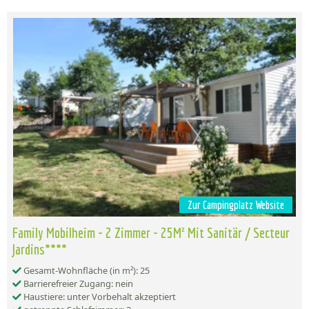
Zur Campingplatz Website
Family Mobilheim - 2 Zimmer - 25M² Mit Sanitär / Secteur
Jardins****
Gesamt-Wohnfläche (in m²): 25
Barrierefreier Zugang: nein
Haustiere: unter Vorbehalt akzeptiert