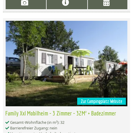
Zur Campingplatz Website
Family Xxl Mobilheim - 3 Zimmer - 32M² + Badezimmer
Gesamt-Wohnfläche (in m²): 32
Barrierefreier Zugang: nein