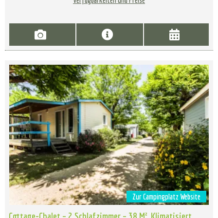
Verfügbarkeiten und Preise
Zur Campingplatz Website
Cottage-Chalet – 2 Schlafzimmer – 38 M², Klimatisiert