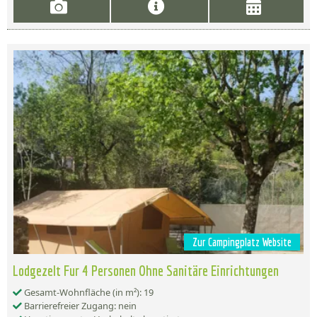
Zur Campingplatz Website
Lodgezelt Fur 4 Personen Ohne Sanitäre Einrichtungen
Gesamt-Wohnfläche (in m²): 19
Barrierefreier Zugang: nein