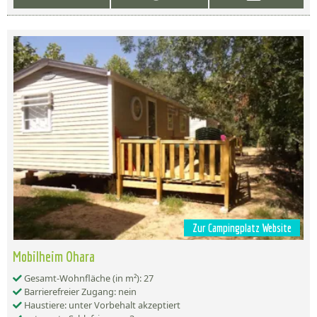
Zur Campingplatz Website
Mobilheim Ohara
Gesamt-Wohnfläche (in m²): 27
Barrierefreier Zugang: nein
Haustiere: unter Vorbehalt akzeptiert