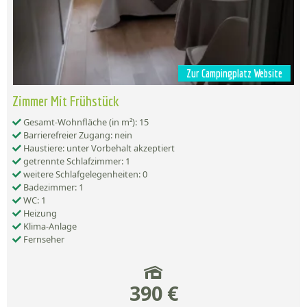
Zur Campingplatz Website
Zimmer Mit Frühstück
Gesamt-Wohnfläche (in m²): 15
Barrierefreier Zugang: nein
Haustiere: unter Vorbehalt akzeptiert
getrennte Schlafzimmer: 1
weitere Schlafgelegenheiten: 0
Badezimmer: 1
WC: 1
Heizung
Klima-Anlage
Fernseher
390 €