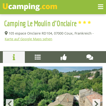
Camping Le Moulin d'Onclaire
105 espace Onclaire RD104,
07000 Coux, Frankreich -
Karte auf Google Maps sehen