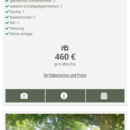
getrennte Schlafzimmer: 3
weitere Schlafgelegenheiten: 1
Küche: 1
Badezimmer: 1
WC: 1
Heizung
Klima-Anlage
460 €
pro Woche
Verfügbarkeiten und Preise