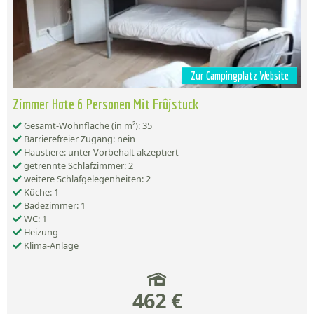
Zur Campingplatz Website
Zimmer Hote 6 Personen Mit Frûjstuck
Gesamt-Wohnfläche (in m²): 35
Barrierefreier Zugang: nein
Haustiere: unter Vorbehalt akzeptiert
getrennte Schlafzimmer: 2
weitere Schlafgelegenheiten: 2
Küche: 1
Badezimmer: 1
WC: 1
Heizung
Klima-Anlage
462 €