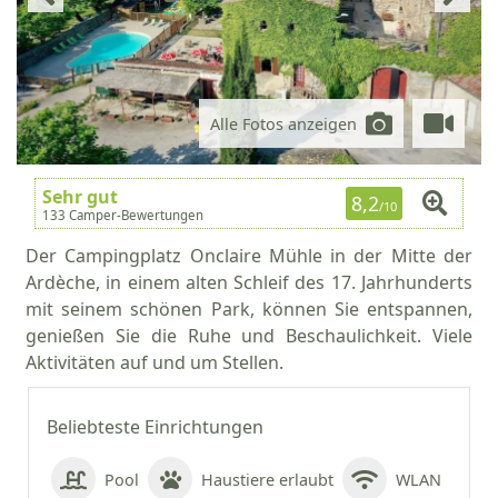
Alle Fotos anzeigen
Sehr gut
8,2
/10
133 Camper-Bewertungen
Der Campingplatz Onclaire Mühle in der Mitte der
Ardèche, in einem alten Schleif des 17. Jahrhunderts
mit seinem schönen Park, können Sie entspannen,
genießen Sie die Ruhe und Beschaulichkeit. Viele
Aktivitäten auf und um Stellen.
Beliebteste Einrichtungen
Pool
Haustiere erlaubt
WLAN