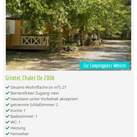
Zur Campingplatz Website
Gitotel, Chalet De 2006
Gesamt-Wohnfläche (in m²): 27
Barrierefreier Zugang: nein
Haustiere: unter Vorbehalt akzeptiert
getrennte Schlafzimmer: 2
Küche: 1
Badezimmer: 1
WC: 1
Heizung
Fernseher