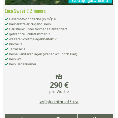
Zur Campingplatz Website
Coco Sweet 2 Zimmers
Gesamt-Wohnfläche (in m²): 16
Barrierefreier Zugang: nein
Haustiere: unter Vorbehalt akzeptiert
getrennte Schlafzimmer: 2
weitere Schlafgelegenheiten: 2
Küche: 1
Terrasse: 1
Keine Sanitäranlagen (weder WC, noch Bad)
Kein WC
Kein Badezimmer
290 €
pro Woche
Verfügbarkeiten und Preise