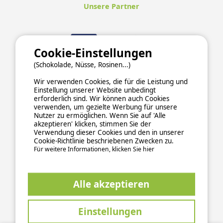
Unsere Partner
Cookie-Einstellungen
(Schokolade, Nüsse, Rosinen...)
Wir verwenden Cookies, die für die Leistung und
Einstellung unserer Website unbedingt
erforderlich sind. Wir können auch Cookies
verwenden, um gezielte Werbung für unsere
Nutzer zu ermöglichen. Wenn Sie auf 'Alle
akzeptieren' klicken, stimmen Sie der
Verwendung dieser Cookies und den in unserer
Cookie-Richtlinie beschriebenen Zwecken zu.
Für weitere Informationen, klicken Sie hier
ALLGEMEINE NUTZUNGSBEDINGUNGEN
DATENSCHUTZERKLÄRUNG
COOKIES
IMPRESSUM
Alle akzeptieren
Sichere und zuverlässige Zahlungsabwicklung
Einstellungen