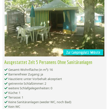
Zur Campingplatz Website
Ausgestattet Zelt 5 Personens Ohne Sanitäranlagen
Gesamt-Wohnfläche (in m²): 16
Barrierefreier Zugang: ja
Haustiere: unter Vorbehalt akzeptiert
getrennte Schlafzimmer: 2
weitere Schlafgelegenheiten: 0
Küche: 1
Terrasse: 1
Keine Sanitäranlagen (weder WC, noch Bad)
Kein WC