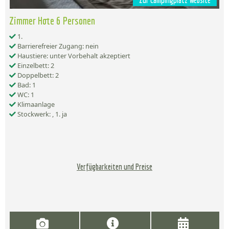
Zur Campingplatz Website
Zimmer Hote 6 Personen
1.
Barrierefreier Zugang: nein
Haustiere: unter Vorbehalt akzeptiert
Einzelbett: 2
Doppelbett: 2
Bad: 1
WC: 1
Klimaanlage
Stockwerk: , 1. ja
Verfügbarkeiten und Preise