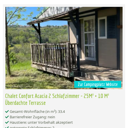
Zur Campingplatz Website
Chalet Confort Acacia 2 Schlafzimmer - 25M² + 10 M²
Überdachte Terrasse
Gesamt-Wohnfläche (in m²): 33.4
Barrierefreier Zugang: nein
Haustiere: unter Vorbehalt akzeptiert
getrennte Schlafzimmer: 2