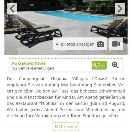
Alle Fotos anzeigen
Ausgezeichnet
9,2
/10
182 Camper-Bewertungen
Der Campingplatz Ushuaia Villages l'Oasis5 Sterne
empfängt Sie von Anfang Mai bis Anfang September. Vor
Ort genießen Sie den AY-Fluss, das beheizte Schwimmbad
und die Planschbecken für Kinder. Am Abend genießen Sie
das Restaurant "l'Ephilia" in der Saison (Juli und August).
Wir bieten jeden Abend Pizzen zum Mitnehmen an, die
direkt an Ihre Vermietung oder Ihren Standort geliefert…