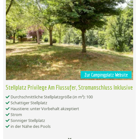
Zur Campingplatz Website
Stellplatz Privilege Am Flussufer, Stromanschluss Inklusive
Durchschnittliche Stellplatzgröße (in m²): 100
Schattiger Stellplatz
Haustiere: unter Vorbehalt akzeptiert
Strom
Sonniger Stellplatz
in der Nähe des Pools