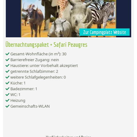
Zur Campingplatz Website
Übernachtungspaket + Safari Peaugres
Gesamt-Wohnfläche (in m²): 30
Barrierefreier Zugang: nein
Haustiere: unter Vorbehalt akzeptiert
getrennte Schlafzimmer: 2
weitere Schlafgelegenheiten: 0
Küche: 1
Badezimmer: 1
WC: 1
Heizung
Gemeinschafts-WLAN