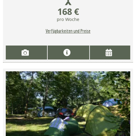
168 €
pro Woche
Verfügbarkeiten und Preise