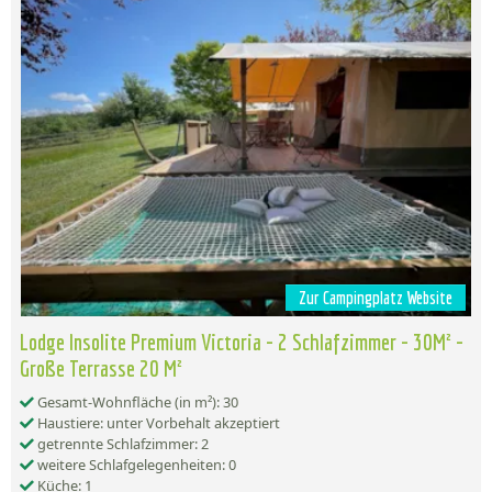
Zur Campingplatz Website
Lodge Insolite Premium Victoria - 2 Schlafzimmer - 30M² -
Große Terrasse 20 M²
Gesamt-Wohnfläche (in m²): 30
Haustiere: unter Vorbehalt akzeptiert
getrennte Schlafzimmer: 2
weitere Schlafgelegenheiten: 0
Küche: 1