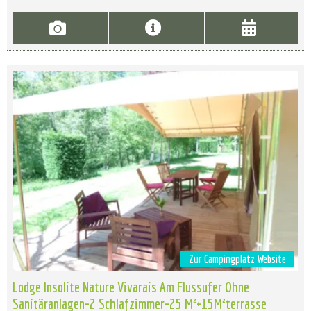
Zur Campingplatz Website
Lodge Insolite Nature Vivarais Am Flussufer Ohne
Sanitäranlagen-2 Schlafzimmer-25 M²+15M²terrasse