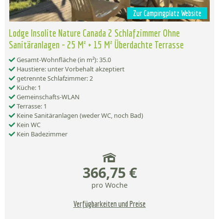
Zur Campingplatz Website
Lodge Insolite Nature Canada 2 Schlafzimmer Ohne
Sanitäranlagen - 25 M² + 15 M² Überdachte Terrasse
Gesamt-Wohnfläche (in m²): 35.0
Haustiere: unter Vorbehalt akzeptiert
getrennte Schlafzimmer: 2
Küche: 1
Gemeinschafts-WLAN
Terrasse: 1
Keine Sanitäranlagen (weder WC, noch Bad)
Kein WC
Kein Badezimmer
366,75 €
pro Woche
Verfügbarkeiten und Preise