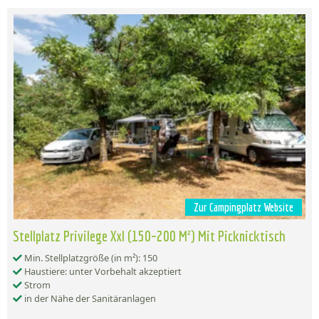
Zur Campingplatz Website
Stellplatz Privilege Xxl (150–200 M²) Mit Picknicktisch
Min. Stellplatzgröße (in m²): 150
Haustiere: unter Vorbehalt akzeptiert
Strom
in der Nähe der Sanitäranlagen