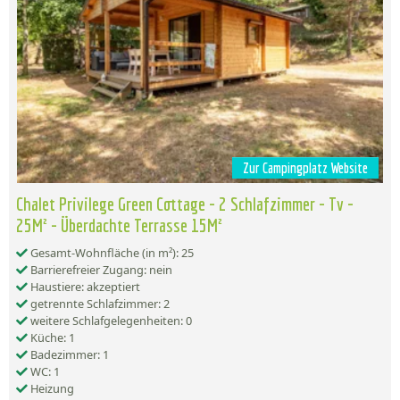
Zur Campingplatz Website
Chalet Privilege Green Cottage - 2 Schlafzimmer - Tv -
25M² - Überdachte Terrasse 15M²
Gesamt-Wohnfläche (in m²): 25
Barrierefreier Zugang: nein
Haustiere: akzeptiert
getrennte Schlafzimmer: 2
weitere Schlafgelegenheiten: 0
Küche: 1
Badezimmer: 1
WC: 1
Heizung