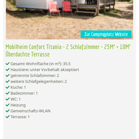
Zur Campingplatz Website
Mobilheim Confort Titania - 2 Schlafzimmer - 25M² + 10M²
Überdachte Terrasse
Gesamt-Wohnfläche (in m²): 35.5
Haustiere: unter Vorbehalt akzeptiert
getrennte Schlafzimmer: 2
weitere Schlafgelegenheiten: 2
Küche: 1
Badezimmer: 1
WC: 1
Heizung
Gemeinschafts-WLAN
Terrasse: 1