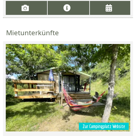
Mietunterkünfte
Zur Campingplatz Website