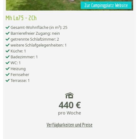
Zur Campingplatz Website
Mh Lo75 - 2Ch
Gesamt-Wohnfläche (in m²): 25
Barrierefreier Zugang: nein
getrennte Schlafzimmer: 2
weitere Schlafgelegenheiten: 1
Küche: 1
Badezimmer: 1
WC: 1
Heizung
Fernseher
Terrasse: 1
440 €
pro Woche
Verfügbarkeiten und Preise