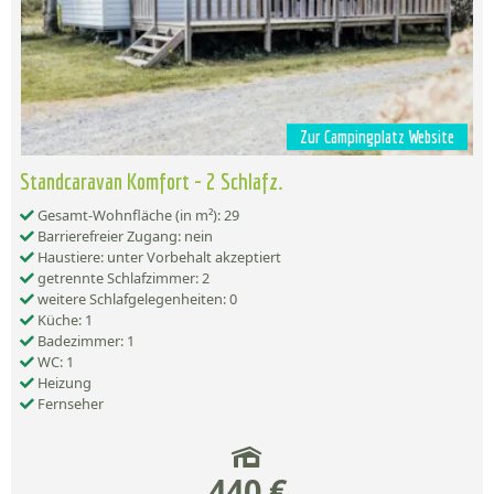
Zur Campingplatz Website
Standcaravan Komfort - 2 Schlafz.
Gesamt-Wohnfläche (in m²): 29
Barrierefreier Zugang: nein
Haustiere: unter Vorbehalt akzeptiert
getrennte Schlafzimmer: 2
weitere Schlafgelegenheiten: 0
Küche: 1
Badezimmer: 1
WC: 1
Heizung
Fernseher
440 €