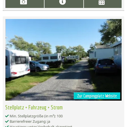
Zur Campingplatz Website
Stellplatz + Fahrzeug + Strom
Min. Stellplatzgröße (in m²): 100
Barrierefreier Zugang: ja
Haustiere: unter Vorbehalt akzeptiert