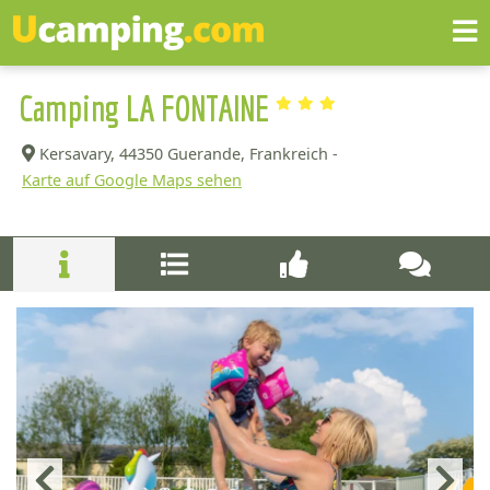
Camping LA FONTAINE
Kersavary,
44350 Guerande, Frankreich -
Karte auf Google Maps sehen