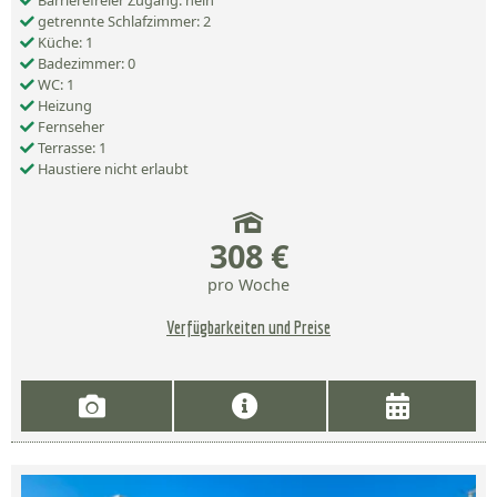
Barrierefreier Zugang: nein
getrennte Schlafzimmer: 2
Küche: 1
Badezimmer: 0
WC: 1
Heizung
Fernseher
Terrasse: 1
Haustiere nicht erlaubt
308 €
pro Woche
Verfügbarkeiten und Preise