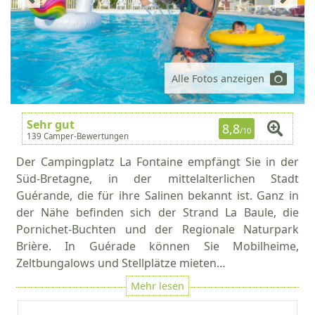
Alle Fotos anzeigen
Sehr gut
8,8
/10
139 Camper-Bewertungen
Der Campingplatz La Fontaine empfängt Sie in der
Süd-Bretagne, in der mittelalterlichen Stadt
Guérande, die für ihre Salinen bekannt ist. Ganz in
der Nähe befinden sich der Strand La Baule, die
Pornichet-Buchten und der Regionale Naturpark
Brière. In Guérade können Sie Mobilheime,
Zeltbungalows und Stellplätze mieten…