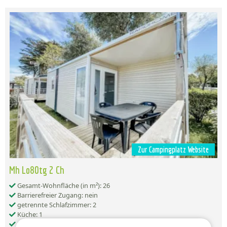
Zur Campingplatz Website
Mh Lo80tg 2 Ch
Gesamt-Wohnfläche (in m²): 26
Barrierefreier Zugang: nein
getrennte Schlafzimmer: 2
Küche: 1
Badezimmer: 1