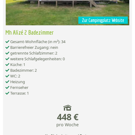
Zur Campingplatz Website
Mh Alizé 2 Badezimmer
Gesamt-Wohnfläche (in m²): 34
Barrierefreier Zugang: nein
getrennte Schlafzimmer: 2
weitere Schlafgelegenheiten: 0
Küche: 1
Badezimmer: 2
WC: 2
Heizung
Fernseher
Terrasse: 1
448 €
pro Woche