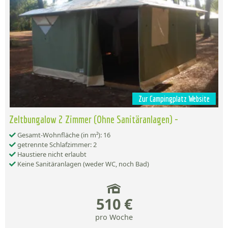
Zur Campingplatz Website
Zeltbungalow 2 Zimmer (Ohne Sanitäranlagen) -
Gesamt-Wohnfläche (in m²): 16
getrennte Schlafzimmer: 2
Haustiere nicht erlaubt
Keine Sanitäranlagen (weder WC, noch Bad)
510 €
pro Woche