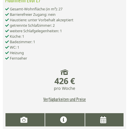
Mobilheim Evol 27
Gesamt-Wohnfläche (in m²): 27
Barrierefreier Zugang: nein
Haustiere: unter Vorbehalt akzeptiert
getrennte Schlafzimmer: 2
weitere Schlafgelegenheiten: 1
Küche: 1
Badezimmer: 1
WC: 1
Heizung
Fernseher
426 €
pro Woche
Verfügbarkeiten und Preise