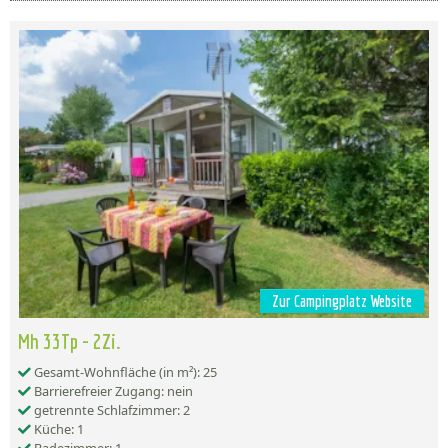
Zur Campingplatz Website
Mh 33Tp - 2Zi.
Gesamt-Wohnfläche (in m²): 25
Barrierefreier Zugang: nein
getrennte Schlafzimmer: 2
Küche: 1