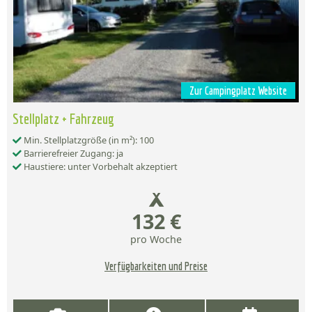
Zur Campingplatz Website
Stellplatz + Fahrzeug
Min. Stellplatzgröße (in m²): 100
Barrierefreier Zugang: ja
Haustiere: unter Vorbehalt akzeptiert
132 €
pro Woche
Verfügbarkeiten und Preise