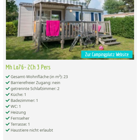
Zur Campingplatz Website
Mh Lo76- 2Ch 3 Pers
Gesamt-Wohnfläche (in m²): 23
Barrierefreier Zugang: nein
getrennte Schlafzimmer: 2
Küche: 1
Badezimmer: 1
WC: 1
Heizung
Fernseher
Terrasse: 1
Haustiere nicht erlaubt