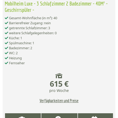
Mobilheim Luxe - 3 Schlafzimmer 2 Badezimmer - 40M² -
Geschirrspüler -
Gesamt-Wohnfläche (in m²): 40
Barrierefreier Zugang: nein
getrennte Schlafzimmer: 3
weitere Schlafgelegenheiten: 0
Küche: 1
Spülmaschine: 1
Badezimmer: 2
WC: 2
Heizung
Fernseher
615 €
pro Woche
Verfügbarkeiten und Preise