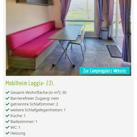
Zur Campingplatz Website
Mobilheim Loggia- 2Zi.
Gesamt-Wohnfläche (in m²): 30
Barrierefreier Zugang: nein
getrennte Schlafzimmer: 2
weitere Schlafgelegenheiten: 1
Küche: 1
Badezimmer: 1
WC: 1
Heizung