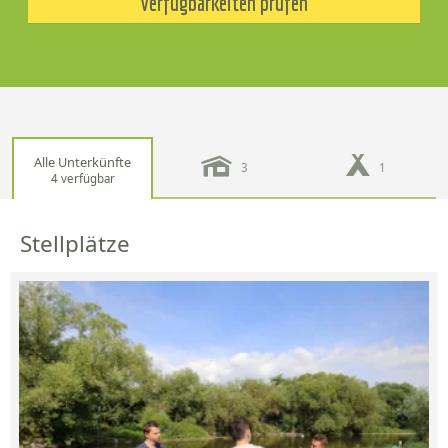
Verfügbarkeiten prüfen
Alle Unterkünfte
3
1
4 verfügbar
Stellplätze