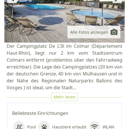
Alle Fotos anzeigen
Der Campingplatz De L'Ill im Colmar (Département
Haut-Rhin), liegt nur 2 km vom Stadtzentrum
Colmars entfernt (problemlos über den Fahrradweg
erreichbar). Die Lage des Campingplatzes (20 km von
der deutschen Grenze, 40 km von Mülhausen und in
der Nähe des Regionalen Naturparks Ballons des
Vosges ) ist ideal, um die Stadt…
Beliebteste Einrichtungen
Pool
Haustiere erlaubt
WLAN