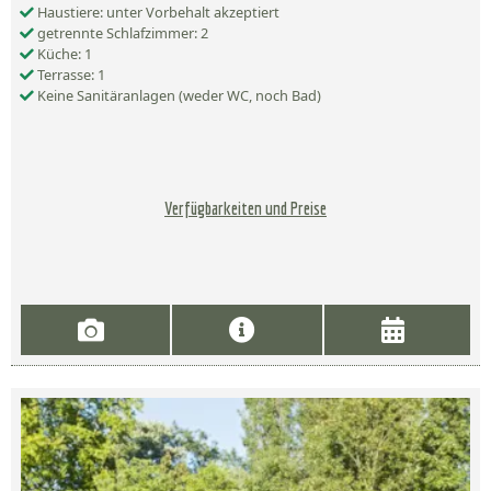
Haustiere: unter Vorbehalt akzeptiert
getrennte Schlafzimmer: 2
Küche: 1
Terrasse: 1
Keine Sanitäranlagen (weder WC, noch Bad)
Verfügbarkeiten und Preise