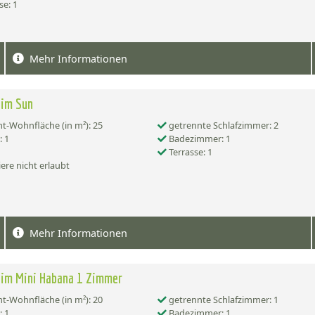
se: 1
Mehr Informationen
eim Sun
-Wohnfläche (in m²): 25
getrennte Schlafzimmer: 2
 1
Badezimmer: 1
Terrasse: 1
ere nicht erlaubt
Mehr Informationen
im Mini Habana 1 Zimmer
-Wohnfläche (in m²): 20
getrennte Schlafzimmer: 1
 1
Badezimmer: 1