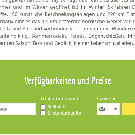
mer und im Winter geöffnet ist! Im Winter: Skifahren D
lifte, 190 künstliche Beschneiungsanlagen und 220 km Pis
ernativ gibt es das 1,5 km entfernte nordische Gebiet von C
 Le Grand Bornand verbunden sind. Im Sommer: Wandern v
ntainbiking, Sommerrodeln, Tennis, Bogenschießen, Min
amten Saison: Brot und Gebäck, kleiner Lebensmittelladen.
Verfügbarkeiten und Preise
Art der Unterkunft
Personen
Stellplatz
Mietunterkünfte