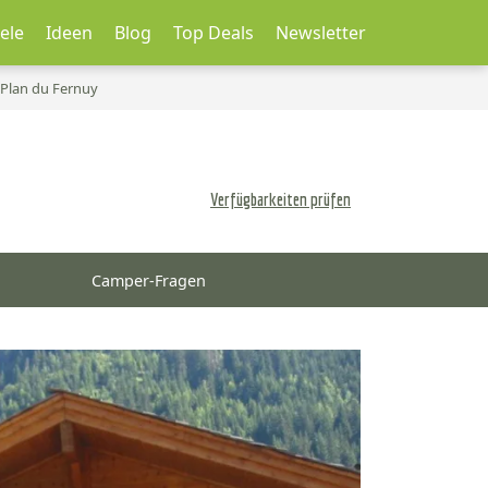
ele
Ideen
Blog
Top Deals
Newsletter
Plan du Fernuy
Verfügbarkeiten prüfen
Camper-Fragen