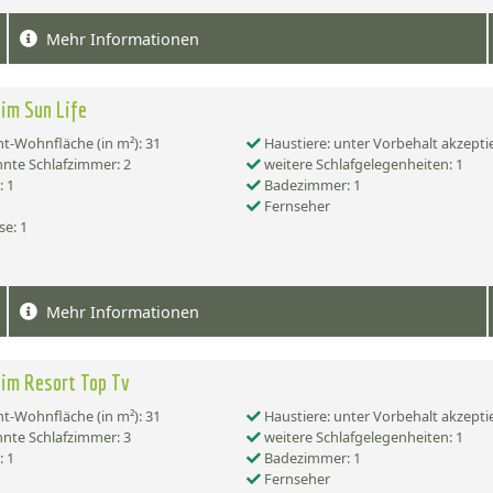
Mehr Informationen
im Sun Life
-Wohnfläche (in m²): 31
Haustiere: unter Vorbehalt akzepti
nte Schlafzimmer: 2
weitere Schlafgelegenheiten: 1
 1
Badezimmer: 1
Fernseher
se: 1
Mehr Informationen
im Resort Top Tv
-Wohnfläche (in m²): 31
Haustiere: unter Vorbehalt akzepti
nte Schlafzimmer: 3
weitere Schlafgelegenheiten: 1
 1
Badezimmer: 1
Fernseher