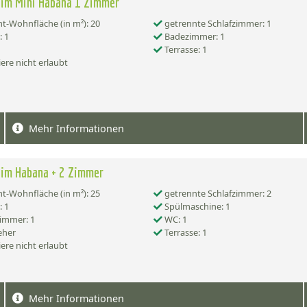
im Mini Habana 1 Zimmer
-Wohnfläche (in m²): 20
getrennte Schlafzimmer: 1
 1
Badezimmer: 1
Terrasse: 1
ere nicht erlaubt
Mehr Informationen
im Habana + 2 Zimmer
-Wohnfläche (in m²): 25
getrennte Schlafzimmer: 2
 1
Spülmaschine: 1
immer: 1
WC: 1
eher
Terrasse: 1
ere nicht erlaubt
Mehr Informationen