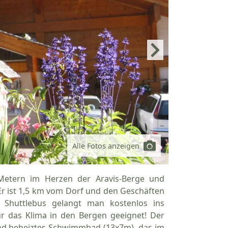
Alle Fotos anzeigen
Metern im Herzen der Aravis-Berge und
r ist 1,5 km vom Dorf und den Geschäften
m Shuttlebus gelangt man kostenlos ins
ür das Klima in den Bergen geeignet! Der
und beheiztes Schwimmbad (13x7m), das im