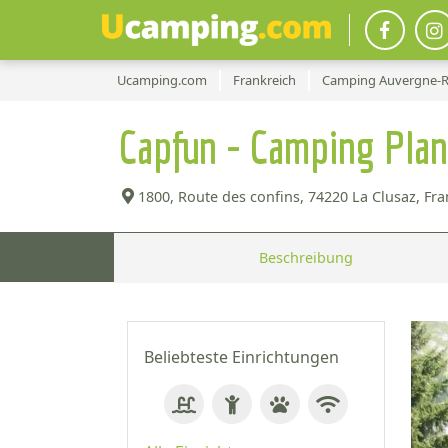
Ucamping.com
Frankreich
Camping Auvergne-R
Capfun - Camping Pla
1800, Route des confins,
74220 La Clusaz, Fra
Beschreibung
Beliebteste Einrichtungen