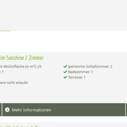
eim Sunshine 2 Zimmer
-Wohnfläche (in m²): 25
getrennte Schlafzimmer: 2
 1
Badezimmer: 1
Terrasse: 1
ere nicht erlaubt
Mehr Informationen