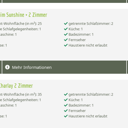
im Sunshine + 2 Zimmer
-Wohnfläche (in m²): 25
getrennte Schlafzimmer: 2
e Schlafgelegenheiten: 1
Küche: 1
schine: 1
Badezimmer: 1
Fernseher
se: 1
Haustiere nicht erlaubt
Mehr Informationen
Charlay 2 Zimmer
-Wohnfläche (in m²): 35
getrennte Schlafzimmer: 2
e Schlafgelegenheiten: 1
Küche: 1
schine: 1
Badezimmer: 1
Fernseher
se: 1
Haustiere nicht erlaubt