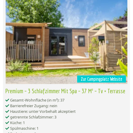
Zur Campingplatz Website
Premium – 3 Schlafzimmer Mit Spa – 37 M² – Tv + Terrasse
Gesamt-Wohnfläche (in m²): 37
Barrierefreier Zugang: nein
Haustiere: unter Vorbehalt akzeptiert
getrennte Schlafzimmer: 3
Küche: 1
Spülmaschine: 1