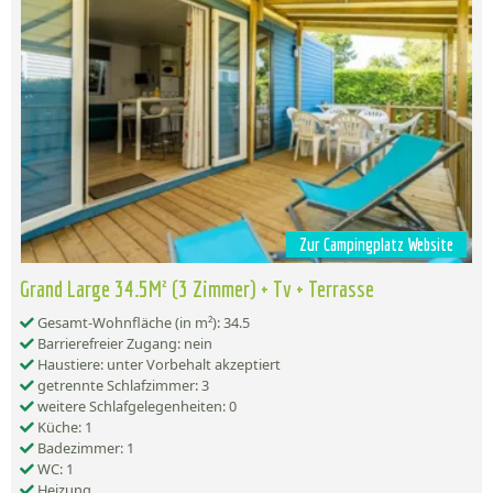
Zur Campingplatz Website
Grand Large 34.5M² (3 Zimmer) + Tv + Terrasse
Gesamt-Wohnfläche (in m²): 34.5
Barrierefreier Zugang: nein
Haustiere: unter Vorbehalt akzeptiert
getrennte Schlafzimmer: 3
weitere Schlafgelegenheiten: 0
Küche: 1
Badezimmer: 1
WC: 1
Heizung