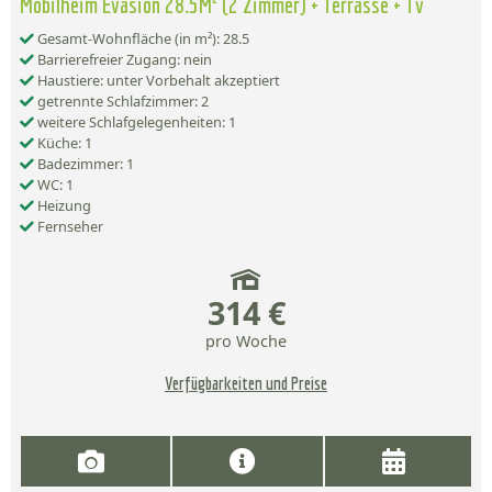
Mobilheim Evasion 28.5M² (2 Zimmer) + Terrasse + Tv
Gesamt-Wohnfläche (in m²): 28.5
Barrierefreier Zugang: nein
Haustiere: unter Vorbehalt akzeptiert
getrennte Schlafzimmer: 2
weitere Schlafgelegenheiten: 1
Küche: 1
Badezimmer: 1
WC: 1
Heizung
Fernseher
314 €
pro Woche
Verfügbarkeiten und Preise