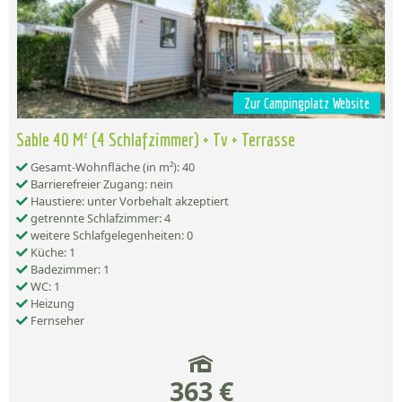
Zur Campingplatz Website
Sable 40 M² (4 Schlafzimmer) + Tv + Terrasse
Gesamt-Wohnfläche (in m²): 40
Barrierefreier Zugang: nein
Haustiere: unter Vorbehalt akzeptiert
getrennte Schlafzimmer: 4
weitere Schlafgelegenheiten: 0
Küche: 1
Badezimmer: 1
WC: 1
Heizung
Fernseher
363 €