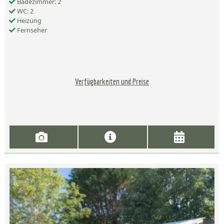
Badezimmer: 2
WC: 2
Heizung
Fernseher
Verfügbarkeiten und Preise