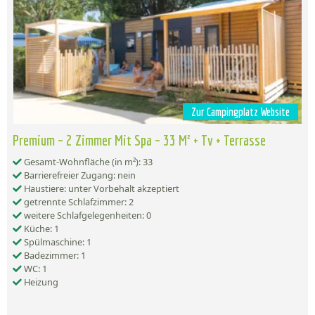
Zur Campingplatz Website
Premium – 2 Zimmer Mit Spa – 33 M² + Tv + Terrasse
Gesamt-Wohnfläche (in m²): 33
Barrierefreier Zugang: nein
Haustiere: unter Vorbehalt akzeptiert
getrennte Schlafzimmer: 2
weitere Schlafgelegenheiten: 0
Küche: 1
Spülmaschine: 1
Badezimmer: 1
WC: 1
Heizung