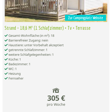
Zur Campingplatz Website
Strand – 18,6 M² (1 Schlafzimmer) + Tv + Terrasse
Gesamt-Wohnfläche (in m²): 18
Barrierefreier Zugang: nein
Haustiere: unter Vorbehalt akzeptiert
getrennte Schlafzimmer: 1
weitere Schlafgelegenheiten: 1
Küche: 1
Badezimmer: 1
WC: 1
Heizung
Fernseher
305 €
pro Woche