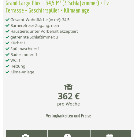
Grand Large Plus – 34,5 M² (3 Schlafzimmer) + Tv +
Terrasse + Geschirrspüler + Klimaanlage
Gesamt-Wohnfläche (in m²): 34.5
Barrierefreier Zugang: nein
Haustiere: unter Vorbehalt akzeptiert
getrennte Schlafzimmer: 3
Küche: 1
Spülmaschine: 1
Badezimmer: 1
WC: 1
Heizung
Klima-Anlage
362 €
pro Woche
Verfügbarkeiten und Preise