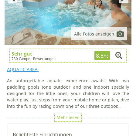
Alle Fotos anzeigen
Sehr gut
8,8
/10
730 Camper-Bewertungen
AQUATIC AREA:
An unforgettable aquatic experience awaits! With two
paddling pools (one outdoor and one indoor) specially
designed for the little ones, your children will love the
water play. Just steps from your mobile home or pitch, dive
into the fun by racing down one of our three outdoor…
Beliebteste Einrichtungen