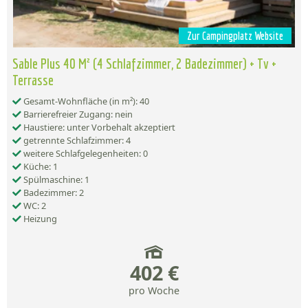
Zur Campingplatz Website
Sable Plus 40 M² (4 Schlafzimmer, 2 Badezimmer) + Tv +
Terrasse
Gesamt-Wohnfläche (in m²): 40
Barrierefreier Zugang: nein
Haustiere: unter Vorbehalt akzeptiert
getrennte Schlafzimmer: 4
weitere Schlafgelegenheiten: 0
Küche: 1
Spülmaschine: 1
Badezimmer: 2
WC: 2
Heizung
402 €
pro Woche