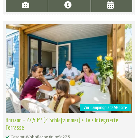
Zur Campingplatz Website
Horizon – 27,5 M² (2 Schlafzimmer) + Tv + Integrierte
Terrasse
Gesamt-Wohnfläche (in m²): 27.5