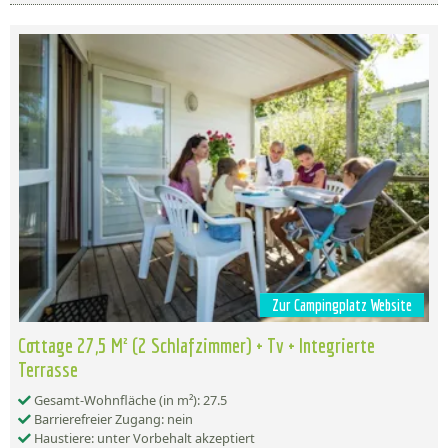
Zur Campingplatz Website
Cottage 27,5 M² (2 Schlafzimmer) + Tv + Integrierte
Terrasse
Gesamt-Wohnfläche (in m²): 27.5
Barrierefreier Zugang: nein
Haustiere: unter Vorbehalt akzeptiert