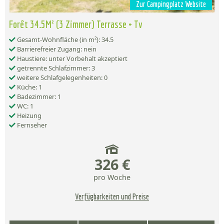
Zur Campingplatz Website
Forêt 34.5M² (3 Zimmer) Terrasse + Tv
Gesamt-Wohnfläche (in m²): 34.5
Barrierefreier Zugang: nein
Haustiere: unter Vorbehalt akzeptiert
getrennte Schlafzimmer: 3
weitere Schlafgelegenheiten: 0
Küche: 1
Badezimmer: 1
WC: 1
Heizung
Fernseher
326 €
pro Woche
Verfügbarkeiten und Preise