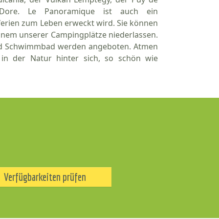
Dore. Le Panoramique ist auch ein
ferien zum Leben erweckt wird. Sie können
einem unserer Campingplätze niederlassen.
g und Schwimmbad werden angeboten. Atmen
 in der Natur hinter sich, so schön wie
Verfügbarkeiten prüfen