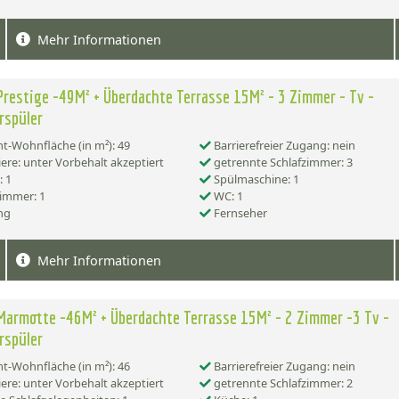
Mehr Informationen
Prestige -49M² + Überdachte Terrasse 15M² - 3 Zimmer - Tv -
rspüler
-Wohnfläche (in m²): 49
Barrierefreier Zugang: nein
ere: unter Vorbehalt akzeptiert
getrennte Schlafzimmer: 3
 1
Spülmaschine: 1
immer: 1
WC: 1
ng
Fernseher
Mehr Informationen
Marmotte -46M² + Überdachte Terrasse 15M² - 2 Zimmer -3 Tv -
rspüler
-Wohnfläche (in m²): 46
Barrierefreier Zugang: nein
ere: unter Vorbehalt akzeptiert
getrennte Schlafzimmer: 2