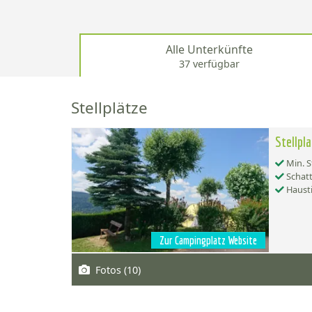
Alle Unterkünfte
37 verfügbar
Stellplätze
Stellpl
Min. S
Schatt
Hausti
Zur Campingplatz Website
Fotos (10)