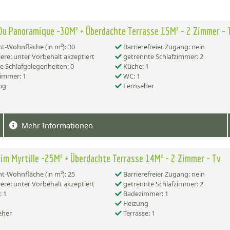
Du Panoramique -30M² + Überdachte Terrasse 15M² - 2 Zimmer - 
-Wohnfläche (in m²): 30
Barrierefreier Zugang: nein
ere: unter Vorbehalt akzeptiert
getrennte Schlafzimmer: 2
e Schlafgelegenheiten: 0
Küche: 1
immer: 1
WC: 1
ng
Fernseher
Mehr Informationen
im Myrtille -25M² + Überdachte Terrasse 14M² - 2 Zimmer - Tv
-Wohnfläche (in m²): 25
Barrierefreier Zugang: nein
ere: unter Vorbehalt akzeptiert
getrennte Schlafzimmer: 2
 1
Badezimmer: 1
Heizung
eher
Terrasse: 1