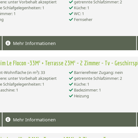
ere: unter Vorbehalt akzeptiert
getrennte Schlafzimmer: 2
e Schlafgelegenheiten: 1
Küche: 1
immer: 1
WC: 1
ng
Fernseher
Mehr Informationen
im Le Flocon -33M² + Terrasse 23M² - 2 Zimmer - Tv - Geschirrsp
-Wohnfläche (in m²): 33
Barrierefreier Zugang: nein
ere: unter Vorbehalt akzeptiert
getrennte Schlafzimmer: 2
e Schlafgelegenheiten: 1
Küche: 1
schine: 1
Badezimmer: 1
Heizung
Mehr Informationen