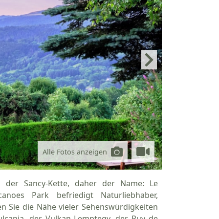
Alle Fotos anzeigen
n der Sancy-Kette, daher der Name: Le
oes Park befriedigt Naturliebhaber,
 Sie die Nähe vieler Sehenswürdigkeiten
Vulcania, der Vulkan Lemptegy, der Puy de