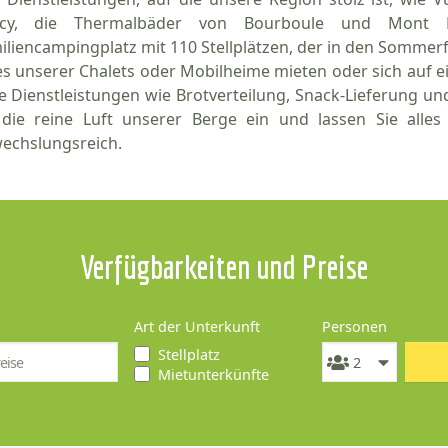
ncy, die Thermalbäder von Bourboule und Mont 
iliencampingplatz mit 110 Stellplätzen, der in den Sommer
es unserer Chalets oder Mobilheime mieten oder sich auf 
le Dienstleistungen wie Brotverteilung, Snack-Lieferun
 die reine Luft unserer Berge ein und lassen Sie alles
echslungsreich.
Verfügbarkeiten und Preise
Art der Unterkunft
Personen
Stellplatz
Mietunterkünfte