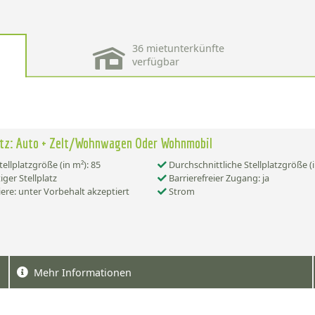
36 mietunterkünfte
verfügbar
atz: Auto + Zelt/Wohnwagen Oder Wohnmobil
tellplatzgröße (in m²): 85
Durchschnittliche Stellplatzgröße (i
iger Stellplatz
Barrierefreier Zugang: ja
ere: unter Vorbehalt akzeptiert
Strom
Mehr Informationen