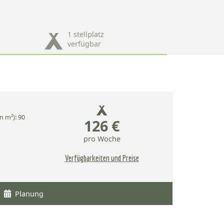
1 stellplatz
verfügbar
n m²): 90
126 €
pro Woche
Verfügbarkeiten und Preise
Planung