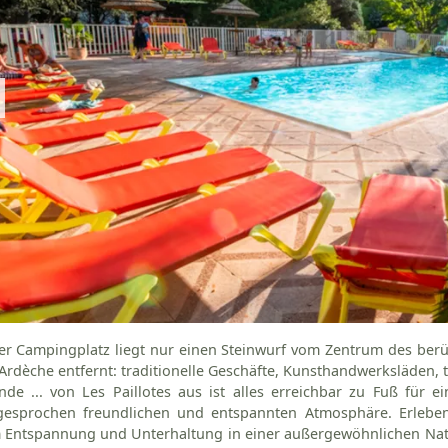
er Campingplatz liegt nur einen Steinwurf vom Zentrum des be
Ardèche entfernt: traditionelle Geschäfte, Kunsthandwerksläden, 
nde ... von Les Paillotes aus ist alles erreichbar zu Fuß für
gesprochen freundlichen und entspannten Atmosphäre. Erleben 
Entspannung und Unterhaltung in einer außergewöhnlichen Naturk