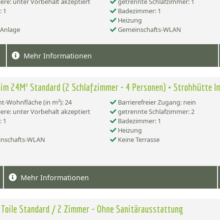
ere: unter Vorbehalt akzeptiert
getrennte Schlafzimmer: 1
 1
Badezimmer: 1
Heizung
-Anlage
Gemeinschafts-WLAN
Mehr Informationen
im 24M² Standard (2 Schlafzimmer - 4 Personen) + Strohhütte I
-Wohnfläche (in m²): 24
Barrierefreier Zugang: nein
ere: unter Vorbehalt akzeptiert
getrennte Schlafzimmer: 2
 1
Badezimmer: 1
Heizung
nschafts-WLAN
Keine Terrasse
Mehr Informationen
 Toile Standard / 2 Zimmer - Ohne Sanitärausstattung