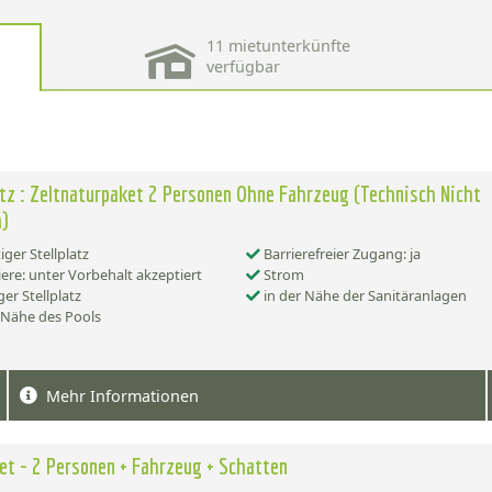
11 mietunterkünfte
verfügbar
atz : Zeltnaturpaket 2 Personen Ohne Fahrzeug (Technisch Nicht
h)
iger Stellplatz
Barrierefreier Zugang: ja
ere: unter Vorbehalt akzeptiert
Strom
er Stellplatz
in der Nähe der Sanitäranlagen
 Nähe des Pools
Mehr Informationen
et - 2 Personen + Fahrzeug + Schatten