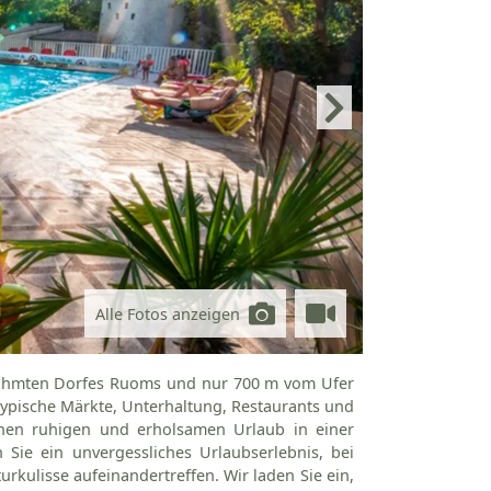
Alle Fotos anzeigen
rühmten Dorfes Ruoms und nur 700 m vom Ufer
typische Märkte, Unterhaltung, Restaurants und
 einen ruhigen und erholsamen Urlaub in einer
Sie ein unvergessliches Urlaubserlebnis, bei
ulisse aufeinandertreffen. Wir laden Sie ein,