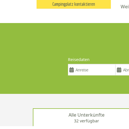
Campingplatz kontaktieren
Wei
Reisedaten
Alle Unterkünfte
32 verfügbar