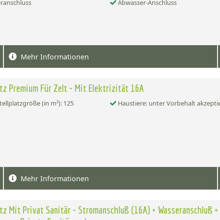
ranschluss
Abwasser-Anschluss
Mehr Informationen
atz Premium Für Zelt - Mit Elektrizität 16A
tellplatzgröße (in m²): 125
Haustiere: unter Vorbehalt akzepti
Mehr Informationen
atz Mit Privat Sanitär - Stromanschluß (16A) + Wasseranschluß +