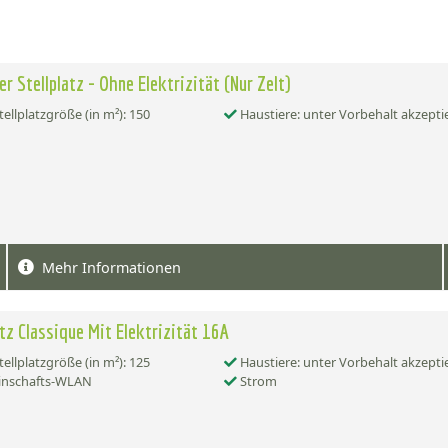
er Stellplatz - Ohne Elektrizität (Nur Zelt)
tellplatzgröße (in m²): 150
Haustiere: unter Vorbehalt akzepti
Mehr Informationen
atz Classique Mit Elektrizität 16A
tellplatzgröße (in m²): 125
Haustiere: unter Vorbehalt akzepti
nschafts-WLAN
Strom