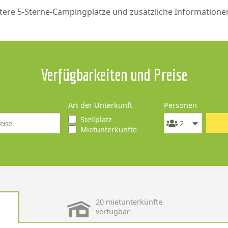
tere 5-Sterne-Campingplätze und zusätzliche Information
Verfügbarkeiten und Preise
Art der Unterkunft
Personen
Stellplatz
Mietunterkünfte
20 mietunterkünfte
verfügbar