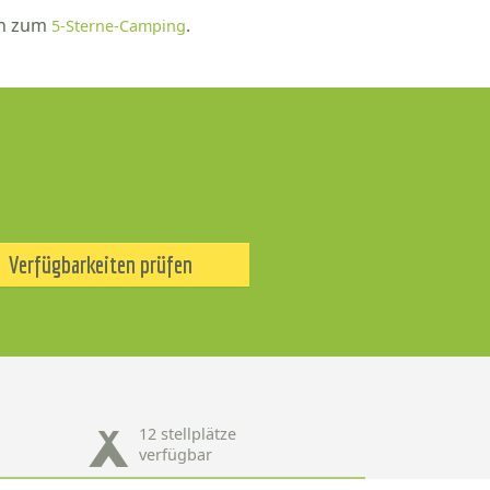
en zum
.
5-Sterne-Camping
Verfügbarkeiten prüfen
12 stellplätze
verfügbar