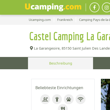
Ucamping.com
Frankreich
Camping Pays-de-la-
Castel Camping La Ga
La Garangeoire,
85150 Saint Julien Des Landes
Beschreibung
Beliebteste Einrichtungen