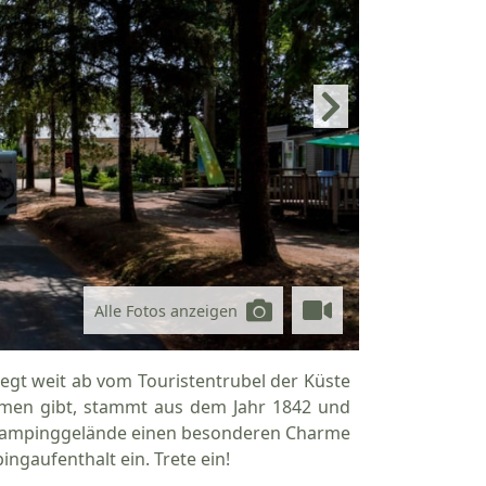
Alle Fotos anzeigen
iegt weit ab vom Touristentrubel der Küste
amen gibt, stammt aus dem Jahr 1842 und
 Campinggelände einen besonderen Charme
gaufenthalt ein. Trete ein!