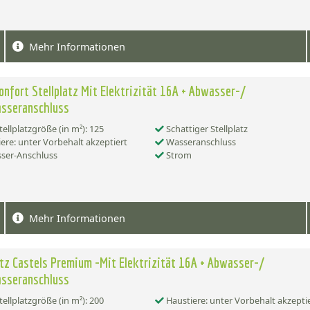
Mehr Informationen
onfort Stellplatz Mit Elektrizität 16A + Abwasser-/
asseranschluss
tellplatzgröße (in m²): 125
Schattiger Stellplatz
ere: unter Vorbehalt akzeptiert
Wasseranschluss
ser-Anschluss
Strom
Mehr Informationen
atz Castels Premium -Mit Elektrizität 16A + Abwasser-/
asseranschluss
tellplatzgröße (in m²): 200
Haustiere: unter Vorbehalt akzepti