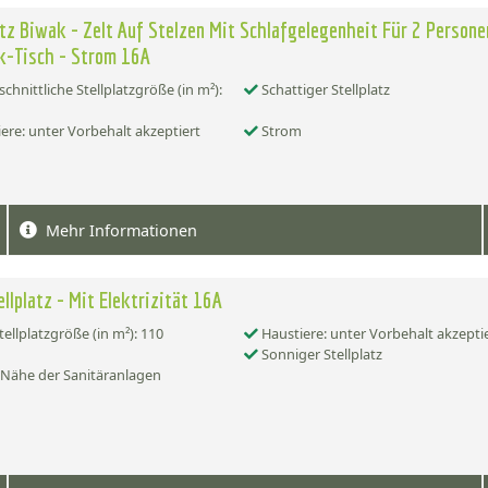
atz Biwak - Zelt Auf Stelzen Mit Schlafgelegenheit Für 2 Persone
k-Tisch - Strom 16A
chnittliche Stellplatzgröße (in m²):
Schattiger Stellplatz
ere: unter Vorbehalt akzeptiert
Strom
Mehr Informationen
ellplatz - Mit Elektrizität 16A
tellplatzgröße (in m²): 110
Haustiere: unter Vorbehalt akzepti
Sonniger Stellplatz
 Nähe der Sanitäranlagen